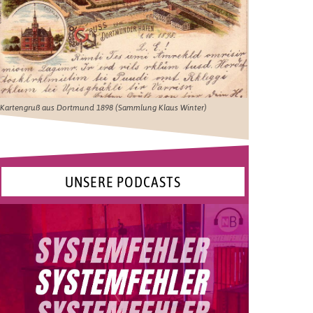
Kartengruß aus Dortmund 1898 (Sammlung Klaus Winter)
UNSERE PODCASTS