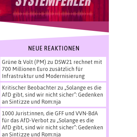
NEUE REAKTIONEN
Grüne & Volt (PM)
zu
DSW21 rechnet mit
700 Millionen Euro zusätzlich für
Infrastruktur und Modernisierung
Kritischer Beobachter
zu
„Solange es die
AfD gibt, sind wir nicht sicher“: Gedenken
an Sinti:zze und Rom:nja
1000 Jurist:innen, die GFF und VVN-BdA
für das AfD-Verbot
zu
„Solange es die
AfD gibt, sind wir nicht sicher“: Gedenken
an Sinti:zze und Rom:nja