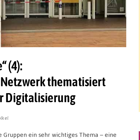
 (4):
 Netzwerk thematisiert
 Digitalisierung
lkel
he Gruppen ein sehr wichtiges Thema – eine