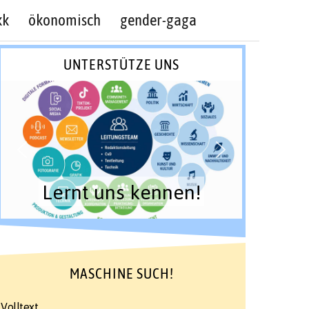
kk
ökonomisch
gender-gaga
UNTERSTÜTZE UNS
Lernt uns kennen!
MASCHINE SUCH!
Volltext