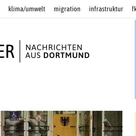
klima/umwelt
migration
infrastruktur
f