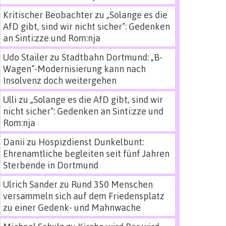
Kritischer Beobachter
zu
„Solange es die
AfD gibt, sind wir nicht sicher“: Gedenken
an Sinti:zze und Rom:nja
Udo Stailer
zu
Stadtbahn Dortmund: „B-
Wagen“-Modernisierung kann nach
Insolvenz doch weitergehen
Ulli
zu
„Solange es die AfD gibt, sind wir
nicht sicher“: Gedenken an Sinti:zze und
Rom:nja
Danii
zu
Hospizdienst Dunkelbunt:
Ehrenamtliche begleiten seit fünf Jahren
Sterbende in Dortmund
Ulrich Sander
zu
Rund 350 Menschen
versammeln sich auf dem Friedensplatz
zu einer Gedenk- und Mahnwache