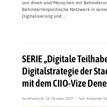
von ihnen sind Menschen mit Behinderun
Behindertenpolitische Netzwerk in sei
Digitalisierung und …
SERIE „Digitale Teilhabe“
Digitalstrategie der St
mit dem CIIO-Vize Dene
Veröffentlicht:
18. Oktober 2019
Text:
Alexander Vö