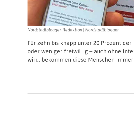
Nordstadtblogger-Redaktion | Nordstadtblogger
Für zehn bis knapp unter 20 Prozent de
oder weniger freiwillig – auch ohne Int
wird, bekommen diese Menschen immer