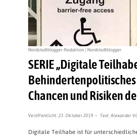
Nordstadtblogger-Redaktion | Nordstadtblogger
SERIE „Digitale Teilhabe“
Behindertenpolitisches
Chancen und Risiken der
Veröffentlicht:
23. Oktober 2019
Text:
Alexander Vö
Digitale Teilhabe ist für unterschiedlic