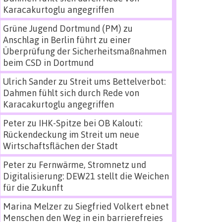
Karacakurtoglu angegriffen
Grüne Jugend Dortmund (PM)
zu
Anschlag in Berlin führt zu einer
Überprüfung der Sicherheitsmaßnahmen
beim CSD in Dortmund
Ulrich Sander
zu
Streit ums Bettelverbot:
Dahmen fühlt sich durch Rede von
Karacakurtoglu angegriffen
Peter
zu
IHK-Spitze bei OB Kalouti:
Rückendeckung im Streit um neue
Wirtschaftsflächen der Stadt
Peter
zu
Fernwärme, Stromnetz und
Digitalisierung: DEW21 stellt die Weichen
für die Zukunft
Marina Melzer
zu
Siegfried Volkert ebnet
Menschen den Weg in ein barrierefreies