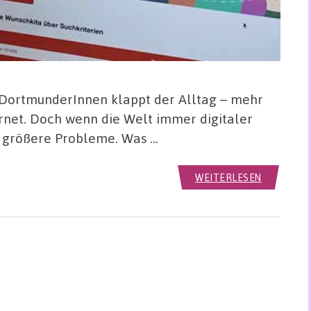
r DortmunderInnen klappt der Alltag – mehr
ernet. Doch wenn die Welt immer digitaler
 größere Probleme. Was …
WEITERLESEN