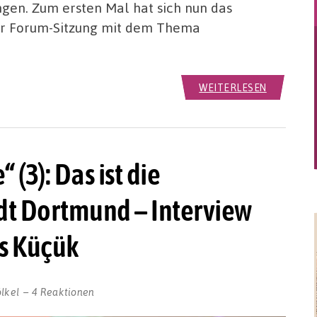
gen. Zum ersten Mal hat sich nun das
ner Forum-Sitzung mit dem Thema
WEITERLESEN
 (3): Das ist die
adt Dortmund – Interview
s Küçük
lkel
4 Reaktionen