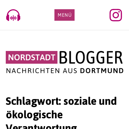
Skip
to
MENÜ
content
Schlagwort:
soziale und
ökologische
Verantwortung