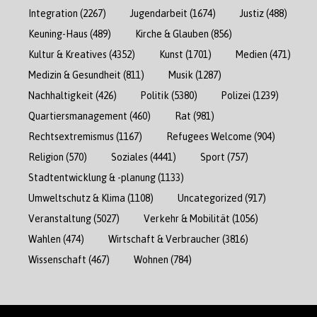
Integration
(2267)
Jugendarbeit
(1674)
Justiz
(488)
Keuning-Haus
(489)
Kirche & Glauben
(856)
Kultur & Kreatives
(4352)
Kunst
(1701)
Medien
(471)
Medizin & Gesundheit
(811)
Musik
(1287)
Nachhaltigkeit
(426)
Politik
(5380)
Polizei
(1239)
Quartiersmanagement
(460)
Rat
(981)
Rechtsextremismus
(1167)
Refugees Welcome
(904)
Religion
(570)
Soziales
(4441)
Sport
(757)
Stadtentwicklung & -planung
(1133)
Umweltschutz & Klima
(1108)
Uncategorized
(917)
Veranstaltung
(5027)
Verkehr & Mobilität
(1056)
Wahlen
(474)
Wirtschaft & Verbraucher
(3816)
Wissenschaft
(467)
Wohnen
(784)