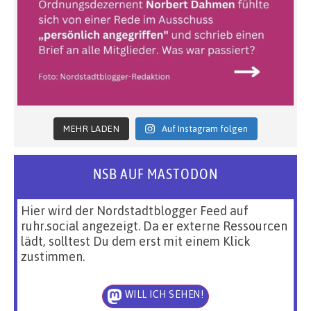
MEHR LADEN
Auf Instagram folgen
NSB AUF MASTODON
Hier wird der Nordstadtblogger Feed auf
ruhr.social angezeigt. Da er externe Ressourcen
lädt, solltest Du dem erst mit einem Klick
zustimmen.
WILL ICH SEHEN!