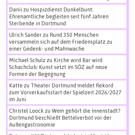
Danii
zu
Hospizdienst Dunkelbunt:
Ehrenamtliche begleiten seit fünf Jahren
Sterbende in Dortmund
Ulrich Sander
zu
Rund 350 Menschen
versammeln sich auf dem Friedensplatz zu
einer Gedenk- und Mahnwache
Michael Schulz
zu
Kirche wird Bar wird
Schachclub: Kunst setzt im SÖZ auf neue
Formen der Begegnung
Katte
zu
Theater Dortmund meldet Rekord
zum Vorverkaufsstart der Spielzeit 2026/2027
im Juni
Christel Loock
zu
Wem gehört die Innenstadt?
Dortmund beschließt Bettelverbot vor der
Außengastronomie