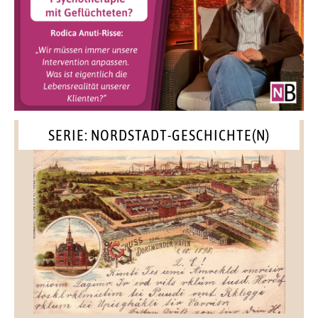
SERIE: NORDSTADT-GESCHICHTE(N)