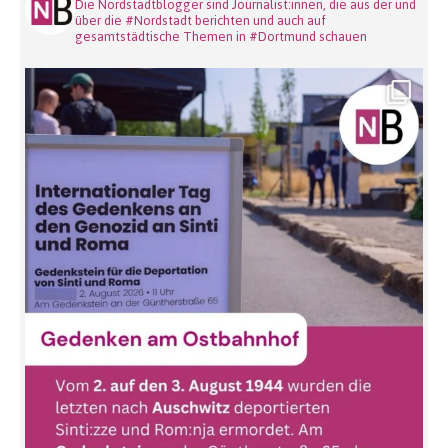
Die Nordstadtblogger sind Journalist:innen, die aus der und
über die #Nordstadt berichten und auch auf
gesamtstädtische Themen in #Dortmund schauen