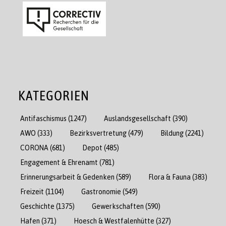
KATEGORIEN
Antifaschismus
(1247)
Auslandsgesellschaft
(390)
AWO
(333)
Bezirksvertretung
(479)
Bildung
(2241)
CORONA
(681)
Depot
(485)
Engagement & Ehrenamt
(781)
Erinnerungsarbeit & Gedenken
(589)
Flora & Fauna
(383)
Freizeit
(1104)
Gastronomie
(549)
Geschichte
(1375)
Gewerkschaften
(590)
Hafen
(371)
Hoesch & Westfalenhütte
(327)