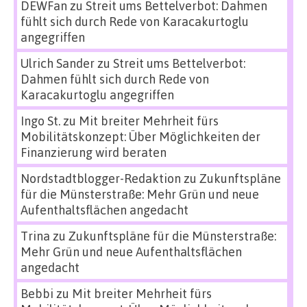
DEWFan
zu
Streit ums Bettelverbot: Dahmen
fühlt sich durch Rede von Karacakurtoglu
angegriffen
Ulrich Sander
zu
Streit ums Bettelverbot:
Dahmen fühlt sich durch Rede von
Karacakurtoglu angegriffen
Ingo St.
zu
Mit breiter Mehrheit fürs
Mobilitätskonzept: Über Möglichkeiten der
Finanzierung wird beraten
Nordstadtblogger-Redaktion
zu
Zukunftspläne
für die Münsterstraße: Mehr Grün und neue
Aufenthaltsflächen angedacht
Trina
zu
Zukunftspläne für die Münsterstraße:
Mehr Grün und neue Aufenthaltsflächen
angedacht
Bebbi
zu
Mit breiter Mehrheit fürs