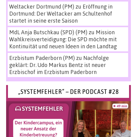
Weltacker Dortmund (PM)
zu
Eröffnung in
Dortmund: Der Weltacker am Schultenhof
startet in seine erste Saison
MdL Anja Butschkau (SPD) (PM)
zu
Mission
Wahlkreisverteidigung: Die SPD möchte mit
Kontinuität und neuen Ideen in den Landtag
Erzbistum Paderborn (PM)
zu
Nachfolge
geklärt: Dr. Udo Markus Bentz ist neuer
Erzbischof im Erzbistum Paderborn
„SYSTEMFEHLER“ – DER PODCAST #28