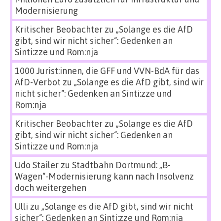
Modernisierung
Kritischer Beobachter
zu
„Solange es die AfD
gibt, sind wir nicht sicher“: Gedenken an
Sinti:zze und Rom:nja
1000 Jurist:innen, die GFF und VVN-BdA für das
AfD-Verbot
zu
„Solange es die AfD gibt, sind wir
nicht sicher“: Gedenken an Sinti:zze und
Rom:nja
Kritischer Beobachter
zu
„Solange es die AfD
gibt, sind wir nicht sicher“: Gedenken an
Sinti:zze und Rom:nja
Udo Stailer
zu
Stadtbahn Dortmund: „B-
Wagen“-Modernisierung kann nach Insolvenz
doch weitergehen
Ulli
zu
„Solange es die AfD gibt, sind wir nicht
sicher“: Gedenken an Sinti:zze und Rom:nja