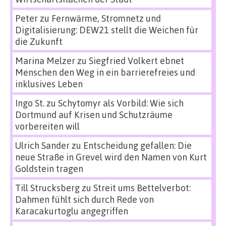
Peter
zu
Fernwärme, Stromnetz und
Digitalisierung: DEW21 stellt die Weichen für
die Zukunft
Marina Melzer
zu
Siegfried Volkert ebnet
Menschen den Weg in ein barrierefreies und
inklusives Leben
Ingo St.
zu
Schytomyr als Vorbild: Wie sich
Dortmund auf Krisen und Schutzräume
vorbereiten will
Ulrich Sander
zu
Entscheidung gefallen: Die
neue Straße in Grevel wird den Namen von Kurt
Goldstein tragen
Till Strucksberg
zu
Streit ums Bettelverbot:
Dahmen fühlt sich durch Rede von
Karacakurtoglu angegriffen