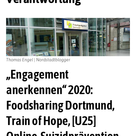
Thomas Engel | Nordstadtblogger
„Engagement
anerkennen“ 2020:
Foodsharing Dortmund,
Train of Hope, [U25]