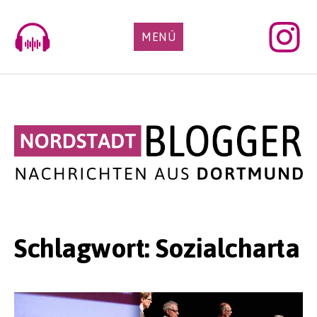
Skip
to
MENÜ
content
Schlagwort:
Sozialcharta