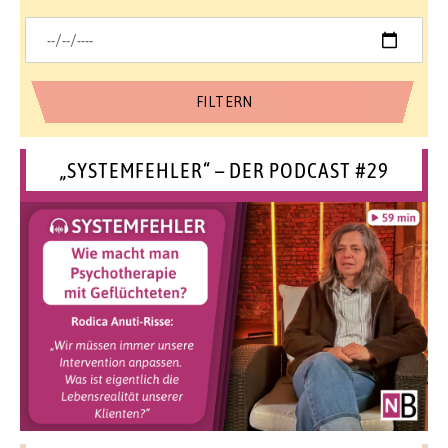
„SYSTEMFEHLER“ – DER PODCAST #29