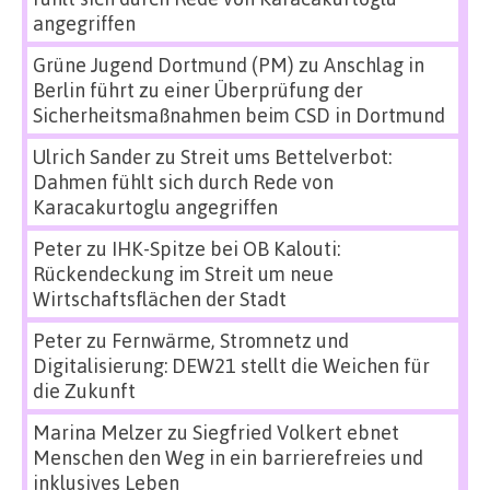
angegriffen
Grüne Jugend Dortmund (PM)
zu
Anschlag in
Berlin führt zu einer Überprüfung der
Sicherheitsmaßnahmen beim CSD in Dortmund
Ulrich Sander
zu
Streit ums Bettelverbot:
Dahmen fühlt sich durch Rede von
Karacakurtoglu angegriffen
Peter
zu
IHK-Spitze bei OB Kalouti:
Rückendeckung im Streit um neue
Wirtschaftsflächen der Stadt
Peter
zu
Fernwärme, Stromnetz und
Digitalisierung: DEW21 stellt die Weichen für
die Zukunft
Marina Melzer
zu
Siegfried Volkert ebnet
Menschen den Weg in ein barrierefreies und
inklusives Leben