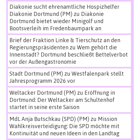
Diakonie sucht ehrenamtliche Hospizhelfer
Diakonie Dortmund (PM)
zu
Diakonie
Dortmund bietet wieder Minigolf und
Bootsverleih im Fredenbaumpark an
Brief der Fraktion Linke & Tierschutz an den
Regierungspräsidenten
zu
Wem gehört die
Innenstadt? Dortmund beschließt Bettelverbot
vor der Außengastronomie
Stadt Dortmund (PM)
zu
Westfalenpark stellt
Jahresprogramm 2026 vor
Weltacker Dortmund (PM)
zu
Eröffnung in
Dortmund: Der Weltacker am Schultenhof
startet in seine erste Saison
MdL Anja Butschkau (SPD) (PM)
zu
Mission
Wahlkreisverteidigung: Die SPD möchte mit
Kontinuität und neuen Ideen in den Landtag