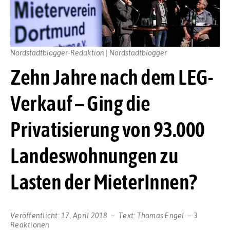
Nordstadtblogger-Redaktion | Nordstadtblogger
Zehn Jahre nach dem LEG-
Verkauf – Ging die
Privatisierung von 93.000
Landeswohnungen zu
Lasten der MieterInnen?
Veröffentlicht:
17. April 2018
Text:
Thomas Engel
3
Reaktionen