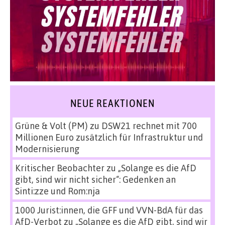
NEUE REAKTIONEN
Grüne & Volt (PM)
zu
DSW21 rechnet mit 700
Millionen Euro zusätzlich für Infrastruktur und
Modernisierung
Kritischer Beobachter
zu
„Solange es die AfD
gibt, sind wir nicht sicher“: Gedenken an
Sinti:zze und Rom:nja
1000 Jurist:innen, die GFF und VVN-BdA für das
AfD-Verbot
zu
„Solange es die AfD gibt, sind wir