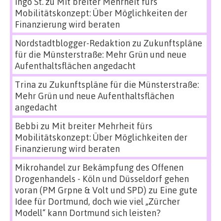
Ingo St.
zu
Mit breiter Mehrheit fürs
Mobilitätskonzept: Über Möglichkeiten der
Finanzierung wird beraten
Nordstadtblogger-Redaktion
zu
Zukunftspläne
für die Münsterstraße: Mehr Grün und neue
Aufenthaltsflächen angedacht
Trina
zu
Zukunftspläne für die Münsterstraße:
Mehr Grün und neue Aufenthaltsflächen
angedacht
Bebbi
zu
Mit breiter Mehrheit fürs
Mobilitätskonzept: Über Möglichkeiten der
Finanzierung wird beraten
Mikrohandel zur Bekämpfung des Offenen
Drogenhandels - Köln und Düsseldorf gehen
voran (PM Grpne & Volt und SPD)
zu
Eine gute
Idee für Dortmund, doch wie viel „Zürcher
Modell“ kann Dortmund sich leisten?