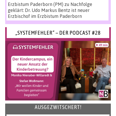
Erzbistum Paderborn (PM)
zu
Nachfolge
geklärt: Dr. Udo Markus Bentz ist neuer
Erzbischof im Erzbistum Paderborn
„SYSTEMFEHLER“ – DER PODCAST #28
AUSGEZWITSCHERT!