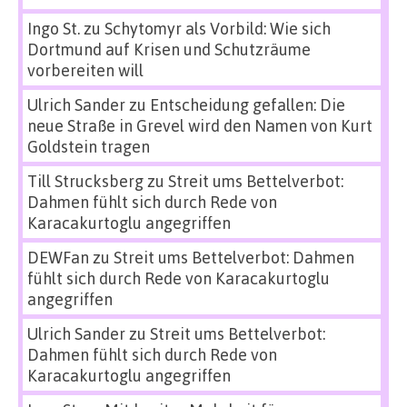
Ingo St.
zu
Schytomyr als Vorbild: Wie sich
Dortmund auf Krisen und Schutzräume
vorbereiten will
Ulrich Sander
zu
Entscheidung gefallen: Die
neue Straße in Grevel wird den Namen von Kurt
Goldstein tragen
Till Strucksberg
zu
Streit ums Bettelverbot:
Dahmen fühlt sich durch Rede von
Karacakurtoglu angegriffen
DEWFan
zu
Streit ums Bettelverbot: Dahmen
fühlt sich durch Rede von Karacakurtoglu
angegriffen
Ulrich Sander
zu
Streit ums Bettelverbot:
Dahmen fühlt sich durch Rede von
Karacakurtoglu angegriffen