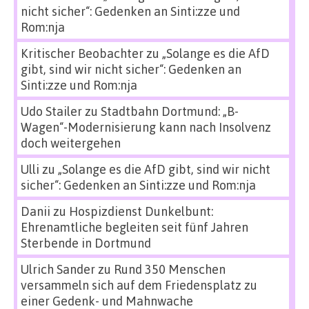
nicht sicher“: Gedenken an Sinti:zze und
Rom:nja
Kritischer Beobachter
zu
„Solange es die AfD
gibt, sind wir nicht sicher“: Gedenken an
Sinti:zze und Rom:nja
Udo Stailer
zu
Stadtbahn Dortmund: „B-
Wagen“-Modernisierung kann nach Insolvenz
doch weitergehen
Ulli
zu
„Solange es die AfD gibt, sind wir nicht
sicher“: Gedenken an Sinti:zze und Rom:nja
Danii
zu
Hospizdienst Dunkelbunt:
Ehrenamtliche begleiten seit fünf Jahren
Sterbende in Dortmund
Ulrich Sander
zu
Rund 350 Menschen
versammeln sich auf dem Friedensplatz zu
einer Gedenk- und Mahnwache