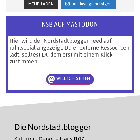
MEHR LADEN
Auf Instagram folgen
NSB AUF MASTODON
Hier wird der Nordstadtblogger Feed auf
ruhr.social angezeigt. Da er externe Ressourcen
lädt, solltest Du dem erst mit einem Klick
zustimmen.
WILL ICH SEHEN!
Die Nordstadtblogger
Kulturort Depot – Haus R.07