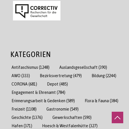
KATEGORIEN
Antifaschismus
(1248)
Auslandsgesellschaft
(390)
AWO
(333)
Bezirksvertretung
(479)
Bildung
(2244)
CORONA
(681)
Depot
(485)
Engagement & Ehrenamt
(784)
Erinnerungsarbeit & Gedenken
(589)
Flora & Fauna
(384)
Freizeit
(1108)
Gastronomie
(549)
Geschichte
(1376)
Gewerkschaften
(590)
Hafen
(371)
Hoesch & Westfalenhütte
(327)