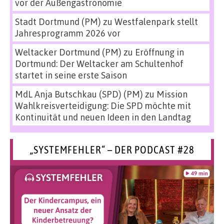
vor der Außengastronomie
Stadt Dortmund (PM)
zu
Westfalenpark stellt
Jahresprogramm 2026 vor
Weltacker Dortmund (PM)
zu
Eröffnung in
Dortmund: Der Weltacker am Schultenhof
startet in seine erste Saison
MdL Anja Butschkau (SPD) (PM)
zu
Mission
Wahlkreisverteidigung: Die SPD möchte mit
Kontinuität und neuen Ideen in den Landtag
„SYSTEMFEHLER“ – DER PODCAST #28