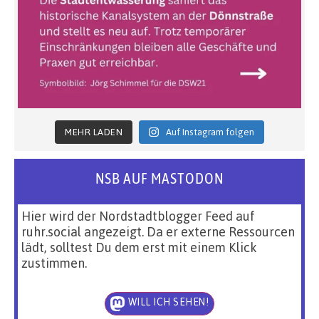
MEHR LADEN
Auf Instagram folgen
NSB AUF MASTODON
Hier wird der Nordstadtblogger Feed auf
ruhr.social angezeigt. Da er externe Ressourcen
lädt, solltest Du dem erst mit einem Klick
zustimmen.
WILL ICH SEHEN!