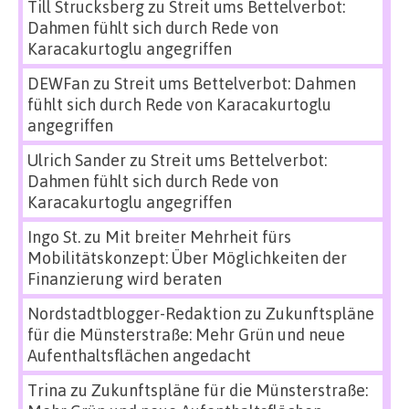
Till Strucksberg
zu
Streit ums Bettelverbot:
Dahmen fühlt sich durch Rede von
Karacakurtoglu angegriffen
DEWFan
zu
Streit ums Bettelverbot: Dahmen
fühlt sich durch Rede von Karacakurtoglu
angegriffen
Ulrich Sander
zu
Streit ums Bettelverbot:
Dahmen fühlt sich durch Rede von
Karacakurtoglu angegriffen
Ingo St.
zu
Mit breiter Mehrheit fürs
Mobilitätskonzept: Über Möglichkeiten der
Finanzierung wird beraten
Nordstadtblogger-Redaktion
zu
Zukunftspläne
für die Münsterstraße: Mehr Grün und neue
Aufenthaltsflächen angedacht
Trina
zu
Zukunftspläne für die Münsterstraße: