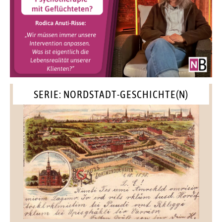
SERIE: NORDSTADT-GESCHICHTE(N)