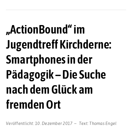
„ActionBound“ im
Jugendtreff Kirchderne:
Smartphones in der
Pädagogik – Die Suche
nach dem Glück am
fremden Ort
Veröffentlicht:
10. Dezember 2017
Text:
Thomas Engel