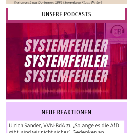
Kartengruß aus Dortmund 1898 (Sammlung Klaus Winter)
UNSERE PODCASTS
NEUE REAKTIONEN
Ulrich Sander, VVN-BdA
zu
„Solange es die AfD
gibt, sind wir nicht sicher“: Gedenken an