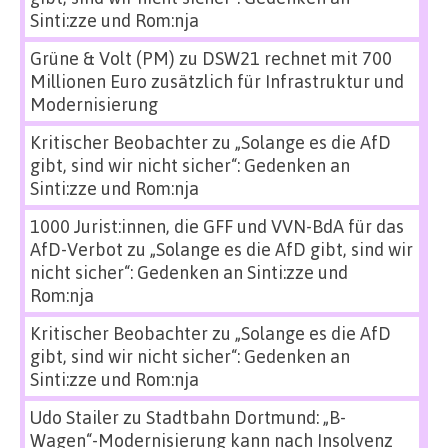
Sinti:zze und Rom:nja
Grüne & Volt (PM)
zu
DSW21 rechnet mit 700
Millionen Euro zusätzlich für Infrastruktur und
Modernisierung
Kritischer Beobachter
zu
„Solange es die AfD
gibt, sind wir nicht sicher“: Gedenken an
Sinti:zze und Rom:nja
1000 Jurist:innen, die GFF und VVN-BdA für das
AfD-Verbot
zu
„Solange es die AfD gibt, sind wir
nicht sicher“: Gedenken an Sinti:zze und
Rom:nja
Kritischer Beobachter
zu
„Solange es die AfD
gibt, sind wir nicht sicher“: Gedenken an
Sinti:zze und Rom:nja
Udo Stailer
zu
Stadtbahn Dortmund: „B-
Wagen“-Modernisierung kann nach Insolvenz