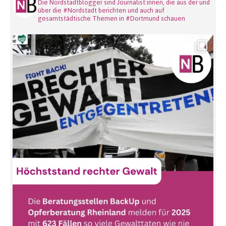
Die Nordstadtblogger sind Journalist:innen, die aus der und
über die #Nordstadt berichten und auch auf
gesamtstädtische Themen in #Dortmund schauen