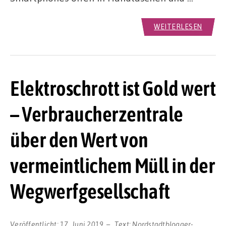
WEITERLESEN
Elektroschrott ist Gold wert
– Verbraucherzentrale
über den Wert von
vermeintlichem Müll in der
Wegwerfgesellschaft
Veröffentlicht:
17. Juni 2019
Text:
Nordstadtblogger-