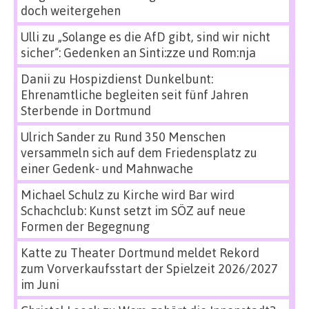
doch weitergehen
Ulli
zu
„Solange es die AfD gibt, sind wir nicht
sicher“: Gedenken an Sinti:zze und Rom:nja
Danii
zu
Hospizdienst Dunkelbunt:
Ehrenamtliche begleiten seit fünf Jahren
Sterbende in Dortmund
Ulrich Sander
zu
Rund 350 Menschen
versammeln sich auf dem Friedensplatz zu
einer Gedenk- und Mahnwache
Michael Schulz
zu
Kirche wird Bar wird
Schachclub: Kunst setzt im SÖZ auf neue
Formen der Begegnung
Katte
zu
Theater Dortmund meldet Rekord
zum Vorverkaufsstart der Spielzeit 2026/2027
im Juni