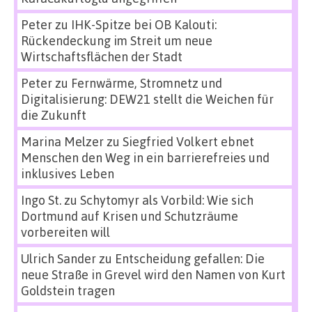
Peter
zu
IHK-Spitze bei OB Kalouti:
Rückendeckung im Streit um neue
Wirtschaftsflächen der Stadt
Peter
zu
Fernwärme, Stromnetz und
Digitalisierung: DEW21 stellt die Weichen für
die Zukunft
Marina Melzer
zu
Siegfried Volkert ebnet
Menschen den Weg in ein barrierefreies und
inklusives Leben
Ingo St.
zu
Schytomyr als Vorbild: Wie sich
Dortmund auf Krisen und Schutzräume
vorbereiten will
Ulrich Sander
zu
Entscheidung gefallen: Die
neue Straße in Grevel wird den Namen von Kurt
Goldstein tragen