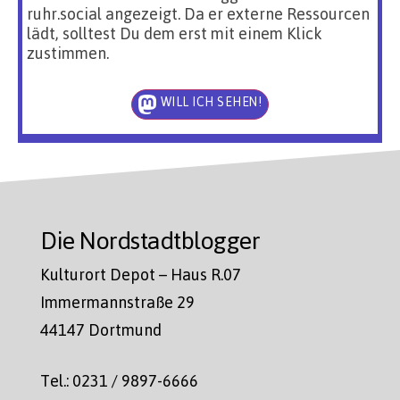
ruhr.social angezeigt. Da er externe Ressourcen
lädt, solltest Du dem erst mit einem Klick
zustimmen.
WILL ICH SEHEN!
Die Nordstadtblogger
Kulturort Depot – Haus R.07
Immermannstraße 29
44147 Dortmund
Tel.: 0231 / 9897-6666