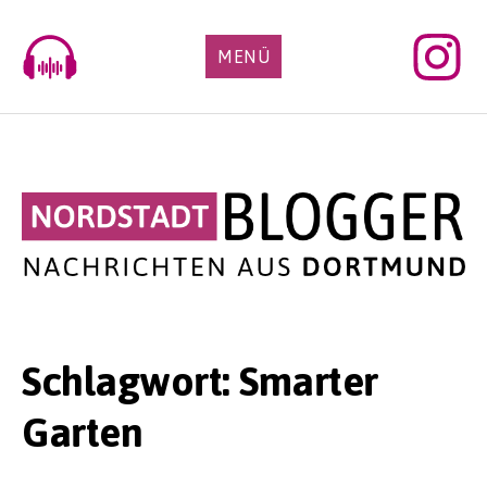
Skip
to
MENÜ
content
Schlagwort:
Smarter
Garten