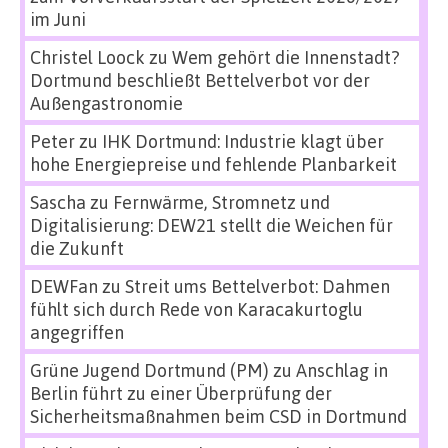
im Juni
Christel Loock
zu
Wem gehört die Innenstadt?
Dortmund beschließt Bettelverbot vor der
Außengastronomie
Peter
zu
IHK Dortmund: Industrie klagt über
hohe Energiepreise und fehlende Planbarkeit
Sascha
zu
Fernwärme, Stromnetz und
Digitalisierung: DEW21 stellt die Weichen für
die Zukunft
DEWFan
zu
Streit ums Bettelverbot: Dahmen
fühlt sich durch Rede von Karacakurtoglu
angegriffen
Grüne Jugend Dortmund (PM)
zu
Anschlag in
Berlin führt zu einer Überprüfung der
Sicherheitsmaßnahmen beim CSD in Dortmund