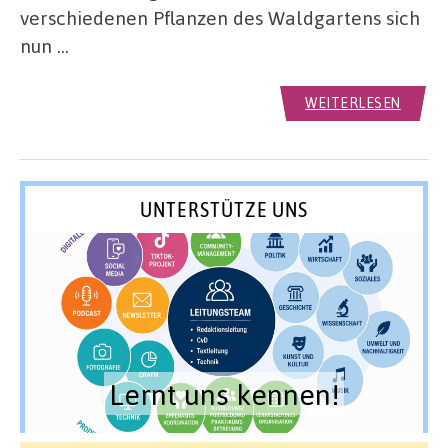
verschiedenen Pflanzen des Waldgartens sich
nun …
WEITERLESEN
UNTERSTÜTZE UNS
Lernt uns kennen!