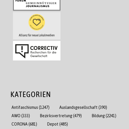
KATEGORIEN
Antifaschismus
(1247)
Auslandsgesellschaft
(390)
AWO
(333)
Bezirksvertretung
(479)
Bildung
(2241)
CORONA
(681)
Depot
(485)