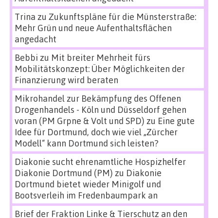
Trina
zu
Zukunftspläne für die Münsterstraße:
Mehr Grün und neue Aufenthaltsflächen
angedacht
Bebbi
zu
Mit breiter Mehrheit fürs
Mobilitätskonzept: Über Möglichkeiten der
Finanzierung wird beraten
Mikrohandel zur Bekämpfung des Offenen
Drogenhandels - Köln und Düsseldorf gehen
voran (PM Grpne & Volt und SPD)
zu
Eine gute
Idee für Dortmund, doch wie viel „Zürcher
Modell“ kann Dortmund sich leisten?
Diakonie sucht ehrenamtliche Hospizhelfer
Diakonie Dortmund (PM)
zu
Diakonie
Dortmund bietet wieder Minigolf und
Bootsverleih im Fredenbaumpark an
Brief der Fraktion Linke & Tierschutz an den