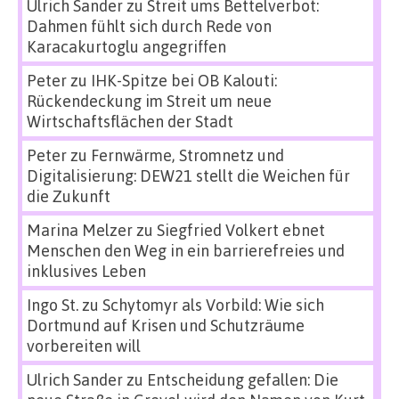
Ulrich Sander
zu
Streit ums Bettelverbot:
Dahmen fühlt sich durch Rede von
Karacakurtoglu angegriffen
Peter
zu
IHK-Spitze bei OB Kalouti:
Rückendeckung im Streit um neue
Wirtschaftsflächen der Stadt
Peter
zu
Fernwärme, Stromnetz und
Digitalisierung: DEW21 stellt die Weichen für
die Zukunft
Marina Melzer
zu
Siegfried Volkert ebnet
Menschen den Weg in ein barrierefreies und
inklusives Leben
Ingo St.
zu
Schytomyr als Vorbild: Wie sich
Dortmund auf Krisen und Schutzräume
vorbereiten will
Ulrich Sander
zu
Entscheidung gefallen: Die