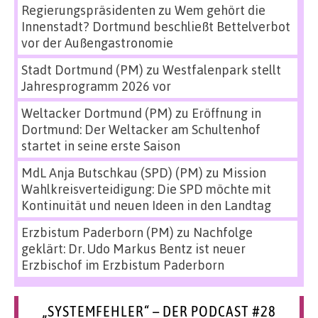
Regierungspräsidenten
zu
Wem gehört die
Innenstadt? Dortmund beschließt Bettelverbot
vor der Außengastronomie
Stadt Dortmund (PM)
zu
Westfalenpark stellt
Jahresprogramm 2026 vor
Weltacker Dortmund (PM)
zu
Eröffnung in
Dortmund: Der Weltacker am Schultenhof
startet in seine erste Saison
MdL Anja Butschkau (SPD) (PM)
zu
Mission
Wahlkreisverteidigung: Die SPD möchte mit
Kontinuität und neuen Ideen in den Landtag
Erzbistum Paderborn (PM)
zu
Nachfolge
geklärt: Dr. Udo Markus Bentz ist neuer
Erzbischof im Erzbistum Paderborn
„SYSTEMFEHLER“ – DER PODCAST #28