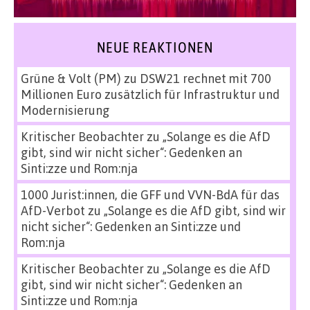
NEUE REAKTIONEN
Grüne & Volt (PM)
zu
DSW21 rechnet mit 700
Millionen Euro zusätzlich für Infrastruktur und
Modernisierung
Kritischer Beobachter
zu
„Solange es die AfD
gibt, sind wir nicht sicher“: Gedenken an
Sinti:zze und Rom:nja
1000 Jurist:innen, die GFF und VVN-BdA für das
AfD-Verbot
zu
„Solange es die AfD gibt, sind wir
nicht sicher“: Gedenken an Sinti:zze und
Rom:nja
Kritischer Beobachter
zu
„Solange es die AfD
gibt, sind wir nicht sicher“: Gedenken an
Sinti:zze und Rom:nja