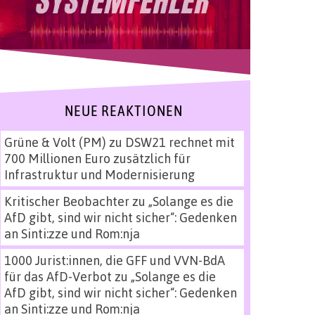
NEUE REAKTIONEN
Grüne & Volt (PM)
zu
DSW21 rechnet mit
700 Millionen Euro zusätzlich für
Infrastruktur und Modernisierung
Kritischer Beobachter
zu
„Solange es die
AfD gibt, sind wir nicht sicher“: Gedenken
an Sinti:zze und Rom:nja
1000 Jurist:innen, die GFF und VVN-BdA
für das AfD-Verbot
zu
„Solange es die
AfD gibt, sind wir nicht sicher“: Gedenken
an Sinti:zze und Rom:nja