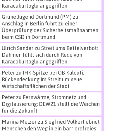
Karacakurtoglu angegriffen
Grüne Jugend Dortmund (PM)
zu
Anschlag in Berlin führt zu einer
Überprüfung der Sicherheitsmaßnahmen
beim CSD in Dortmund
Ulrich Sander
zu
Streit ums Bettelverbot:
Dahmen fühlt sich durch Rede von
Karacakurtoglu angegriffen
Peter
zu
IHK-Spitze bei OB Kalouti:
Rückendeckung im Streit um neue
Wirtschaftsflächen der Stadt
Peter
zu
Fernwärme, Stromnetz und
Digitalisierung: DEW21 stellt die Weichen
für die Zukunft
Marina Melzer
zu
Siegfried Volkert ebnet
Menschen den Weg in ein barrierefreies