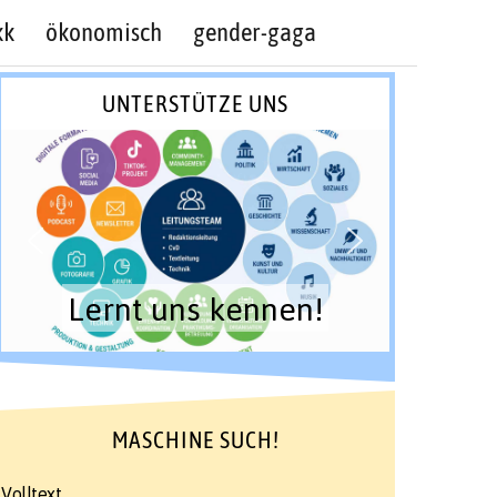
kk
ökonomisch
gender-gaga
UNTERSTÜTZE UNS
Lernt uns kennen!
MASCHINE SUCH!
Volltext