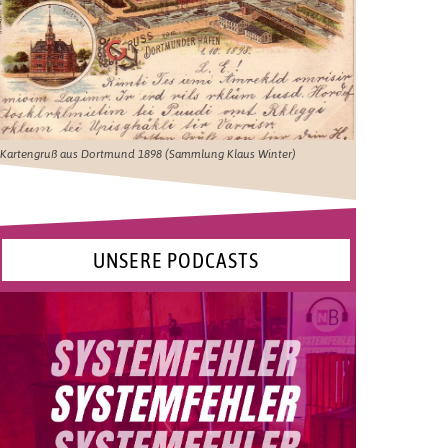
Kartengruß aus Dortmund 1898 (Sammlung Klaus Winter)
UNSERE PODCASTS