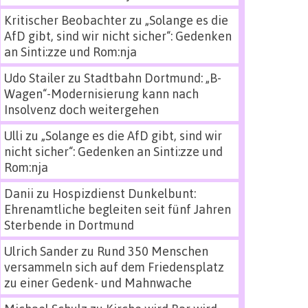
Kritischer Beobachter
zu
„Solange es die
AfD gibt, sind wir nicht sicher“: Gedenken
an Sinti:zze und Rom:nja
Udo Stailer
zu
Stadtbahn Dortmund: „B-
Wagen“-Modernisierung kann nach
Insolvenz doch weitergehen
Ulli
zu
„Solange es die AfD gibt, sind wir
nicht sicher“: Gedenken an Sinti:zze und
Rom:nja
Danii
zu
Hospizdienst Dunkelbunt:
Ehrenamtliche begleiten seit fünf Jahren
Sterbende in Dortmund
Ulrich Sander
zu
Rund 350 Menschen
versammeln sich auf dem Friedensplatz
zu einer Gedenk- und Mahnwache