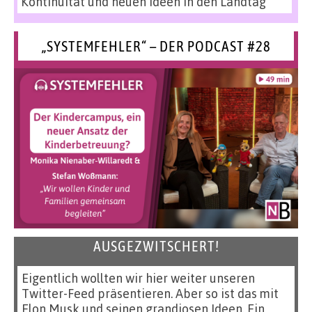
Kontinuität und neuen Ideen in den Landtag
„SYSTEMFEHLER“ – DER PODCAST #28
AUSGEZWITSCHERT!
Eigentlich wollten wir hier weiter unseren
Twitter-Feed präsentieren. Aber so ist das mit
Elon Musk und seinen grandiosen Ideen. Ein