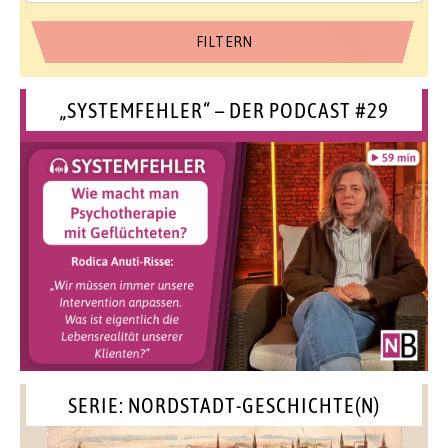
„SYSTEMFEHLER“ – DER PODCAST #29
SERIE: NORDSTADT-GESCHICHTE(N)