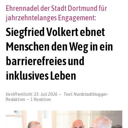
Ehrennadel der Stadt Dortmund für
jahrzehntelanges Engagement:
Siegfried Volkert ebnet
Menschen den Weg in ein
barrierefreies und
inklusives Leben
Veröffentlicht:
23. Juli 2026
Text:
Nordstadtblogger-
Redaktion
1 Reaktion