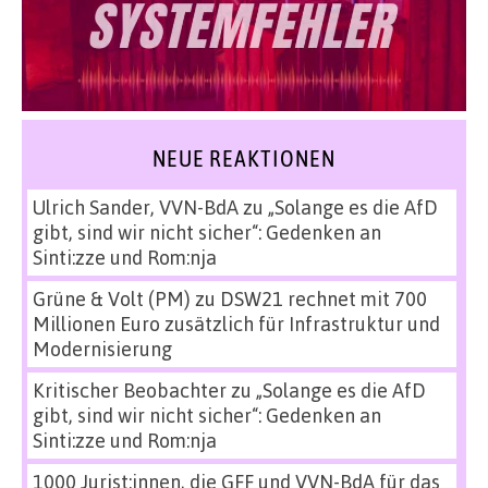
NEUE REAKTIONEN
Ulrich Sander, VVN-BdA
zu
„Solange es die AfD
gibt, sind wir nicht sicher“: Gedenken an
Sinti:zze und Rom:nja
Grüne & Volt (PM)
zu
DSW21 rechnet mit 700
Millionen Euro zusätzlich für Infrastruktur und
Modernisierung
Kritischer Beobachter
zu
„Solange es die AfD
gibt, sind wir nicht sicher“: Gedenken an
Sinti:zze und Rom:nja
1000 Jurist:innen, die GFF und VVN-BdA für das