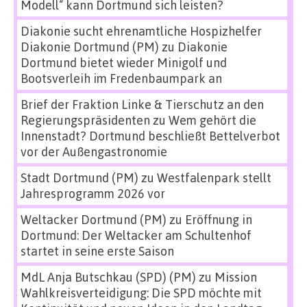
Modell“ kann Dortmund sich leisten?
Diakonie sucht ehrenamtliche Hospizhelfer
Diakonie Dortmund (PM)
zu
Diakonie
Dortmund bietet wieder Minigolf und
Bootsverleih im Fredenbaumpark an
Brief der Fraktion Linke & Tierschutz an den
Regierungspräsidenten
zu
Wem gehört die
Innenstadt? Dortmund beschließt Bettelverbot
vor der Außengastronomie
Stadt Dortmund (PM)
zu
Westfalenpark stellt
Jahresprogramm 2026 vor
Weltacker Dortmund (PM)
zu
Eröffnung in
Dortmund: Der Weltacker am Schultenhof
startet in seine erste Saison
MdL Anja Butschkau (SPD) (PM)
zu
Mission
Wahlkreisverteidigung: Die SPD möchte mit