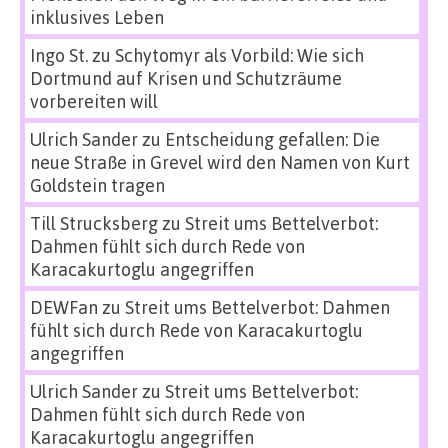
inklusives Leben
Ingo St.
zu
Schytomyr als Vorbild: Wie sich
Dortmund auf Krisen und Schutzräume
vorbereiten will
Ulrich Sander
zu
Entscheidung gefallen: Die
neue Straße in Grevel wird den Namen von Kurt
Goldstein tragen
Till Strucksberg
zu
Streit ums Bettelverbot:
Dahmen fühlt sich durch Rede von
Karacakurtoglu angegriffen
DEWFan
zu
Streit ums Bettelverbot: Dahmen
fühlt sich durch Rede von Karacakurtoglu
angegriffen
Ulrich Sander
zu
Streit ums Bettelverbot:
Dahmen fühlt sich durch Rede von
Karacakurtoglu angegriffen