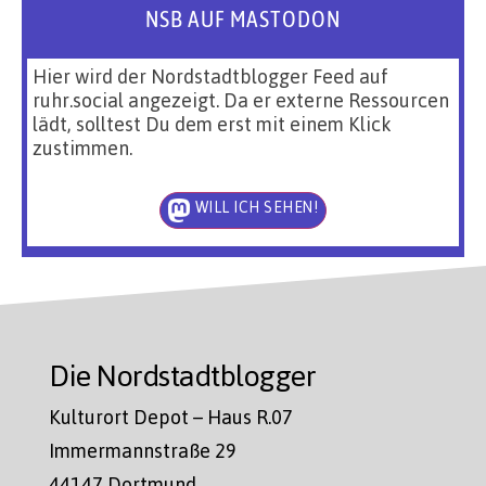
NSB AUF MASTODON
Hier wird der Nordstadtblogger Feed auf
ruhr.social angezeigt. Da er externe Ressourcen
lädt, solltest Du dem erst mit einem Klick
zustimmen.
WILL ICH SEHEN!
Die Nordstadtblogger
Kulturort Depot – Haus R.07
Immermannstraße 29
44147 Dortmund