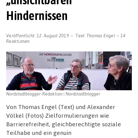
Hindernissen
Veröffentlicht:
12. August 2019
Text:
Thomas Engel
14
Reaktionen
Nordstadtblogger-Redaktion | Nordstadtblogger
Von Thomas Engel (Text) und Alexander
Völkel (Fotos) Zielformulierungen wie
Barrierefreiheit, gleichberechtigte soziale
Teilhabe und ein genuin