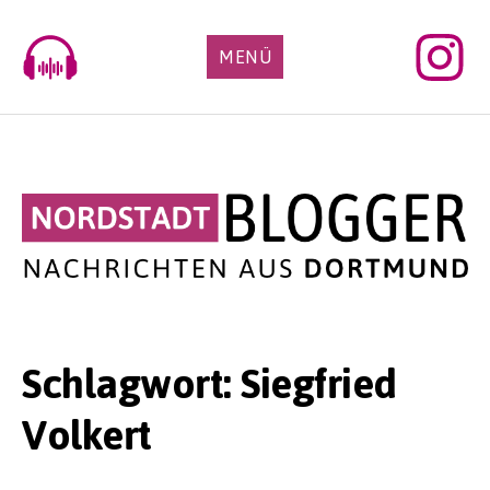
Skip
to
MENÜ
content
Schlagwort:
Siegfried
Volkert