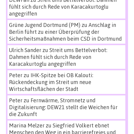
fühlt sich durch Rede von Karacakurtoglu
angegriffen
Grüne Jugend Dortmund (PM)
zu
Anschlag in
Berlin führt zu einer Überprüfung der
Sicherheitsmaßnahmen beim CSD in Dortmund
Ulrich Sander
zu
Streit ums Bettelverbot:
Dahmen fühlt sich durch Rede von
Karacakurtoglu angegriffen
Peter
zu
IHK-Spitze bei OB Kalouti:
Rückendeckung im Streit um neue
Wirtschaftsflächen der Stadt
Peter
zu
Fernwärme, Stromnetz und
Digitalisierung: DEW21 stellt die Weichen für
die Zukunft
Marina Melzer
zu
Siegfried Volkert ebnet
Menschen den Weg in ein barrierefreies und