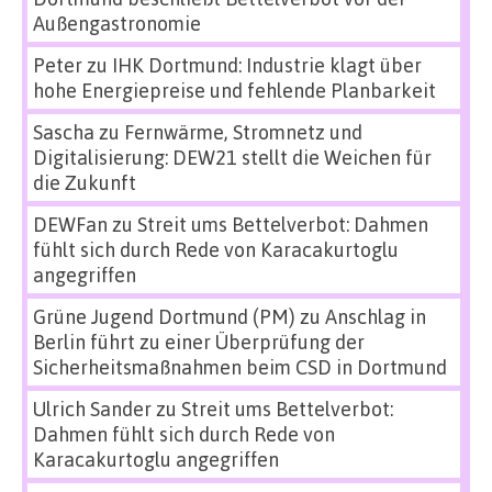
Außengastronomie
Peter
zu
IHK Dortmund: Industrie klagt über
hohe Energiepreise und fehlende Planbarkeit
Sascha
zu
Fernwärme, Stromnetz und
Digitalisierung: DEW21 stellt die Weichen für
die Zukunft
DEWFan
zu
Streit ums Bettelverbot: Dahmen
fühlt sich durch Rede von Karacakurtoglu
angegriffen
Grüne Jugend Dortmund (PM)
zu
Anschlag in
Berlin führt zu einer Überprüfung der
Sicherheitsmaßnahmen beim CSD in Dortmund
Ulrich Sander
zu
Streit ums Bettelverbot:
Dahmen fühlt sich durch Rede von
Karacakurtoglu angegriffen