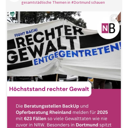
gesamtstädtische Themen in #Dortmund schauen