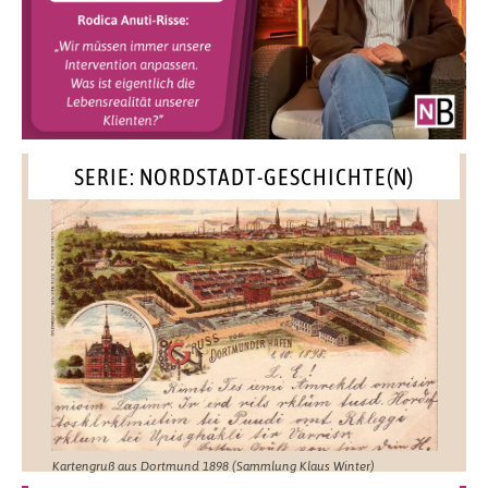
SERIE: NORDSTADT-GESCHICHTE(N)
Kartengruß aus Dortmund 1898 (Sammlung Klaus Winter)