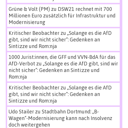
Grüne & Volt (PM)
zu
DSW21 rechnet mit 700
Millionen Euro zusätzlich für Infrastruktur und
Modernisierung
Kritischer Beobachter
zu
„Solange es die AfD
gibt, sind wir nicht sicher“: Gedenken an
Sinti:zze und Rom:nja
1000 Jurist:innen, die GFF und VVN-BdA für das
AfD-Verbot
zu
„Solange es die AfD gibt, sind wir
nicht sicher“: Gedenken an Sinti:zze und
Rom:nja
Kritischer Beobachter
zu
„Solange es die AfD
gibt, sind wir nicht sicher“: Gedenken an
Sinti:zze und Rom:nja
Udo Stailer
zu
Stadtbahn Dortmund: „B-
Wagen“-Modernisierung kann nach Insolvenz
doch weitergehen