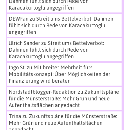
Dahmen fühlt sich durch Rede von
Karacakurtoglu angegriffen
DEWFan
zu
Streit ums Bettelverbot: Dahmen
fühlt sich durch Rede von Karacakurtoglu
angegriffen
Ulrich Sander
zu
Streit ums Bettelverbot:
Dahmen fühlt sich durch Rede von
Karacakurtoglu angegriffen
Ingo St.
zu
Mit breiter Mehrheit fürs
Mobilitätskonzept: Über Möglichkeiten der
Finanzierung wird beraten
Nordstadtblogger-Redaktion
zu
Zukunftspläne
für die Münsterstraße: Mehr Grün und neue
Aufenthaltsflächen angedacht
Trina
zu
Zukunftspläne für die Münsterstraße:
Mehr Grün und neue Aufenthaltsflächen
angedacht