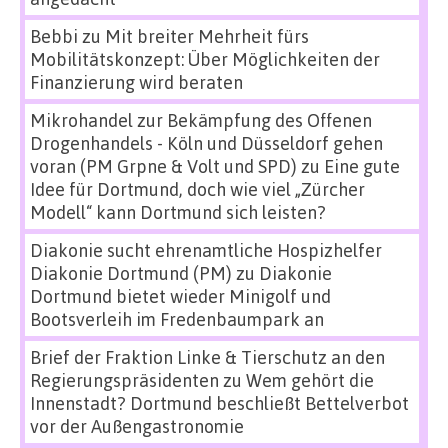
Bebbi
zu
Mit breiter Mehrheit fürs
Mobilitätskonzept: Über Möglichkeiten der
Finanzierung wird beraten
Mikrohandel zur Bekämpfung des Offenen
Drogenhandels - Köln und Düsseldorf gehen
voran (PM Grpne & Volt und SPD)
zu
Eine gute
Idee für Dortmund, doch wie viel „Zürcher
Modell“ kann Dortmund sich leisten?
Diakonie sucht ehrenamtliche Hospizhelfer
Diakonie Dortmund (PM)
zu
Diakonie
Dortmund bietet wieder Minigolf und
Bootsverleih im Fredenbaumpark an
Brief der Fraktion Linke & Tierschutz an den
Regierungspräsidenten
zu
Wem gehört die
Innenstadt? Dortmund beschließt Bettelverbot
vor der Außengastronomie