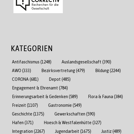
KATEGORIEN
Antifaschismus
(1248)
Auslandsgesellschaft
(390)
AWO
(333)
Bezirksvertretung
(479)
Bildung
(2244)
CORONA
(681)
Depot
(485)
Engagement & Ehrenamt
(784)
Erinnerungsarbeit & Gedenken
(589)
Flora & Fauna
(384)
Freizeit
(1107)
Gastronomie
(549)
Geschichte
(1375)
Gewerkschaften
(590)
Hafen
(371)
Hoesch & Westfalenhütte
(327)
Integration
(2267)
Jugendarbeit
(1675)
Justiz
(489)