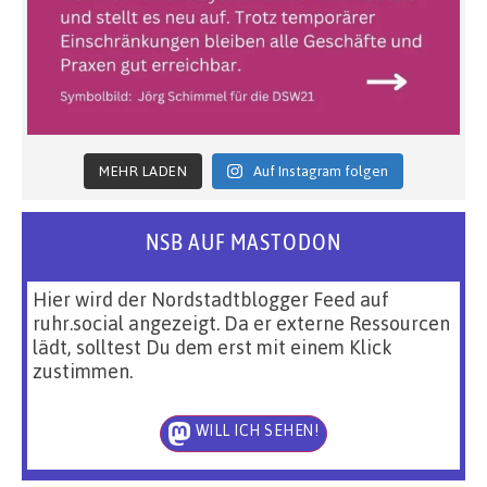
MEHR LADEN
Auf Instagram folgen
NSB AUF MASTODON
Hier wird der Nordstadtblogger Feed auf
ruhr.social angezeigt. Da er externe Ressourcen
lädt, solltest Du dem erst mit einem Klick
zustimmen.
WILL ICH SEHEN!