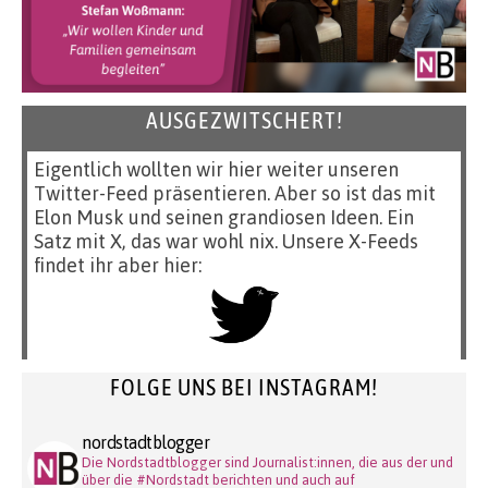
AUSGEZWITSCHERT!
Eigentlich wollten wir hier weiter unseren
Twitter-Feed präsentieren. Aber so ist das mit
Elon Musk und seinen grandiosen Ideen. Ein
Satz mit X, das war wohl nix. Unsere X-Feeds
findet ihr aber hier:
FOLGE UNS BEI INSTAGRAM!
nordstadtblogger
Die Nordstadtblogger sind Journalist:innen, die aus der und
über die #Nordstadt berichten und auch auf