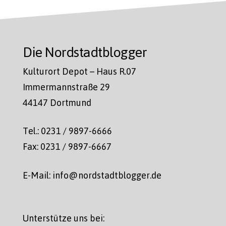
Die Nordstadtblogger
Kulturort Depot – Haus R.07
Immermannstraße 29
44147 Dortmund
Tel.: 0231 / 9897-6666
Fax: 0231 / 9897-6667
E-Mail: info@nordstadtblogger.de
Unterstütze uns bei: