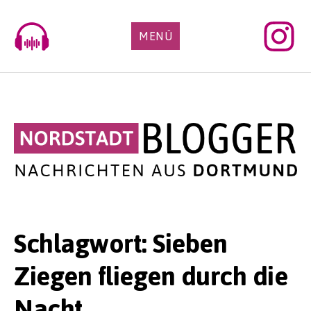
Skip
to
MENÜ
content
Schlagwort:
Sieben
Ziegen fliegen durch die
Nacht