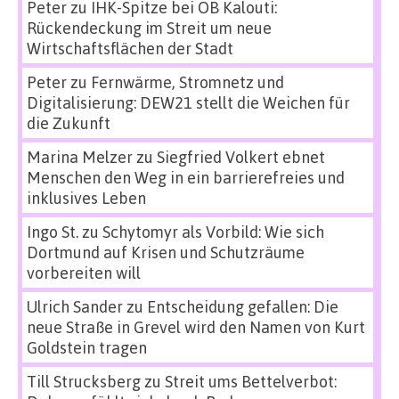
Peter
zu
IHK-Spitze bei OB Kalouti:
Rückendeckung im Streit um neue
Wirtschaftsflächen der Stadt
Peter
zu
Fernwärme, Stromnetz und
Digitalisierung: DEW21 stellt die Weichen für
die Zukunft
Marina Melzer
zu
Siegfried Volkert ebnet
Menschen den Weg in ein barrierefreies und
inklusives Leben
Ingo St.
zu
Schytomyr als Vorbild: Wie sich
Dortmund auf Krisen und Schutzräume
vorbereiten will
Ulrich Sander
zu
Entscheidung gefallen: Die
neue Straße in Grevel wird den Namen von Kurt
Goldstein tragen
Till Strucksberg
zu
Streit ums Bettelverbot: