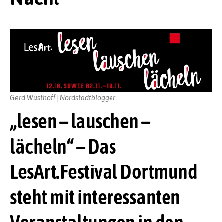
Gerd Wüsthoff | Nordstadtblogger
„lesen – lauschen –
lächeln“ – Das
LesArt.Festival Dortmund
steht mit interessanten