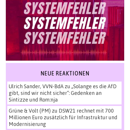
NEUE REAKTIONEN
Ulrich Sander, VVN-BdA
zu
„Solange es die AfD
gibt, sind wir nicht sicher“: Gedenken an
Sinti:zze und Rom:nja
Grüne & Volt (PM)
zu
DSW21 rechnet mit 700
Millionen Euro zusätzlich für Infrastruktur und
Modernisierung