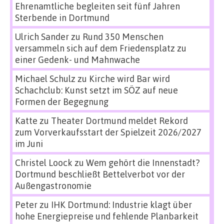
Ehrenamtliche begleiten seit fünf Jahren
Sterbende in Dortmund
Ulrich Sander
zu
Rund 350 Menschen
versammeln sich auf dem Friedensplatz zu
einer Gedenk- und Mahnwache
Michael Schulz
zu
Kirche wird Bar wird
Schachclub: Kunst setzt im SÖZ auf neue
Formen der Begegnung
Katte
zu
Theater Dortmund meldet Rekord
zum Vorverkaufsstart der Spielzeit 2026/2027
im Juni
Christel Loock
zu
Wem gehört die Innenstadt?
Dortmund beschließt Bettelverbot vor der
Außengastronomie
Peter
zu
IHK Dortmund: Industrie klagt über
hohe Energiepreise und fehlende Planbarkeit