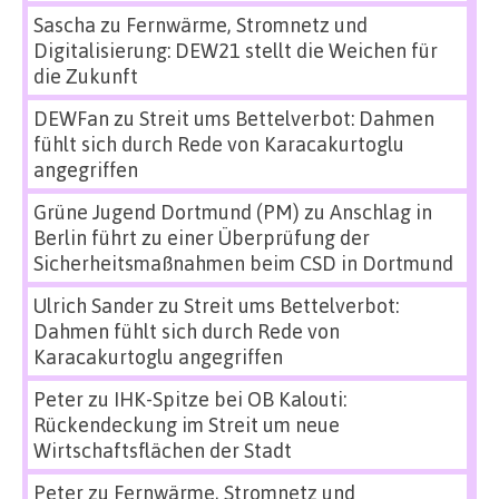
Sascha
zu
Fernwärme, Stromnetz und
Digitalisierung: DEW21 stellt die Weichen für
die Zukunft
DEWFan
zu
Streit ums Bettelverbot: Dahmen
fühlt sich durch Rede von Karacakurtoglu
angegriffen
Grüne Jugend Dortmund (PM)
zu
Anschlag in
Berlin führt zu einer Überprüfung der
Sicherheitsmaßnahmen beim CSD in Dortmund
Ulrich Sander
zu
Streit ums Bettelverbot:
Dahmen fühlt sich durch Rede von
Karacakurtoglu angegriffen
Peter
zu
IHK-Spitze bei OB Kalouti:
Rückendeckung im Streit um neue
Wirtschaftsflächen der Stadt
Peter
zu
Fernwärme, Stromnetz und