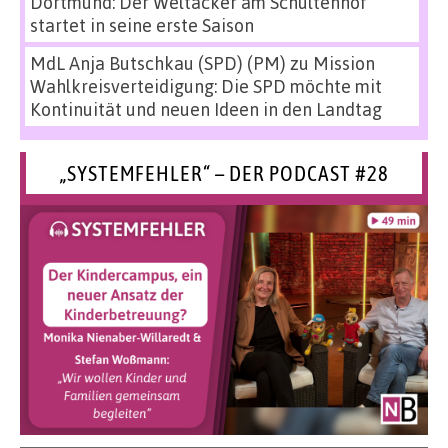
Dortmund: Der Weltacker am Schultenhof
startet in seine erste Saison
MdL Anja Butschkau (SPD) (PM)
zu
Mission
Wahlkreisverteidigung: Die SPD möchte mit
Kontinuität und neuen Ideen in den Landtag
„SYSTEMFEHLER“ – DER PODCAST #28