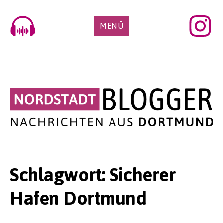
Skip
to
MENÜ
content
Schlagwort:
Sicherer
Hafen Dortmund