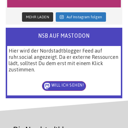
MEHR LADEN
Auf Instagram folgen
NSB AUF MASTODON
Hier wird der Nordstadtblogger Feed auf
ruhr.social angezeigt. Da er externe Ressourcen
lädt, solltest Du dem erst mit einem Klick
zustimmen.
WILL ICH SEHEN!