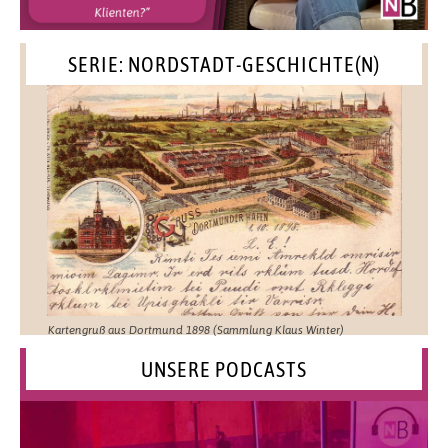
SERIE: NORDSTADT-GESCHICHTE(N)
Kartengruß aus Dortmund 1898 (Sammlung Klaus Winter)
UNSERE PODCASTS