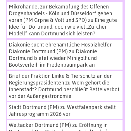
Mikrohandel zur Bekämpfung des Offenen
Drogenhandels - Köln und Düsseldorf gehen
voran (PM Grpne & Volt und SPD)
zu
Eine gute
Idee für Dortmund, doch wie viel „Zürcher
Modell“ kann Dortmund sich leisten?
Diakonie sucht ehrenamtliche Hospizhelfer
Diakonie Dortmund (PM)
zu
Diakonie
Dortmund bietet wieder Minigolf und
Bootsverleih im Fredenbaumpark an
Brief der Fraktion Linke & Tierschutz an den
Regierungspräsidenten
zu
Wem gehört die
Innenstadt? Dortmund beschließt Bettelverbot
vor der Außengastronomie
Stadt Dortmund (PM)
zu
Westfalenpark stellt
Jahresprogramm 2026 vor
Weltacker Dortmund (PM)
zu
Eröffnung in