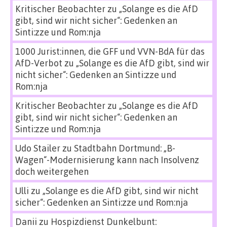
Kritischer Beobachter
zu
„Solange es die AfD
gibt, sind wir nicht sicher“: Gedenken an
Sinti:zze und Rom:nja
1000 Jurist:innen, die GFF und VVN-BdA für das
AfD-Verbot
zu
„Solange es die AfD gibt, sind wir
nicht sicher“: Gedenken an Sinti:zze und
Rom:nja
Kritischer Beobachter
zu
„Solange es die AfD
gibt, sind wir nicht sicher“: Gedenken an
Sinti:zze und Rom:nja
Udo Stailer
zu
Stadtbahn Dortmund: „B-
Wagen“-Modernisierung kann nach Insolvenz
doch weitergehen
Ulli
zu
„Solange es die AfD gibt, sind wir nicht
sicher“: Gedenken an Sinti:zze und Rom:nja
Danii
zu
Hospizdienst Dunkelbunt: