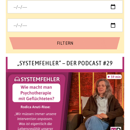
„SYSTEMFEHLER“ – DER PODCAST #29