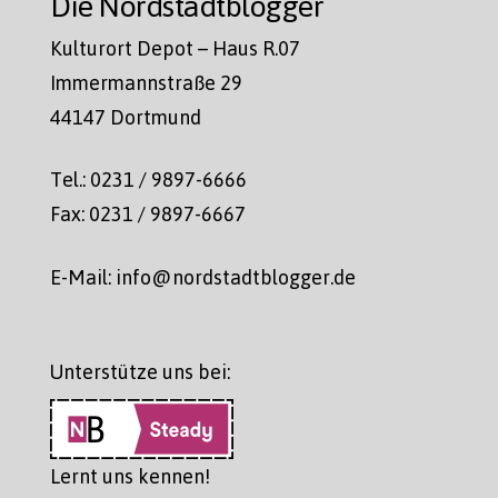
Die Nordstadtblogger
Kulturort Depot – Haus R.07
Immermannstraße 29
44147 Dortmund
Tel.: 0231 / 9897-6666
Fax: 0231 / 9897-6667
E-Mail: info@nordstadtblogger.de
Unterstütze uns bei:
Lernt uns kennen!