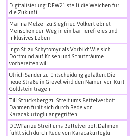
Digitalisierung: DEW21 stellt die Weichen für
die Zukunft
Marina Melzer
zu
Siegfried Volkert ebnet
Menschen den Weg in ein barrierefreies und
inklusives Leben
Ingo St.
zu
Schytomyr als Vorbild: Wie sich
Dortmund auf Krisen und Schutzräume
vorbereiten will
Ulrich Sander
zu
Entscheidung gefallen: Die
neue Straße in Grevel wird den Namen von Kurt
Goldstein tragen
Till Strucksberg
zu
Streit ums Bettelverbot:
Dahmen fühlt sich durch Rede von
Karacakurtoglu angegriffen
DEWFan
zu
Streit ums Bettelverbot: Dahmen
fühlt sich durch Rede von Karacakurtoglu