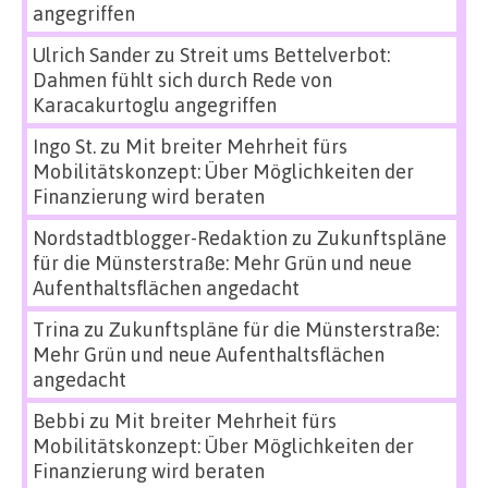
angegriffen
Ulrich Sander
zu
Streit ums Bettelverbot:
Dahmen fühlt sich durch Rede von
Karacakurtoglu angegriffen
Ingo St.
zu
Mit breiter Mehrheit fürs
Mobilitätskonzept: Über Möglichkeiten der
Finanzierung wird beraten
Nordstadtblogger-Redaktion
zu
Zukunftspläne
für die Münsterstraße: Mehr Grün und neue
Aufenthaltsflächen angedacht
Trina
zu
Zukunftspläne für die Münsterstraße:
Mehr Grün und neue Aufenthaltsflächen
angedacht
Bebbi
zu
Mit breiter Mehrheit fürs
Mobilitätskonzept: Über Möglichkeiten der
Finanzierung wird beraten