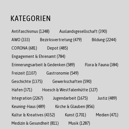
KATEGORIEN
Antifaschismus
(1248)
Auslandsgesellschaft
(390)
AWO
(333)
Bezirksvertretung
(479)
Bildung
(2244)
CORONA
(681)
Depot
(485)
Engagement & Ehrenamt
(784)
Erinnerungsarbeit & Gedenken
(589)
Flora & Fauna
(384)
Freizeit
(1107)
Gastronomie
(549)
Geschichte
(1375)
Gewerkschaften
(590)
Hafen
(371)
Hoesch & Westfalenhütte
(327)
Integration
(2267)
Jugendarbeit
(1675)
Justiz
(489)
Keuning-Haus
(489)
Kirche & Glauben
(856)
Kultur & Kreatives
(4352)
Kunst
(1701)
Medien
(471)
Medizin & Gesundheit
(811)
Musik
(1287)