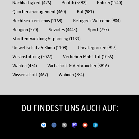
Nachhaltigkeit
(426)
Politik
(5382)
Polizei
(1240)
Quartiersmanagement
(460)
Rat
(981)
Rechtsextremismus
(1168)
Refugees Welcome
(904)
Religion
(570)
Soziales
(4443)
Sport
(757)
Stadtentwicklung & -planung
(1133)
Umweltschutz & Klima
(1108)
Uncategorized
(917)
Veranstaltung
(5027)
Verkehr & Mobilität
(1056)
Wahlen
(474)
Wirtschaft & Verbraucher
(3816)
Wissenschaft
(467)
Wohnen
(784)
DU FINDEST UNS AUCH AUF: