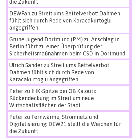
die Zukunft
DEWFan
zu
Streit ums Bettelverbot: Dahmen
fühlt sich durch Rede von Karacakurtoglu
angegriffen
Grüne Jugend Dortmund (PM)
zu
Anschlag in
Berlin führt zu einer Überprüfung der
Sicherheitsmaßnahmen beim CSD in Dortmund
Ulrich Sander
zu
Streit ums Bettelverbot:
Dahmen fühlt sich durch Rede von
Karacakurtoglu angegriffen
Peter
zu
IHK-Spitze bei OB Kalouti:
Rückendeckung im Streit um neue
Wirtschaftsflächen der Stadt
Peter
zu
Fernwärme, Stromnetz und
Digitalisierung: DEW21 stellt die Weichen für
die Zukunft