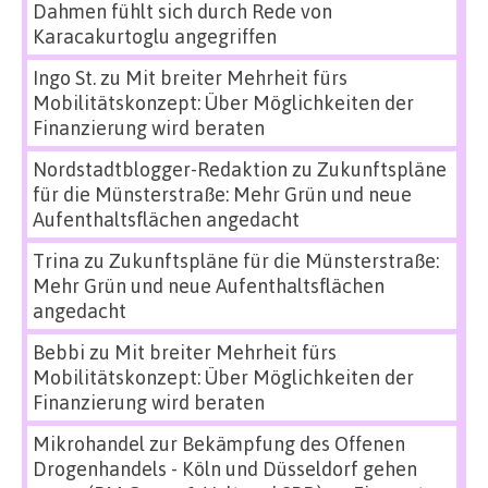
Dahmen fühlt sich durch Rede von
Karacakurtoglu angegriffen
Ingo St.
zu
Mit breiter Mehrheit fürs
Mobilitätskonzept: Über Möglichkeiten der
Finanzierung wird beraten
Nordstadtblogger-Redaktion
zu
Zukunftspläne
für die Münsterstraße: Mehr Grün und neue
Aufenthaltsflächen angedacht
Trina
zu
Zukunftspläne für die Münsterstraße:
Mehr Grün und neue Aufenthaltsflächen
angedacht
Bebbi
zu
Mit breiter Mehrheit fürs
Mobilitätskonzept: Über Möglichkeiten der
Finanzierung wird beraten
Mikrohandel zur Bekämpfung des Offenen
Drogenhandels - Köln und Düsseldorf gehen