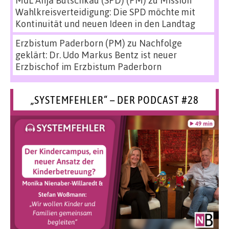
MdL Anja Butschkau (SPD) (PM)
zu
Mission
Wahlkreisverteidigung: Die SPD möchte mit
Kontinuität und neuen Ideen in den Landtag
Erzbistum Paderborn (PM)
zu
Nachfolge
geklärt: Dr. Udo Markus Bentz ist neuer
Erzbischof im Erzbistum Paderborn
„SYSTEMFEHLER“ – DER PODCAST #28