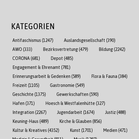
KATEGORIEN
Antifaschismus
(1247)
Auslandsgesellschaft
(390)
AWO
(333)
Bezirksvertretung
(479)
Bildung
(2242)
CORONA
(681)
Depot
(485)
Engagement & Ehrenamt
(781)
Erinnerungsarbeit & Gedenken
(589)
Flora & Fauna
(384)
Freizeit
(1105)
Gastronomie
(549)
Geschichte
(1375)
Gewerkschaften
(590)
Hafen
(371)
Hoesch & Westfalenhütte
(327)
Integration
(2267)
Jugendarbeit
(1674)
Justiz
(488)
Keuning-Haus
(489)
Kirche & Glauben
(856)
Kultur & Kreatives
(4352)
Kunst
(1701)
Medien
(471)