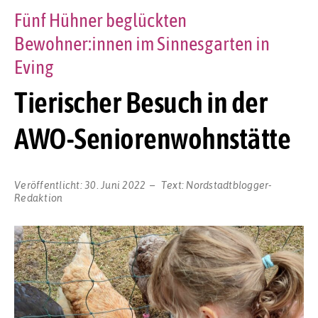
Fünf Hühner beglückten
Bewohner:innen im Sinnesgarten in
Eving
Tierischer Besuch in der
AWO-Seniorenwohnstätte
Veröffentlicht:
30. Juni 2022
Text:
Nordstadtblogger-
Redaktion