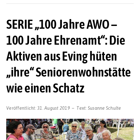
SERIE „100 Jahre AWO –
100 Jahre Ehrenamt“: Die
Aktiven aus Eving hüten
„ihre“ Seniorenwohnstätte
wie einen Schatz
Veröffentlicht:
31. August 2019
Text:
Susanne Schulte