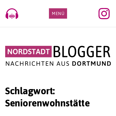
Skip
to
MENÜ
content
Schlagwort:
Seniorenwohnstätte