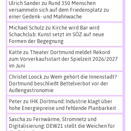
Ulrich Sander
zu
Rund 350 Menschen
versammeln sich auf dem Friedensplatz zu
einer Gedenk- und Mahnwache
Michael Schulz
zu
Kirche wird Bar wird
Schachclub: Kunst setzt im SÖZ auf neue
Formen der Begegnung
Katte
zu
Theater Dortmund meldet Rekord
zum Vorverkaufsstart der Spielzeit 2026/2027
im Juni
Christel Loock
zu
Wem gehört die Innenstadt?
Dortmund beschließt Bettelverbot vor der
Außengastronomie
Peter
zu
IHK Dortmund: Industrie klagt über
hohe Energiepreise und fehlende Planbarkeit
Sascha
zu
Fernwärme, Stromnetz und
Digitalisierung: DEW21 stellt die Weichen für