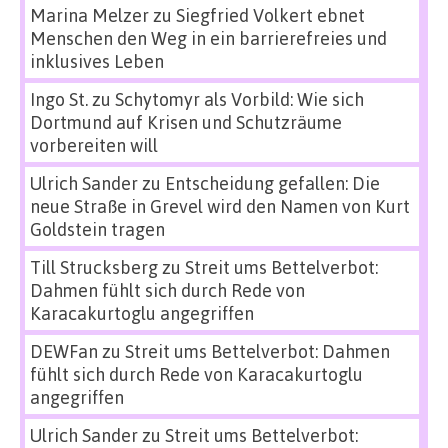
Marina Melzer
zu
Siegfried Volkert ebnet
Menschen den Weg in ein barrierefreies und
inklusives Leben
Ingo St.
zu
Schytomyr als Vorbild: Wie sich
Dortmund auf Krisen und Schutzräume
vorbereiten will
Ulrich Sander
zu
Entscheidung gefallen: Die
neue Straße in Grevel wird den Namen von Kurt
Goldstein tragen
Till Strucksberg
zu
Streit ums Bettelverbot:
Dahmen fühlt sich durch Rede von
Karacakurtoglu angegriffen
DEWFan
zu
Streit ums Bettelverbot: Dahmen
fühlt sich durch Rede von Karacakurtoglu
angegriffen
Ulrich Sander
zu
Streit ums Bettelverbot: