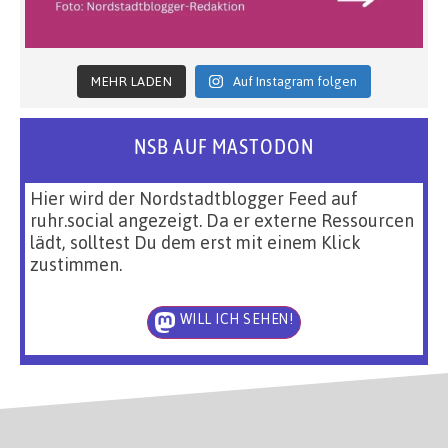
MEHR LADEN
Auf Instagram folgen
NSB AUF MASTODON
Hier wird der Nordstadtblogger Feed auf
ruhr.social angezeigt. Da er externe Ressourcen
lädt, solltest Du dem erst mit einem Klick
zustimmen.
WILL ICH SEHEN!