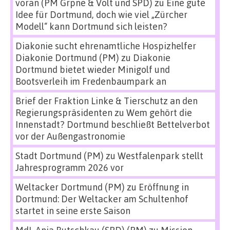
voran (PM Grpne & Volt und SPD)
zu
Eine gute
Idee für Dortmund, doch wie viel „Zürcher
Modell“ kann Dortmund sich leisten?
Diakonie sucht ehrenamtliche Hospizhelfer
Diakonie Dortmund (PM)
zu
Diakonie
Dortmund bietet wieder Minigolf und
Bootsverleih im Fredenbaumpark an
Brief der Fraktion Linke & Tierschutz an den
Regierungspräsidenten
zu
Wem gehört die
Innenstadt? Dortmund beschließt Bettelverbot
vor der Außengastronomie
Stadt Dortmund (PM)
zu
Westfalenpark stellt
Jahresprogramm 2026 vor
Weltacker Dortmund (PM)
zu
Eröffnung in
Dortmund: Der Weltacker am Schultenhof
startet in seine erste Saison