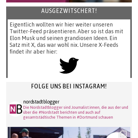
AUSGEZWITSCHERT!
Eigentlich wollten wir hier weiter unseren
Twitter-Feed präsentieren. Aber so ist das mit
Elon Musk und seinen grandiosen Ideen. Ein
Satz mit X, das war wohl nix. Unsere X-Feeds
findet ihr aber hier:
FOLGE UNS BEI INSTAGRAM!
nordstadtblogger
Die Nordstadtblogger sind Journalist:innen, die aus der und
über die #Nordstadt berichten und auch auf
gesamtstädtische Themen in #Dortmund schauen