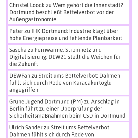
Christel Loock
zu
Wem gehört die Innenstadt?
Dortmund beschließt Bettelverbot vor der
Außengastronomie
Peter
zu
IHK Dortmund: Industrie klagt über
hohe Energiepreise und fehlende Planbarkeit
Sascha
zu
Fernwärme, Stromnetz und
Digitalisierung: DEW21 stellt die Weichen für
die Zukunft
DEWFan
zu
Streit ums Bettelverbot: Dahmen
fühlt sich durch Rede von Karacakurtoglu
angegriffen
Grüne Jugend Dortmund (PM)
zu
Anschlag in
Berlin führt zu einer Überprüfung der
Sicherheitsmaßnahmen beim CSD in Dortmund
Ulrich Sander
zu
Streit ums Bettelverbot:
Dahmen fühlt sich durch Rede von