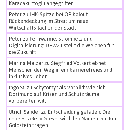
Karacakurtoglu angegriffen
Peter
zu
IHK-Spitze bei OB Kalouti:
Rückendeckung im Streit um neue
Wirtschaftsflächen der Stadt
Peter
zu
Fernwärme, Stromnetz und
Digitalisierung: DEW21 stellt die Weichen für
die Zukunft
Marina Melzer
zu
Siegfried Volkert ebnet
Menschen den Weg in ein barrierefreies und
inklusives Leben
Ingo St.
zu
Schytomyr als Vorbild: Wie sich
Dortmund auf Krisen und Schutzräume
vorbereiten will
Ulrich Sander
zu
Entscheidung gefallen: Die
neue Straße in Grevel wird den Namen von Kurt
Goldstein tragen