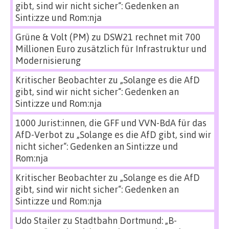
gibt, sind wir nicht sicher“: Gedenken an
Sinti:zze und Rom:nja
Grüne & Volt (PM)
zu
DSW21 rechnet mit 700
Millionen Euro zusätzlich für Infrastruktur und
Modernisierung
Kritischer Beobachter
zu
„Solange es die AfD
gibt, sind wir nicht sicher“: Gedenken an
Sinti:zze und Rom:nja
1000 Jurist:innen, die GFF und VVN-BdA für das
AfD-Verbot
zu
„Solange es die AfD gibt, sind wir
nicht sicher“: Gedenken an Sinti:zze und
Rom:nja
Kritischer Beobachter
zu
„Solange es die AfD
gibt, sind wir nicht sicher“: Gedenken an
Sinti:zze und Rom:nja
Udo Stailer
zu
Stadtbahn Dortmund: „B-