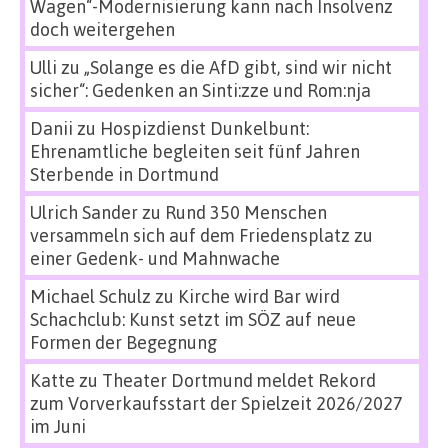
Wagen“-Modernisierung kann nach Insolvenz
doch weitergehen
Ulli
zu
„Solange es die AfD gibt, sind wir nicht
sicher“: Gedenken an Sinti:zze und Rom:nja
Danii
zu
Hospizdienst Dunkelbunt:
Ehrenamtliche begleiten seit fünf Jahren
Sterbende in Dortmund
Ulrich Sander
zu
Rund 350 Menschen
versammeln sich auf dem Friedensplatz zu
einer Gedenk- und Mahnwache
Michael Schulz
zu
Kirche wird Bar wird
Schachclub: Kunst setzt im SÖZ auf neue
Formen der Begegnung
Katte
zu
Theater Dortmund meldet Rekord
zum Vorverkaufsstart der Spielzeit 2026/2027
im Juni