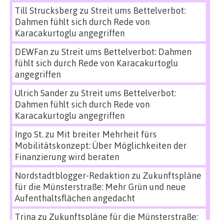
Till Strucksberg
zu
Streit ums Bettelverbot:
Dahmen fühlt sich durch Rede von
Karacakurtoglu angegriffen
DEWFan
zu
Streit ums Bettelverbot: Dahmen
fühlt sich durch Rede von Karacakurtoglu
angegriffen
Ulrich Sander
zu
Streit ums Bettelverbot:
Dahmen fühlt sich durch Rede von
Karacakurtoglu angegriffen
Ingo St.
zu
Mit breiter Mehrheit fürs
Mobilitätskonzept: Über Möglichkeiten der
Finanzierung wird beraten
Nordstadtblogger-Redaktion
zu
Zukunftspläne
für die Münsterstraße: Mehr Grün und neue
Aufenthaltsflächen angedacht
Trina
zu
Zukunftspläne für die Münsterstraße: