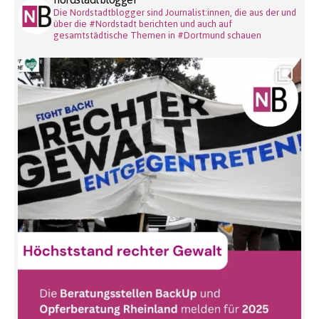
Die Nordstadtblogger sind Journalist:innen, die aus der und
über die #Nordstadt berichten und auch auf
gesamtstädtische Themen in #Dortmund schauen