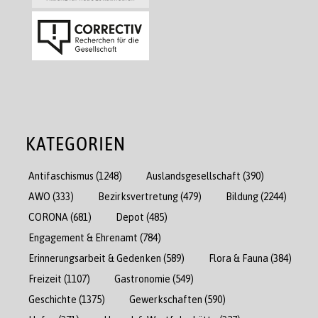
KATEGORIEN
Antifaschismus
(1248)
Auslandsgesellschaft
(390)
AWO
(333)
Bezirksvertretung
(479)
Bildung
(2244)
CORONA
(681)
Depot
(485)
Engagement & Ehrenamt
(784)
Erinnerungsarbeit & Gedenken
(589)
Flora & Fauna
(384)
Freizeit
(1107)
Gastronomie
(549)
Geschichte
(1375)
Gewerkschaften
(590)