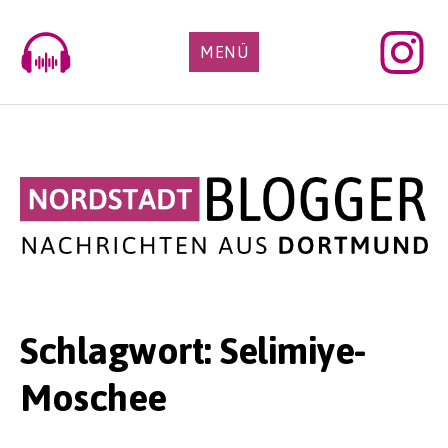
Skip
to
MENÜ
content
Schlagwort:
Selimiye-
Moschee