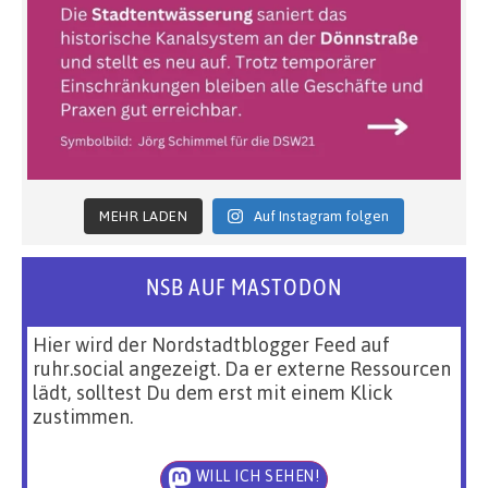
MEHR LADEN
Auf Instagram folgen
NSB AUF MASTODON
Hier wird der Nordstadtblogger Feed auf
ruhr.social angezeigt. Da er externe Ressourcen
lädt, solltest Du dem erst mit einem Klick
zustimmen.
WILL ICH SEHEN!