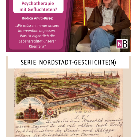
SERIE: NORDSTADT-GESCHICHTE(N)