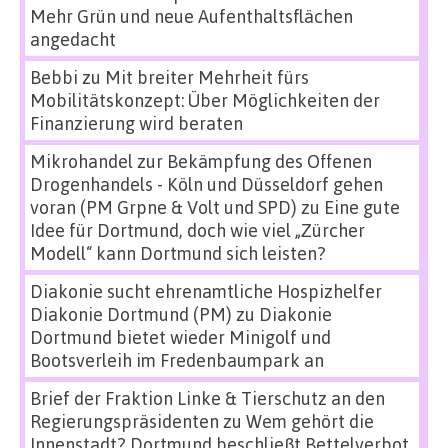
Mehr Grün und neue Aufenthaltsflächen
angedacht
Bebbi
zu
Mit breiter Mehrheit fürs
Mobilitätskonzept: Über Möglichkeiten der
Finanzierung wird beraten
Mikrohandel zur Bekämpfung des Offenen
Drogenhandels - Köln und Düsseldorf gehen
voran (PM Grpne & Volt und SPD)
zu
Eine gute
Idee für Dortmund, doch wie viel „Zürcher
Modell“ kann Dortmund sich leisten?
Diakonie sucht ehrenamtliche Hospizhelfer
Diakonie Dortmund (PM)
zu
Diakonie
Dortmund bietet wieder Minigolf und
Bootsverleih im Fredenbaumpark an
Brief der Fraktion Linke & Tierschutz an den
Regierungspräsidenten
zu
Wem gehört die
Innenstadt? Dortmund beschließt Bettelverbot