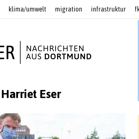
klima/umwelt
migration
infrastruktur
f
 Harriet Eser