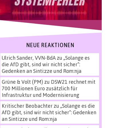
NEUE REAKTIONEN
Ulrich Sander, VVN-BdA
zu
„Solange es
die AfD gibt, sind wir nicht sicher“:
Gedenken an Sinti:zze und Rom:nja
Grüne & Volt (PM)
zu
DSW21 rechnet mit
700 Millionen Euro zusätzlich für
Infrastruktur und Modernisierung
Kritischer Beobachter
zu
„Solange es die
AfD gibt, sind wir nicht sicher“: Gedenken
an Sinti:zze und Rom:nja