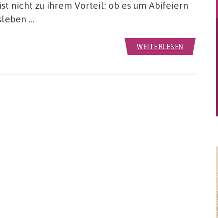
t nicht zu ihrem Vorteil: ob es um Abifeiern
sleben …
WEITERLESEN