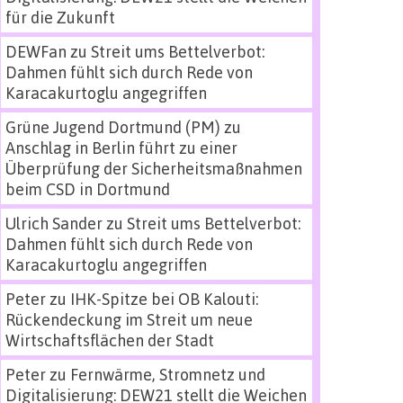
für die Zukunft
DEWFan
zu
Streit ums Bettelverbot:
Dahmen fühlt sich durch Rede von
Karacakurtoglu angegriffen
Grüne Jugend Dortmund (PM)
zu
Anschlag in Berlin führt zu einer
Überprüfung der Sicherheitsmaßnahmen
beim CSD in Dortmund
Ulrich Sander
zu
Streit ums Bettelverbot:
Dahmen fühlt sich durch Rede von
Karacakurtoglu angegriffen
Peter
zu
IHK-Spitze bei OB Kalouti:
Rückendeckung im Streit um neue
Wirtschaftsflächen der Stadt
Peter
zu
Fernwärme, Stromnetz und
Digitalisierung: DEW21 stellt die Weichen