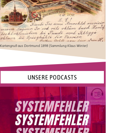
Kartengruß aus Dortmund 1898 (Sammlung Klaus Winter)
UNSERE PODCASTS