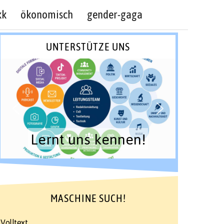
kk
ökonomisch
gender-gaga
UNTERSTÜTZE UNS
Lernt uns kennen!
MASCHINE SUCH!
Volltext