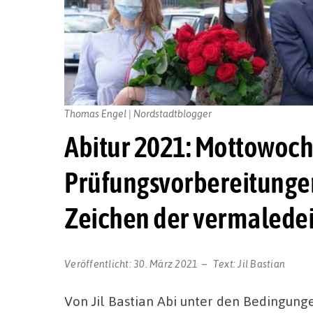
Thomas Engel | Nordstadtblogger
Abitur 2021: Mottowoche
Prüfungsvorbereitungen
Zeichen der vermalede
Veröffentlicht:
30. März 2021
Text:
Jil Bastian
Von Jil Bastian Abi unter den Bedingunge