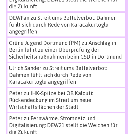
die Zukunft
DEWFan
zu
Streit ums Bettelverbot: Dahmen
fühlt sich durch Rede von Karacakurtoglu
angegriffen
Grüne Jugend Dortmund (PM)
zu
Anschlag in
Berlin führt zu einer Überprüfung der
Sicherheitsmaßnahmen beim CSD in Dortmund
Ulrich Sander
zu
Streit ums Bettelverbot:
Dahmen fühlt sich durch Rede von
Karacakurtoglu angegriffen
Peter
zu
IHK-Spitze bei OB Kalouti:
Rückendeckung im Streit um neue
Wirtschaftsflächen der Stadt
Peter
zu
Fernwärme, Stromnetz und
Digitalisierung: DEW21 stellt die Weichen für
die Zukunft