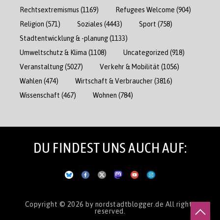
Rechtsextremismus
(1169)
Refugees Welcome
(904)
Religion
(571)
Soziales
(4443)
Sport
(758)
Stadtentwicklung & -planung
(1133)
Umweltschutz & Klima
(1108)
Uncategorized
(918)
Veranstaltung
(5027)
Verkehr & Mobilität
(1056)
Wahlen
(474)
Wirtschaft & Verbraucher
(3816)
Wissenschaft
(467)
Wohnen
(784)
DU FINDEST UNS AUCH AUF:
Copyright © 2026
by nordstadtblogger.de
All rights
reserved.