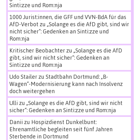
Sinti:zze und Rom:nja
1000 Jurist:innen, die GFF und VVN-BdA für das
AfD-Verbot
zu
„Solange es die AfD gibt, sind wir
nicht sicher“: Gedenken an Sinti:zze und
Rom:nja
Kritischer Beobachter
zu
„Solange es die AfD
gibt, sind wir nicht sicher“: Gedenken an
Sinti:zze und Rom:nja
Udo Stailer
zu
Stadtbahn Dortmund: „B-
Wagen“-Modernisierung kann nach Insolvenz
doch weitergehen
Ulli
zu
„Solange es die AfD gibt, sind wir nicht
sicher“: Gedenken an Sinti:zze und Rom:nja
Danii
zu
Hospizdienst Dunkelbunt:
Ehrenamtliche begleiten seit fünf Jahren
Sterbende in Dortmund