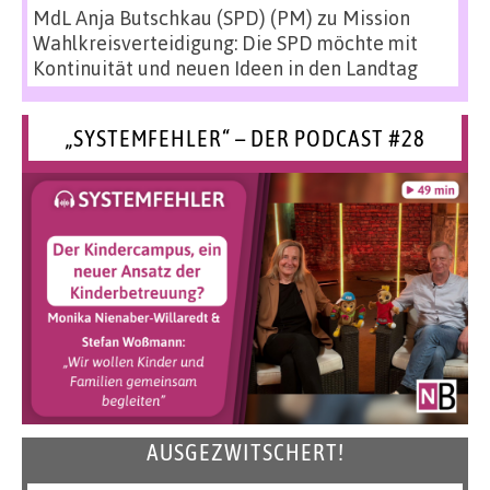
MdL Anja Butschkau (SPD) (PM)
zu
Mission
Wahlkreisverteidigung: Die SPD möchte mit
Kontinuität und neuen Ideen in den Landtag
„SYSTEMFEHLER“ – DER PODCAST #28
AUSGEZWITSCHERT!