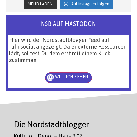
MEHR LADEN
Auf Instagram folgen
NSB AUF MASTODON
Hier wird der Nordstadtblogger Feed auf
ruhr.social angezeigt. Da er externe Ressourcen
lädt, solltest Du dem erst mit einem Klick
zustimmen.
WILL ICH SEHEN!
Die Nordstadtblogger
Kulturort Depot – Haus R.07