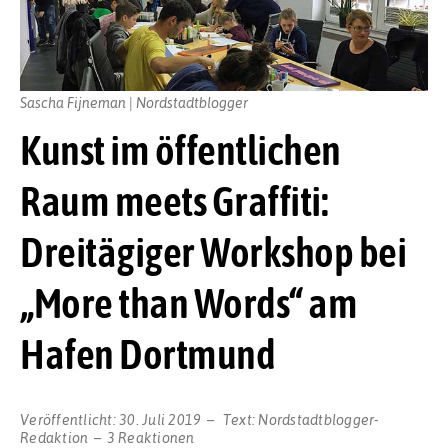
Sascha Fijneman | Nordstadtblogger
Kunst im öffentlichen
Raum meets Graffiti:
Dreitägiger Workshop bei
„More than Words“ am
Hafen Dortmund
Veröffentlicht:
30. Juli 2019
Text:
Nordstadtblogger-
Redaktion
3 Reaktionen