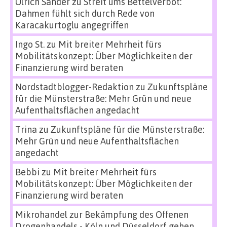
Ulrich Sander
zu
Streit ums Bettelverbot:
Dahmen fühlt sich durch Rede von
Karacakurtoglu angegriffen
Ingo St.
zu
Mit breiter Mehrheit fürs
Mobilitätskonzept: Über Möglichkeiten der
Finanzierung wird beraten
Nordstadtblogger-Redaktion
zu
Zukunftspläne
für die Münsterstraße: Mehr Grün und neue
Aufenthaltsflächen angedacht
Trina
zu
Zukunftspläne für die Münsterstraße:
Mehr Grün und neue Aufenthaltsflächen
angedacht
Bebbi
zu
Mit breiter Mehrheit fürs
Mobilitätskonzept: Über Möglichkeiten der
Finanzierung wird beraten
Mikrohandel zur Bekämpfung des Offenen
Drogenhandels - Köln und Düsseldorf gehen