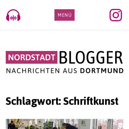
Skip
to
MENÜ
content
Schlagwort:
Schriftkunst