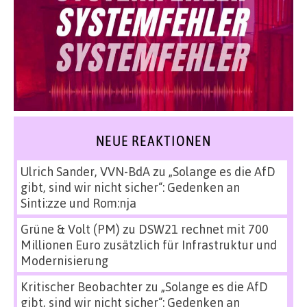
NEUE REAKTIONEN
Ulrich Sander, VVN-BdA
zu
„Solange es die AfD
gibt, sind wir nicht sicher“: Gedenken an
Sinti:zze und Rom:nja
Grüne & Volt (PM)
zu
DSW21 rechnet mit 700
Millionen Euro zusätzlich für Infrastruktur und
Modernisierung
Kritischer Beobachter
zu
„Solange es die AfD
gibt, sind wir nicht sicher“: Gedenken an