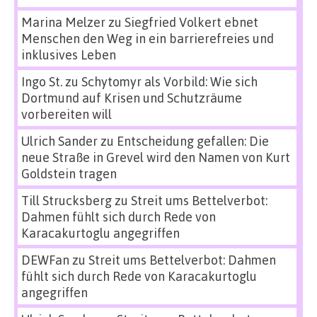
Marina Melzer
zu
Siegfried Volkert ebnet
Menschen den Weg in ein barrierefreies und
inklusives Leben
Ingo St.
zu
Schytomyr als Vorbild: Wie sich
Dortmund auf Krisen und Schutzräume
vorbereiten will
Ulrich Sander
zu
Entscheidung gefallen: Die
neue Straße in Grevel wird den Namen von Kurt
Goldstein tragen
Till Strucksberg
zu
Streit ums Bettelverbot:
Dahmen fühlt sich durch Rede von
Karacakurtoglu angegriffen
DEWFan
zu
Streit ums Bettelverbot: Dahmen
fühlt sich durch Rede von Karacakurtoglu
angegriffen