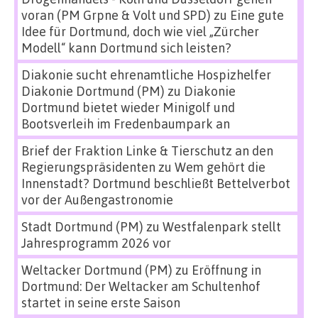
voran (PM Grpne & Volt und SPD)
zu
Eine gute
Idee für Dortmund, doch wie viel „Zürcher
Modell“ kann Dortmund sich leisten?
Diakonie sucht ehrenamtliche Hospizhelfer
Diakonie Dortmund (PM)
zu
Diakonie
Dortmund bietet wieder Minigolf und
Bootsverleih im Fredenbaumpark an
Brief der Fraktion Linke & Tierschutz an den
Regierungspräsidenten
zu
Wem gehört die
Innenstadt? Dortmund beschließt Bettelverbot
vor der Außengastronomie
Stadt Dortmund (PM)
zu
Westfalenpark stellt
Jahresprogramm 2026 vor
Weltacker Dortmund (PM)
zu
Eröffnung in
Dortmund: Der Weltacker am Schultenhof
startet in seine erste Saison