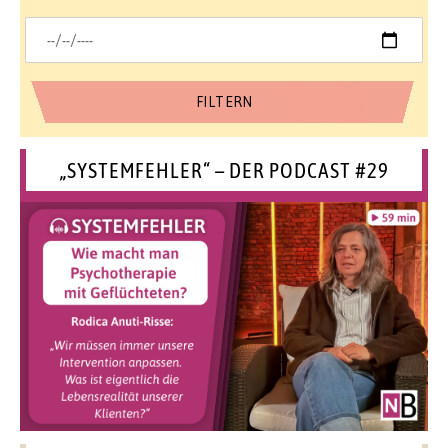
„SYSTEMFEHLER“ – DER PODCAST #29