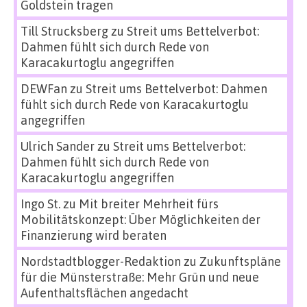
Goldstein tragen
Till Strucksberg
zu
Streit ums Bettelverbot:
Dahmen fühlt sich durch Rede von
Karacakurtoglu angegriffen
DEWFan
zu
Streit ums Bettelverbot: Dahmen
fühlt sich durch Rede von Karacakurtoglu
angegriffen
Ulrich Sander
zu
Streit ums Bettelverbot:
Dahmen fühlt sich durch Rede von
Karacakurtoglu angegriffen
Ingo St.
zu
Mit breiter Mehrheit fürs
Mobilitätskonzept: Über Möglichkeiten der
Finanzierung wird beraten
Nordstadtblogger-Redaktion
zu
Zukunftspläne
für die Münsterstraße: Mehr Grün und neue
Aufenthaltsflächen angedacht