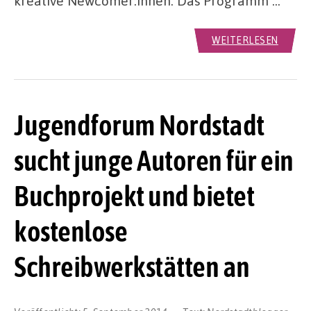
kreative Newcomer:innen. Das Programm …
WEITERLESEN
Jugendforum Nordstadt
sucht junge Autoren für ein
Buchprojekt und bietet
kostenlose
Schreibwerkstätten an