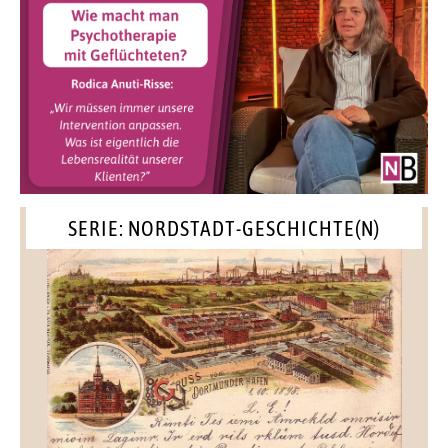
SERIE: NORDSTADT-GESCHICHTE(N)