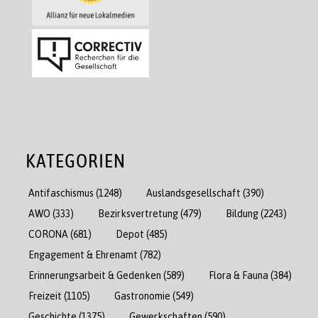
KATEGORIEN
Antifaschismus
(1248)
Auslandsgesellschaft
(390)
AWO
(333)
Bezirksvertretung
(479)
Bildung
(2243)
CORONA
(681)
Depot
(485)
Engagement & Ehrenamt
(782)
Erinnerungsarbeit & Gedenken
(589)
Flora & Fauna
(384)
Freizeit
(1105)
Gastronomie
(549)
Geschichte
(1375)
Gewerkschaften
(590)