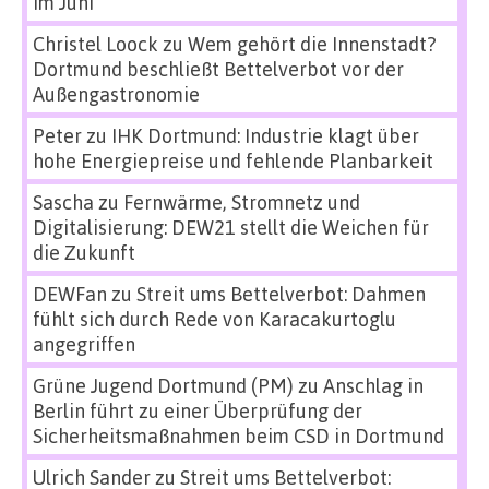
im Juni
Christel Loock
zu
Wem gehört die Innenstadt?
Dortmund beschließt Bettelverbot vor der
Außengastronomie
Peter
zu
IHK Dortmund: Industrie klagt über
hohe Energiepreise und fehlende Planbarkeit
Sascha
zu
Fernwärme, Stromnetz und
Digitalisierung: DEW21 stellt die Weichen für
die Zukunft
DEWFan
zu
Streit ums Bettelverbot: Dahmen
fühlt sich durch Rede von Karacakurtoglu
angegriffen
Grüne Jugend Dortmund (PM)
zu
Anschlag in
Berlin führt zu einer Überprüfung der
Sicherheitsmaßnahmen beim CSD in Dortmund
Ulrich Sander
zu
Streit ums Bettelverbot: