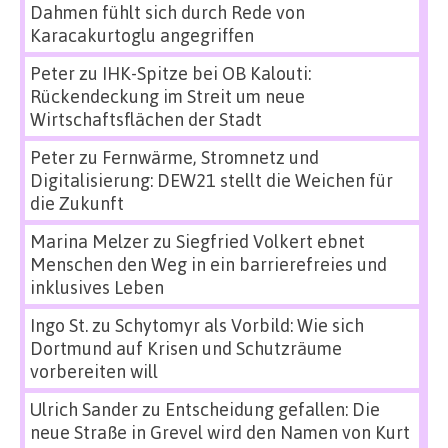
Dahmen fühlt sich durch Rede von
Karacakurtoglu angegriffen
Peter
zu
IHK-Spitze bei OB Kalouti:
Rückendeckung im Streit um neue
Wirtschaftsflächen der Stadt
Peter
zu
Fernwärme, Stromnetz und
Digitalisierung: DEW21 stellt die Weichen für
die Zukunft
Marina Melzer
zu
Siegfried Volkert ebnet
Menschen den Weg in ein barrierefreies und
inklusives Leben
Ingo St.
zu
Schytomyr als Vorbild: Wie sich
Dortmund auf Krisen und Schutzräume
vorbereiten will
Ulrich Sander
zu
Entscheidung gefallen: Die
neue Straße in Grevel wird den Namen von Kurt