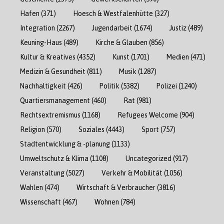
Hafen
(371)
Hoesch & Westfalenhütte
(327)
Integration
(2267)
Jugendarbeit
(1674)
Justiz
(489)
Keuning-Haus
(489)
Kirche & Glauben
(856)
Kultur & Kreatives
(4352)
Kunst
(1701)
Medien
(471)
Medizin & Gesundheit
(811)
Musik
(1287)
Nachhaltigkeit
(426)
Politik
(5382)
Polizei
(1240)
Quartiersmanagement
(460)
Rat
(981)
Rechtsextremismus
(1168)
Refugees Welcome
(904)
Religion
(570)
Soziales
(4443)
Sport
(757)
Stadtentwicklung & -planung
(1133)
Umweltschutz & Klima
(1108)
Uncategorized
(917)
Veranstaltung
(5027)
Verkehr & Mobilität
(1056)
Wahlen
(474)
Wirtschaft & Verbraucher
(3816)
Wissenschaft
(467)
Wohnen
(784)