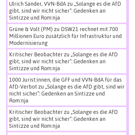
Ulrich Sander, VVN-BdA
zu
„Solange es die AfD
gibt, sind wir nicht sicher“: Gedenken an
Sinti:zze und Rom:nja
Grüne & Volt (PM)
zu
DSW21 rechnet mit 700
Millionen Euro zusätzlich für Infrastruktur und
Modernisierung
Kritischer Beobachter
zu
„Solange es die AfD
gibt, sind wir nicht sicher“: Gedenken an
Sinti:zze und Rom:nja
1000 Jurist:innen, die GFF und VVN-BdA für das
AfD-Verbot
zu
„Solange es die AfD gibt, sind wir
nicht sicher“: Gedenken an Sinti:zze und
Rom:nja
Kritischer Beobachter
zu
„Solange es die AfD
gibt, sind wir nicht sicher“: Gedenken an
Sinti:zze und Rom:nja