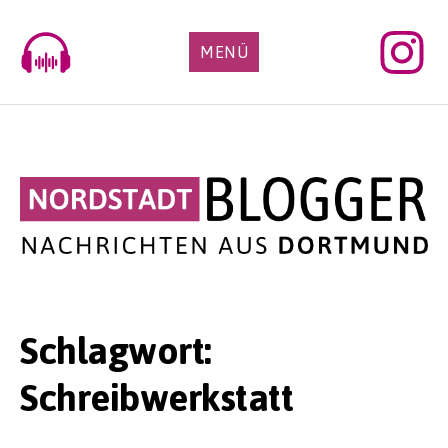
Skip
to
MENÜ
content
Schlagwort:
Schreibwerkstatt