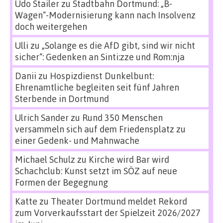
Udo Stailer
zu
Stadtbahn Dortmund: „B-
Wagen“-Modernisierung kann nach Insolvenz
doch weitergehen
Ulli
zu
„Solange es die AfD gibt, sind wir nicht
sicher“: Gedenken an Sinti:zze und Rom:nja
Danii
zu
Hospizdienst Dunkelbunt:
Ehrenamtliche begleiten seit fünf Jahren
Sterbende in Dortmund
Ulrich Sander
zu
Rund 350 Menschen
versammeln sich auf dem Friedensplatz zu
einer Gedenk- und Mahnwache
Michael Schulz
zu
Kirche wird Bar wird
Schachclub: Kunst setzt im SÖZ auf neue
Formen der Begegnung
Katte
zu
Theater Dortmund meldet Rekord
zum Vorverkaufsstart der Spielzeit 2026/2027