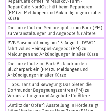
RepairCafé öffnet im Malakov-Turm -
RepairCafé NordOst hilft beim Reparieren
(PM)
zu
Meldungen und Ankündigungen in aller
Kürze
Die Linke lädt ein: Seniorenpolitik im Blick (PM)
zu
Veranstaltungen und Angebote für Ältere
BVB-Saisoneröffnung am 15. August - DSW21
fährt volles Heimspiel-Angebot (PM)
zu
Meldungen und Ankündigungen in aller Kürze
Die Linke lädt zum Park-Picknick in den
Blücherpark ein (PM)
zu
Meldungen und
Ankündigungen in aller Kürze
Tipps, Tanz und Bewegung: Das bieten die
Dortmunder Begegnungszentren (PM)
zu
Veranstaltungen und Angebote für Ältere
„Antlitz der Opfer“: Ausstellung in Hörde zeigt
frühe Werke von Georg Hans Trapp (PM)
zu