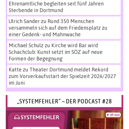
Ehrenamtliche begleiten seit fünf Jahren
Sterbende in Dortmund
Ulrich Sander
zu
Rund 350 Menschen
versammeln sich auf dem Friedensplatz zu
einer Gedenk- und Mahnwache
Michael Schulz
zu
Kirche wird Bar wird
Schachclub: Kunst setzt im SÖZ auf neue
Formen der Begegnung
Katte
zu
Theater Dortmund meldet Rekord
zum Vorverkaufsstart der Spielzeit 2026/2027
im Juni
„SYSTEMFEHLER“ – DER PODCAST #28