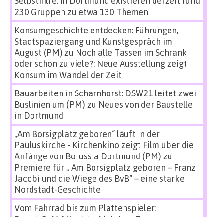
Selbsthilfe: In Dortmund existieren derzeit rund
230 Gruppen zu etwa 130 Themen
Konsumgeschichte entdecken: Führungen,
Stadtspaziergang und Kunstgespräch im
August (PM)
zu
Noch alle Tassen im Schrank
oder schon zu viele?: Neue Ausstellung zeigt
Konsum im Wandel der Zeit
Bauarbeiten in Scharnhorst: DSW21 leitet zwei
Buslinien um (PM)
zu
Neues von der Baustelle
in Dortmund
„Am Borsigplatz geboren“ läuft in der
Pauluskirche - Kirchenkino zeigt Film über die
Anfänge von Borussia Dortmund (PM)
zu
Premiere für „ Am Borsigplatz geboren – Franz
Jacobi und die Wiege des BvB“ – eine starke
Nordstadt-Geschichte
Vom Fahrrad bis zum Plattenspieler: