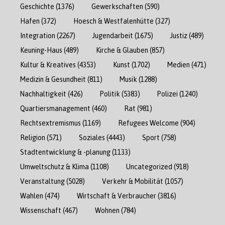
Geschichte
(1376)
Gewerkschaften
(590)
Hafen
(372)
Hoesch & Westfalenhütte
(327)
Integration
(2267)
Jugendarbeit
(1675)
Justiz
(489)
Keuning-Haus
(489)
Kirche & Glauben
(857)
Kultur & Kreatives
(4353)
Kunst
(1702)
Medien
(471)
Medizin & Gesundheit
(811)
Musik
(1288)
Nachhaltigkeit
(426)
Politik
(5383)
Polizei
(1240)
Quartiersmanagement
(460)
Rat
(981)
Rechtsextremismus
(1169)
Refugees Welcome
(904)
Religion
(571)
Soziales
(4443)
Sport
(758)
Stadtentwicklung & -planung
(1133)
Umweltschutz & Klima
(1108)
Uncategorized
(918)
Veranstaltung
(5028)
Verkehr & Mobilität
(1057)
Wahlen
(474)
Wirtschaft & Verbraucher
(3816)
Wissenschaft
(467)
Wohnen
(784)