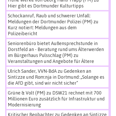
Hier gibt es Dortmunder Kulturtipps
Schockanruf, Raub und schwerer Unfall:
Meldungen der Dortmunder Polizei (PM)
zu
Kurz notiert: Meldungen aus dem
Polizeibericht
Seniorenbüro bietet Außensprechstunde in
Dorstfeld an - Beratung rund ums Älterwerden
im Bürgerhaus Pulsschlag (PM)
zu
Veranstaltungen und Angebote für Ältere
Ulrich Sander, VVN-BdA
zu
Gedenken an
Sinti:zze und Rom:nja in Dortmund: „Solange es
die AfD gibt, sind wir nicht sicher“
Grüne & Volt (PM)
zu
DSW21 rechnet mit 700
Millionen Euro zusätzlich für Infrastruktur und
Modernisierung
Kritischer Beobachter
zu
Gedenken an Sinti:zze