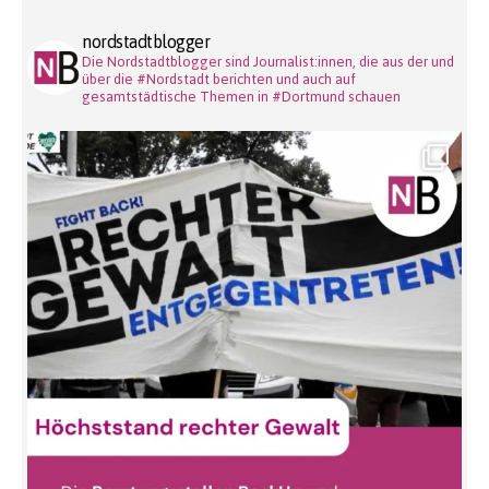
nordstadtblogger
Die Nordstadtblogger sind Journalist:innen, die aus der und
über die #Nordstadt berichten und auch auf
gesamtstädtische Themen in #Dortmund schauen