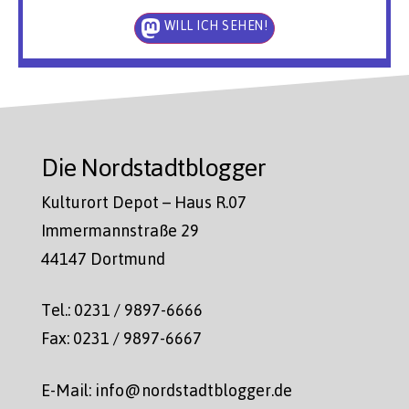
WILL ICH SEHEN!
Die Nordstadtblogger
Kulturort Depot – Haus R.07
Immermannstraße 29
44147 Dortmund
Tel.: 0231 / 9897-6666
Fax: 0231 / 9897-6667
E-Mail: info@nordstadtblogger.de