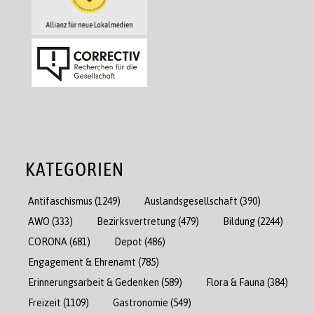
KATEGORIEN
Antifaschismus
(1249)
Auslandsgesellschaft
(390)
AWO
(333)
Bezirksvertretung
(479)
Bildung
(2244)
CORONA
(681)
Depot
(486)
Engagement & Ehrenamt
(785)
Erinnerungsarbeit & Gedenken
(589)
Flora & Fauna
(384)
Freizeit
(1109)
Gastronomie
(549)