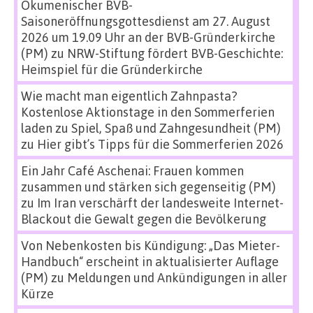
Ökumenischer BVB-
Saisoneröffnungsgottesdienst am 27. August
2026 um 19.09 Uhr an der BVB-Gründerkirche
(PM)
zu
NRW-Stiftung fördert BVB-Geschichte:
Heimspiel für die Gründerkirche
Wie macht man eigentlich Zahnpasta?
Kostenlose Aktionstage in den Sommerferien
laden zu Spiel, Spaß und Zahngesundheit (PM)
zu
Hier gibt’s Tipps für die Sommerferien 2026
Ein Jahr Café Aschenai: Frauen kommen
zusammen und stärken sich gegenseitig (PM)
zu
Im Iran verschärft der landesweite Internet-
Blackout die Gewalt gegen die Bevölkerung
Von Nebenkosten bis Kündigung: „Das Mieter-
Handbuch“ erscheint in aktualisierter Auflage
(PM)
zu
Meldungen und Ankündigungen in aller
Kürze