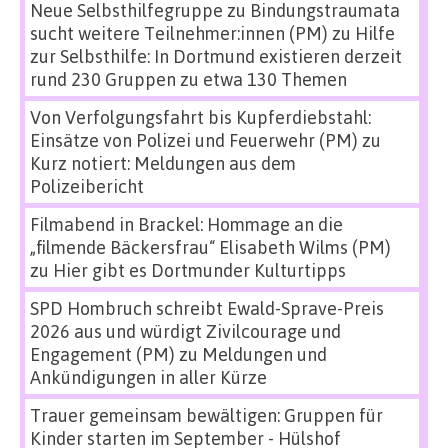
Neue Selbsthilfegruppe zu Bindungstraumata
sucht weitere Teilnehmer:innen (PM)
zu
Hilfe
zur Selbsthilfe: In Dortmund existieren derzeit
rund 230 Gruppen zu etwa 130 Themen
Von Verfolgungsfahrt bis Kupferdiebstahl:
Einsätze von Polizei und Feuerwehr (PM)
zu
Kurz notiert: Meldungen aus dem
Polizeibericht
Filmabend in Brackel: Hommage an die
„filmende Bäckersfrau“ Elisabeth Wilms (PM)
zu
Hier gibt es Dortmunder Kulturtipps
SPD Hombruch schreibt Ewald-Sprave-Preis
2026 aus und würdigt Zivilcourage und
Engagement (PM)
zu
Meldungen und
Ankündigungen in aller Kürze
Trauer gemeinsam bewältigen: Gruppen für
Kinder starten im September - Hülshof