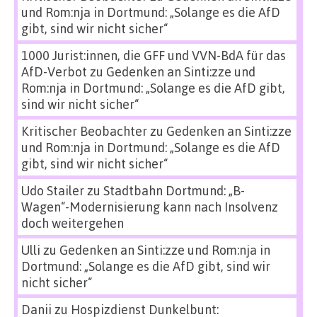
und Rom:nja in Dortmund: „Solange es die AfD
gibt, sind wir nicht sicher“
1000 Jurist:innen, die GFF und VVN-BdA für das
AfD-Verbot
zu
Gedenken an Sinti:zze und
Rom:nja in Dortmund: „Solange es die AfD gibt,
sind wir nicht sicher“
Kritischer Beobachter
zu
Gedenken an Sinti:zze
und Rom:nja in Dortmund: „Solange es die AfD
gibt, sind wir nicht sicher“
Udo Stailer
zu
Stadtbahn Dortmund: „B-
Wagen“-Modernisierung kann nach Insolvenz
doch weitergehen
Ulli
zu
Gedenken an Sinti:zze und Rom:nja in
Dortmund: „Solange es die AfD gibt, sind wir
nicht sicher“
Danii
zu
Hospizdienst Dunkelbunt: