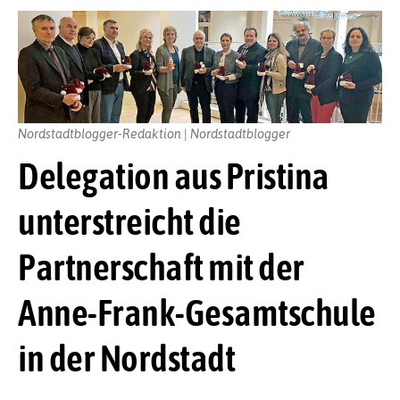
Nordstadtblogger-Redaktion | Nordstadtblogger
Delegation aus Pristina
unterstreicht die
Partnerschaft mit der
Anne-Frank-Gesamtschule
in der Nordstadt