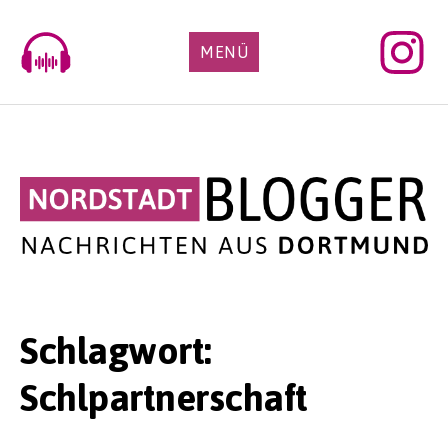
Skip
to
MENÜ
content
Schlagwort:
Schlpartnerschaft