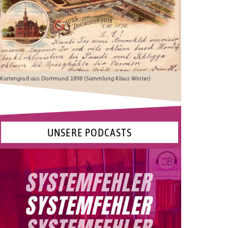
Kartengruß aus Dortmund 1898 (Sammlung Klaus Winter)
UNSERE PODCASTS