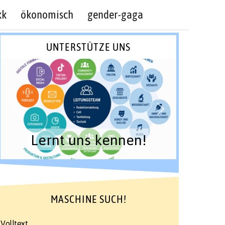
kk
ökonomisch
gender-gaga
UNTERSTÜTZE UNS
Lernt uns kennen!
MASCHINE SUCH!
Volltext