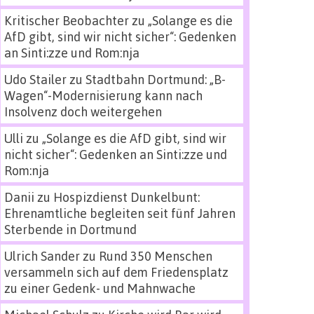
Kritischer Beobachter
zu
„Solange es die
AfD gibt, sind wir nicht sicher“: Gedenken
an Sinti:zze und Rom:nja
Udo Stailer
zu
Stadtbahn Dortmund: „B-
Wagen“-Modernisierung kann nach
Insolvenz doch weitergehen
Ulli
zu
„Solange es die AfD gibt, sind wir
nicht sicher“: Gedenken an Sinti:zze und
Rom:nja
Danii
zu
Hospizdienst Dunkelbunt:
Ehrenamtliche begleiten seit fünf Jahren
Sterbende in Dortmund
Ulrich Sander
zu
Rund 350 Menschen
versammeln sich auf dem Friedensplatz
zu einer Gedenk- und Mahnwache