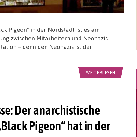
k Pigeon“ in der Nordstadt ist es am
ung zwischen Mitarbeitern und Neonazis
tation – denn den Neonazis ist der
WEITERLESEN
se: Der anarchistische
Black Pigeon“ hat in der