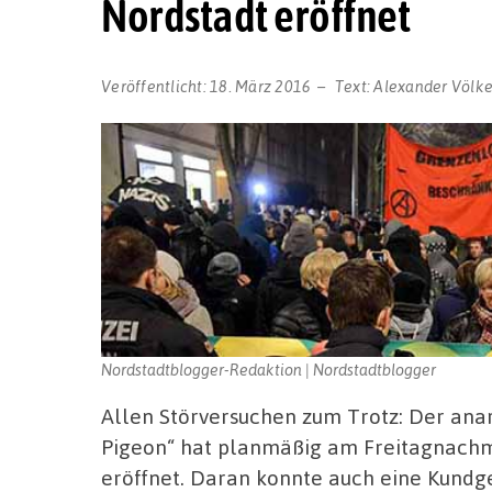
Nordstadt eröffnet
Veröffentlicht:
18. März 2016
Text:
Alexander Völke
Nordstadtblogger-Redaktion | Nordstadtblogger
Allen Störversuchen zum Trotz: Der anar
Pigeon“ hat planmäßig am Freitagnachm
eröffnet. Daran konnte auch eine Kundg