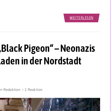
WEITERLESEN
„Black Pigeon“ – Neonazis
aden in der Nordstadt
er-Redaktion
1 Reaktion