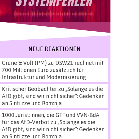
NEUE REAKTIONEN
Grüne & Volt (PM)
zu
DSW21 rechnet mit
700 Millionen Euro zusätzlich für
Infrastruktur und Modernisierung
Kritischer Beobachter
zu
„Solange es die
AfD gibt, sind wir nicht sicher“: Gedenken
an Sinti:zze und Rom:nja
1000 Jurist:innen, die GFF und VVN-BdA
für das AfD-Verbot
zu
„Solange es die
AfD gibt, sind wir nicht sicher“: Gedenken
an Sinti:zze und Rom:nja