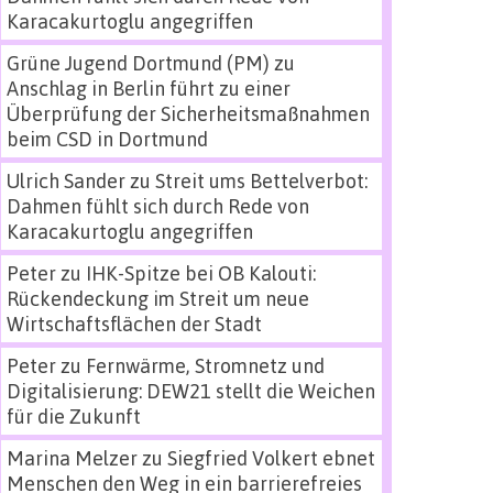
Karacakurtoglu angegriffen
Grüne Jugend Dortmund (PM)
zu
Anschlag in Berlin führt zu einer
Überprüfung der Sicherheitsmaßnahmen
beim CSD in Dortmund
Ulrich Sander
zu
Streit ums Bettelverbot:
Dahmen fühlt sich durch Rede von
Karacakurtoglu angegriffen
Peter
zu
IHK-Spitze bei OB Kalouti:
Rückendeckung im Streit um neue
Wirtschaftsflächen der Stadt
Peter
zu
Fernwärme, Stromnetz und
Digitalisierung: DEW21 stellt die Weichen
für die Zukunft
Marina Melzer
zu
Siegfried Volkert ebnet
Menschen den Weg in ein barrierefreies