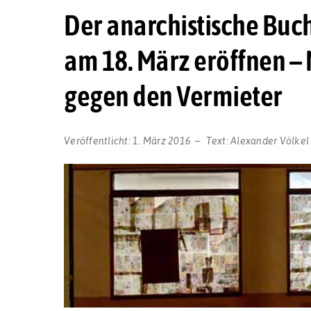
Der anarchistische Buch
am 18. März eröffnen –
gegen den Vermieter
Veröffentlicht:
1. März 2016
Text:
Alexander Völkel