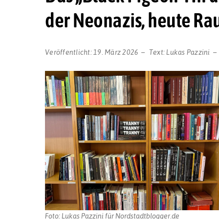
der Neonazis, heute R
Veröffentlicht:
19. März 2026
Text:
Lukas Pazzini
Foto: Lukas Pazzini für Nordstadtblogger.de