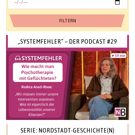
„SYSTEMFEHLER“ – DER PODCAST #29
SERIE: NORDSTADT-GESCHICHTE(N)