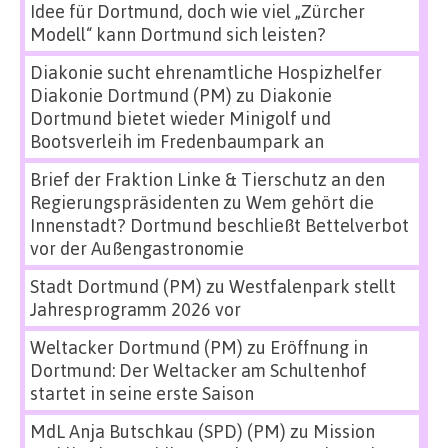
Idee für Dortmund, doch wie viel „Zürcher
Modell“ kann Dortmund sich leisten?
Diakonie sucht ehrenamtliche Hospizhelfer
Diakonie Dortmund (PM)
zu
Diakonie
Dortmund bietet wieder Minigolf und
Bootsverleih im Fredenbaumpark an
Brief der Fraktion Linke & Tierschutz an den
Regierungspräsidenten
zu
Wem gehört die
Innenstadt? Dortmund beschließt Bettelverbot
vor der Außengastronomie
Stadt Dortmund (PM)
zu
Westfalenpark stellt
Jahresprogramm 2026 vor
Weltacker Dortmund (PM)
zu
Eröffnung in
Dortmund: Der Weltacker am Schultenhof
startet in seine erste Saison
MdL Anja Butschkau (SPD) (PM)
zu
Mission