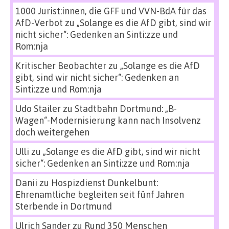
1000 Jurist:innen, die GFF und VVN-BdA für das
AfD-Verbot
zu
„Solange es die AfD gibt, sind wir
nicht sicher“: Gedenken an Sinti:zze und
Rom:nja
Kritischer Beobachter
zu
„Solange es die AfD
gibt, sind wir nicht sicher“: Gedenken an
Sinti:zze und Rom:nja
Udo Stailer
zu
Stadtbahn Dortmund: „B-
Wagen“-Modernisierung kann nach Insolvenz
doch weitergehen
Ulli
zu
„Solange es die AfD gibt, sind wir nicht
sicher“: Gedenken an Sinti:zze und Rom:nja
Danii
zu
Hospizdienst Dunkelbunt:
Ehrenamtliche begleiten seit fünf Jahren
Sterbende in Dortmund
Ulrich Sander
zu
Rund 350 Menschen