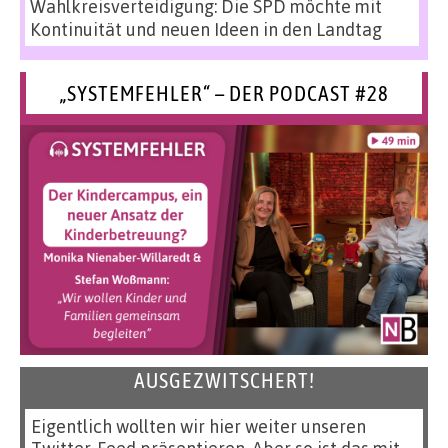
Wahlkreisverteidigung: Die SPD möchte mit
Kontinuität und neuen Ideen in den Landtag
„SYSTEMFEHLER“ – DER PODCAST #28
AUSGEZWITSCHERT!
Eigentlich wollten wir hier weiter unseren
Twitter-Feed präsentieren. Aber so ist das mit