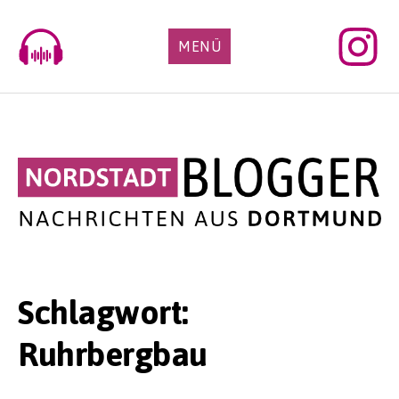
Skip
to
MENÜ
content
Schlagwort:
Ruhrbergbau