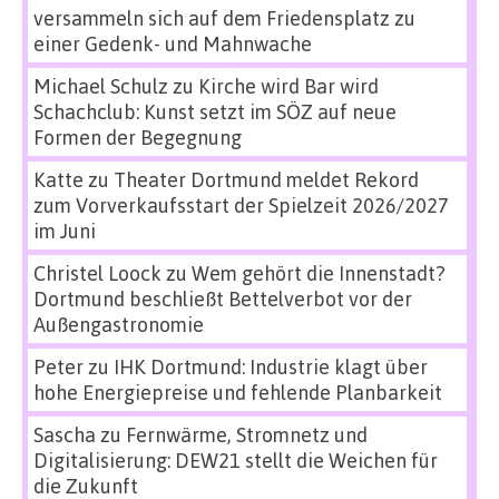
versammeln sich auf dem Friedensplatz zu
einer Gedenk- und Mahnwache
Michael Schulz
zu
Kirche wird Bar wird
Schachclub: Kunst setzt im SÖZ auf neue
Formen der Begegnung
Katte
zu
Theater Dortmund meldet Rekord
zum Vorverkaufsstart der Spielzeit 2026/2027
im Juni
Christel Loock
zu
Wem gehört die Innenstadt?
Dortmund beschließt Bettelverbot vor der
Außengastronomie
Peter
zu
IHK Dortmund: Industrie klagt über
hohe Energiepreise und fehlende Planbarkeit
Sascha
zu
Fernwärme, Stromnetz und
Digitalisierung: DEW21 stellt die Weichen für
die Zukunft