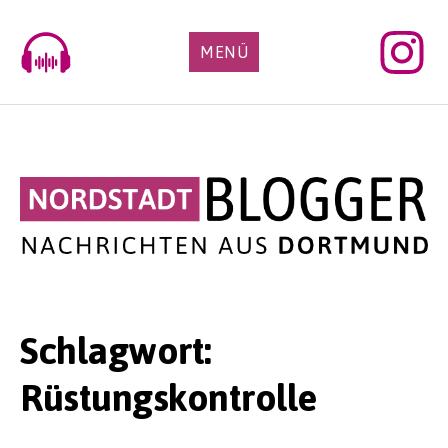
Skip
to
MENÜ
content
Schlagwort:
Rüstungskontrolle