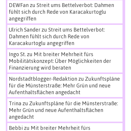
DEWFan
zu
Streit ums Bettelverbot: Dahmen
fühlt sich durch Rede von Karacakurtoglu
angegriffen
Ulrich Sander
zu
Streit ums Bettelverbot:
Dahmen fühlt sich durch Rede von
Karacakurtoglu angegriffen
Ingo St.
zu
Mit breiter Mehrheit fürs
Mobilitätskonzept: Über Möglichkeiten der
Finanzierung wird beraten
Nordstadtblogger-Redaktion
zu
Zukunftspläne
für die Münsterstraße: Mehr Grün und neue
Aufenthaltsflächen angedacht
Trina
zu
Zukunftspläne für die Münsterstraße:
Mehr Grün und neue Aufenthaltsflächen
angedacht
Bebbi
zu
Mit breiter Mehrheit fürs