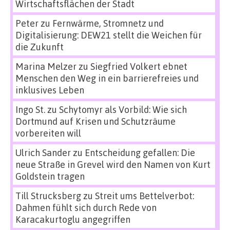
Wirtschaftsflächen der Stadt
Peter
zu
Fernwärme, Stromnetz und
Digitalisierung: DEW21 stellt die Weichen für
die Zukunft
Marina Melzer
zu
Siegfried Volkert ebnet
Menschen den Weg in ein barrierefreies und
inklusives Leben
Ingo St.
zu
Schytomyr als Vorbild: Wie sich
Dortmund auf Krisen und Schutzräume
vorbereiten will
Ulrich Sander
zu
Entscheidung gefallen: Die
neue Straße in Grevel wird den Namen von Kurt
Goldstein tragen
Till Strucksberg
zu
Streit ums Bettelverbot:
Dahmen fühlt sich durch Rede von
Karacakurtoglu angegriffen