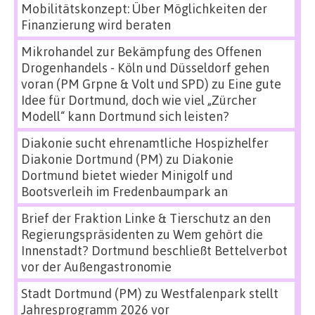
Mobilitätskonzept: Über Möglichkeiten der
Finanzierung wird beraten
Mikrohandel zur Bekämpfung des Offenen
Drogenhandels - Köln und Düsseldorf gehen
voran (PM Grpne & Volt und SPD)
zu
Eine gute
Idee für Dortmund, doch wie viel „Zürcher
Modell“ kann Dortmund sich leisten?
Diakonie sucht ehrenamtliche Hospizhelfer
Diakonie Dortmund (PM)
zu
Diakonie
Dortmund bietet wieder Minigolf und
Bootsverleih im Fredenbaumpark an
Brief der Fraktion Linke & Tierschutz an den
Regierungspräsidenten
zu
Wem gehört die
Innenstadt? Dortmund beschließt Bettelverbot
vor der Außengastronomie
Stadt Dortmund (PM)
zu
Westfalenpark stellt
Jahresprogramm 2026 vor