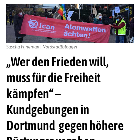
Sascha Fijneman | Nordstadtblogger
„Wer den Frieden will,
muss für die Freiheit
kämpfen“ –
Kundgebungen in
Dortmund gegen höhere