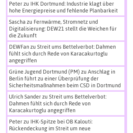
Peter
zu
IHK Dortmund: Industrie klagt über
hohe Energiepreise und fehlende Planbarkeit
Sascha
zu
Fernwärme, Stromnetz und
Digitalisierung: DEW21 stellt die Weichen für
die Zukunft
DEWFan
zu
Streit ums Bettelverbot: Dahmen
fühlt sich durch Rede von Karacakurtoglu
angegriffen
Grüne Jugend Dortmund (PM)
zu
Anschlag in
Berlin führt zu einer Überprüfung der
Sicherheitsmaßnahmen beim CSD in Dortmund
Ulrich Sander
zu
Streit ums Bettelverbot:
Dahmen fühlt sich durch Rede von
Karacakurtoglu angegriffen
Peter
zu
IHK-Spitze bei OB Kalouti:
Rückendeckung im Streit um neue