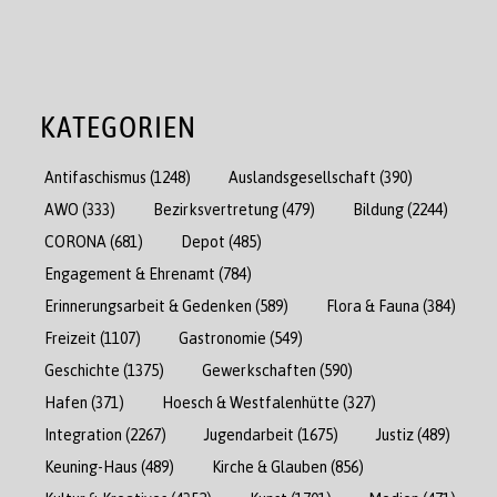
KATEGORIEN
Antifaschismus
(1248)
Auslandsgesellschaft
(390)
AWO
(333)
Bezirksvertretung
(479)
Bildung
(2244)
CORONA
(681)
Depot
(485)
Engagement & Ehrenamt
(784)
Erinnerungsarbeit & Gedenken
(589)
Flora & Fauna
(384)
Freizeit
(1107)
Gastronomie
(549)
Geschichte
(1375)
Gewerkschaften
(590)
Hafen
(371)
Hoesch & Westfalenhütte
(327)
Integration
(2267)
Jugendarbeit
(1675)
Justiz
(489)
Keuning-Haus
(489)
Kirche & Glauben
(856)