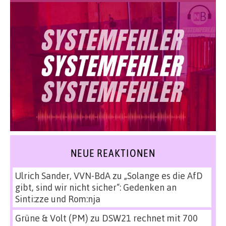
NEUE REAKTIONEN
Ulrich Sander, VVN-BdA
zu
„Solange es die AfD
gibt, sind wir nicht sicher“: Gedenken an
Sinti:zze und Rom:nja
Grüne & Volt (PM)
zu
DSW21 rechnet mit 700