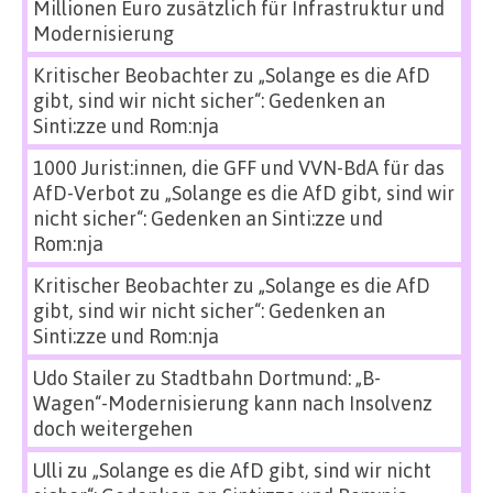
Millionen Euro zusätzlich für Infrastruktur und
Modernisierung
Kritischer Beobachter
zu
„Solange es die AfD
gibt, sind wir nicht sicher“: Gedenken an
Sinti:zze und Rom:nja
1000 Jurist:innen, die GFF und VVN-BdA für das
AfD-Verbot
zu
„Solange es die AfD gibt, sind wir
nicht sicher“: Gedenken an Sinti:zze und
Rom:nja
Kritischer Beobachter
zu
„Solange es die AfD
gibt, sind wir nicht sicher“: Gedenken an
Sinti:zze und Rom:nja
Udo Stailer
zu
Stadtbahn Dortmund: „B-
Wagen“-Modernisierung kann nach Insolvenz
doch weitergehen
Ulli
zu
„Solange es die AfD gibt, sind wir nicht