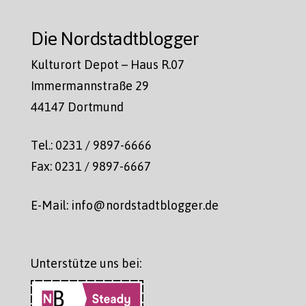
Die Nordstadtblogger
Kulturort Depot – Haus R.07
Immermannstraße 29
44147 Dortmund
Tel.: 0231 / 9897-6666
Fax: 0231 / 9897-6667
E-Mail: info@nordstadtblogger.de
Unterstütze uns bei: