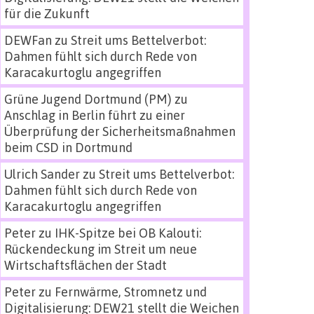
für die Zukunft
DEWFan
zu
Streit ums Bettelverbot:
Dahmen fühlt sich durch Rede von
Karacakurtoglu angegriffen
Grüne Jugend Dortmund (PM)
zu
Anschlag in Berlin führt zu einer
Überprüfung der Sicherheitsmaßnahmen
beim CSD in Dortmund
Ulrich Sander
zu
Streit ums Bettelverbot:
Dahmen fühlt sich durch Rede von
Karacakurtoglu angegriffen
Peter
zu
IHK-Spitze bei OB Kalouti:
Rückendeckung im Streit um neue
Wirtschaftsflächen der Stadt
Peter
zu
Fernwärme, Stromnetz und
Digitalisierung: DEW21 stellt die Weichen