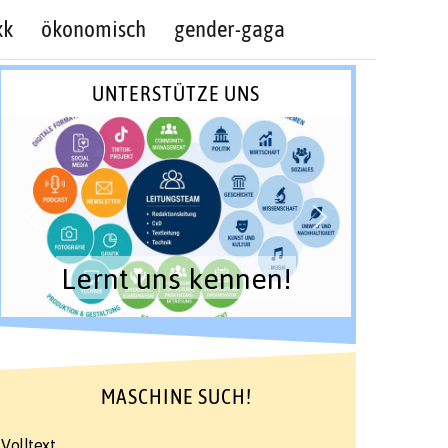
kk
ökonomisch
gender-gaga
UNTERSTÜTZE UNS
Lernt uns kennen!
MASCHINE SUCH!
Volltext