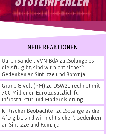
NEUE REAKTIONEN
Ulrich Sander, VVN-BdA
zu
„Solange es
die AfD gibt, sind wir nicht sicher“:
Gedenken an Sinti:zze und Rom:nja
Grüne & Volt (PM)
zu
DSW21 rechnet mit
700 Millionen Euro zusätzlich für
Infrastruktur und Modernisierung
Kritischer Beobachter
zu
„Solange es die
AfD gibt, sind wir nicht sicher“: Gedenken
an Sinti:zze und Rom:nja