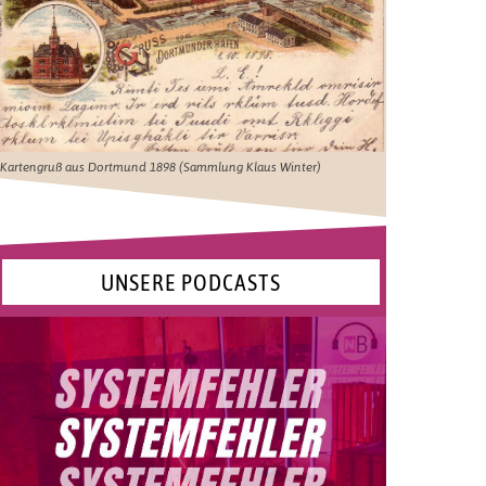
Kartengruß aus Dortmund 1898 (Sammlung Klaus Winter)
UNSERE PODCASTS