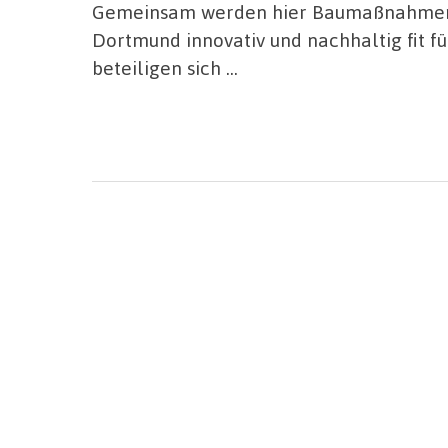
Gemeinsam werden hier Baumaßnahmen, 
Dortmund innovativ und nachhaltig fit f
beteiligen sich …