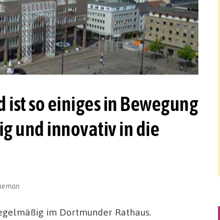
 ist so einiges in Bewegung
 und innovativ in die
jneman
e regelmäßig im Dortmunder Rathaus.