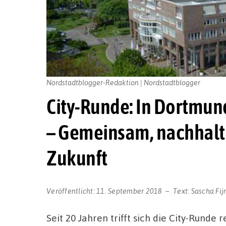
Nordstadtblogger-Redaktion | Nordstadtblogger
City-Runde: In Dortmund
– Gemeinsam, nachhaltig
Zukunft
Veröffentlicht:
11. September 2018
Text:
Sascha Fi
Seit 20 Jahren trifft sich die City-Rund