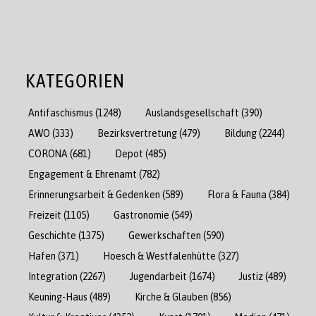
KATEGORIEN
Antifaschismus
(1248)
Auslandsgesellschaft
(390)
AWO
(333)
Bezirksvertretung
(479)
Bildung
(2244)
CORONA
(681)
Depot
(485)
Engagement & Ehrenamt
(782)
Erinnerungsarbeit & Gedenken
(589)
Flora & Fauna
(384)
Freizeit
(1105)
Gastronomie
(549)
Geschichte
(1375)
Gewerkschaften
(590)
Hafen
(371)
Hoesch & Westfalenhütte
(327)
Integration
(2267)
Jugendarbeit
(1674)
Justiz
(489)
Keuning-Haus
(489)
Kirche & Glauben
(856)