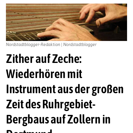
Nordstadtblogger-Redaktion | Nordstadtblogger
Zither auf Zeche:
Wiederhören mit
Instrument aus der großen
Zeit des Ruhrgebiet-
Bergbaus auf Zollern in