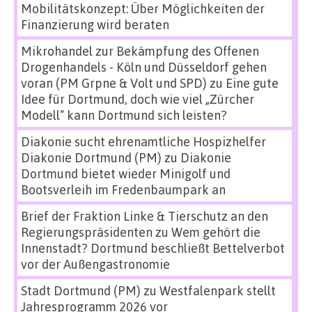
Mobilitätskonzept: Über Möglichkeiten der
Finanzierung wird beraten
Mikrohandel zur Bekämpfung des Offenen
Drogenhandels - Köln und Düsseldorf gehen
voran (PM Grpne & Volt und SPD)
zu
Eine gute
Idee für Dortmund, doch wie viel „Zürcher
Modell“ kann Dortmund sich leisten?
Diakonie sucht ehrenamtliche Hospizhelfer
Diakonie Dortmund (PM)
zu
Diakonie
Dortmund bietet wieder Minigolf und
Bootsverleih im Fredenbaumpark an
Brief der Fraktion Linke & Tierschutz an den
Regierungspräsidenten
zu
Wem gehört die
Innenstadt? Dortmund beschließt Bettelverbot
vor der Außengastronomie
Stadt Dortmund (PM)
zu
Westfalenpark stellt
Jahresprogramm 2026 vor