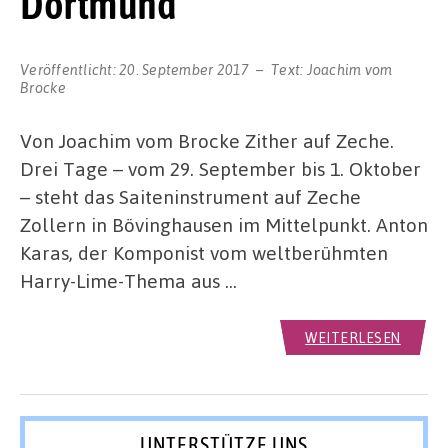
Dortmund
Veröffentlicht:
20. September 2017
Text:
Joachim vom
Brocke
Von Joachim vom Brocke Zither auf Zeche.
Drei Tage – vom 29. September bis 1. Oktober
– steht das Saiteninstrument auf Zeche
Zollern in Bövinghausen im Mittelpunkt. Anton
Karas, der Komponist vom weltberühmten
Harry-Lime-Thema aus …
WEITERLESEN
UNTERSTÜTZE UNS