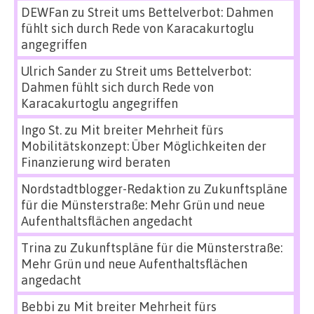
DEWFan
zu
Streit ums Bettelverbot: Dahmen
fühlt sich durch Rede von Karacakurtoglu
angegriffen
Ulrich Sander
zu
Streit ums Bettelverbot:
Dahmen fühlt sich durch Rede von
Karacakurtoglu angegriffen
Ingo St.
zu
Mit breiter Mehrheit fürs
Mobilitätskonzept: Über Möglichkeiten der
Finanzierung wird beraten
Nordstadtblogger-Redaktion
zu
Zukunftspläne
für die Münsterstraße: Mehr Grün und neue
Aufenthaltsflächen angedacht
Trina
zu
Zukunftspläne für die Münsterstraße:
Mehr Grün und neue Aufenthaltsflächen
angedacht
Bebbi
zu
Mit breiter Mehrheit fürs