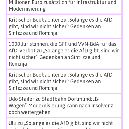
Millionen Euro zusätzlich für Infrastruktur und
Modernisierung
Kritischer Beobachter
zu
„Solange es die AfD
gibt, sind wir nicht sicher“: Gedenken an
Sinti:zze und Rom:nja
1000 Jurist:innen, die GFF und VVN-BdA für das
AfD-Verbot
zu
„Solange es die AfD gibt, sind wir
nicht sicher“: Gedenken an Sinti:zze und
Rom:nja
Kritischer Beobachter
zu
„Solange es die AfD
gibt, sind wir nicht sicher“: Gedenken an
Sinti:zze und Rom:nja
Udo Stailer
zu
Stadtbahn Dortmund: „B-
Wagen“-Modernisierung kann nach Insolvenz
doch weitergehen
Ulli
zu
„Solange es die AfD gibt, sind wir nicht