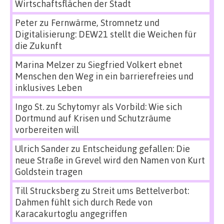
Wirtschaftsflächen der Stadt
Peter
zu
Fernwärme, Stromnetz und
Digitalisierung: DEW21 stellt die Weichen für
die Zukunft
Marina Melzer
zu
Siegfried Volkert ebnet
Menschen den Weg in ein barrierefreies und
inklusives Leben
Ingo St.
zu
Schytomyr als Vorbild: Wie sich
Dortmund auf Krisen und Schutzräume
vorbereiten will
Ulrich Sander
zu
Entscheidung gefallen: Die
neue Straße in Grevel wird den Namen von Kurt
Goldstein tragen
Till Strucksberg
zu
Streit ums Bettelverbot:
Dahmen fühlt sich durch Rede von
Karacakurtoglu angegriffen