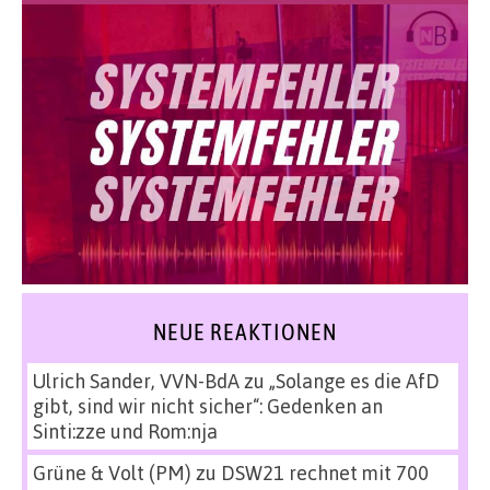
NEUE REAKTIONEN
Ulrich Sander, VVN-BdA
zu
„Solange es die AfD
gibt, sind wir nicht sicher“: Gedenken an
Sinti:zze und Rom:nja
Grüne & Volt (PM)
zu
DSW21 rechnet mit 700