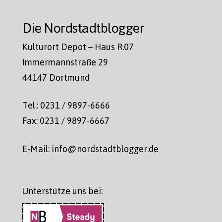
Die Nordstadtblogger
Kulturort Depot – Haus R.07
Immermannstraße 29
44147 Dortmund
Tel.: 0231 / 9897-6666
Fax: 0231 / 9897-6667
E-Mail: info@nordstadtblogger.de
Unterstütze uns bei: