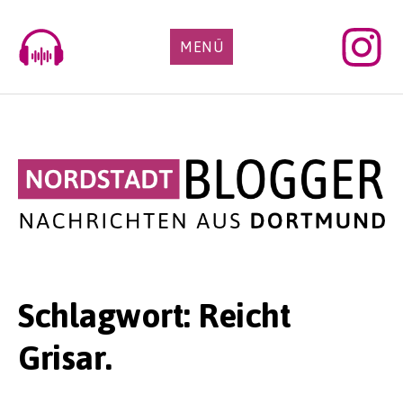
Skip
to
MENÜ
content
Schlagwort:
Reicht
Grisar.