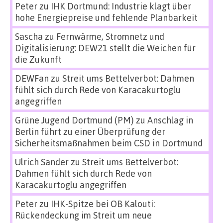
Peter
zu
IHK Dortmund: Industrie klagt über
hohe Energiepreise und fehlende Planbarkeit
Sascha
zu
Fernwärme, Stromnetz und
Digitalisierung: DEW21 stellt die Weichen für
die Zukunft
DEWFan
zu
Streit ums Bettelverbot: Dahmen
fühlt sich durch Rede von Karacakurtoglu
angegriffen
Grüne Jugend Dortmund (PM)
zu
Anschlag in
Berlin führt zu einer Überprüfung der
Sicherheitsmaßnahmen beim CSD in Dortmund
Ulrich Sander
zu
Streit ums Bettelverbot:
Dahmen fühlt sich durch Rede von
Karacakurtoglu angegriffen
Peter
zu
IHK-Spitze bei OB Kalouti:
Rückendeckung im Streit um neue