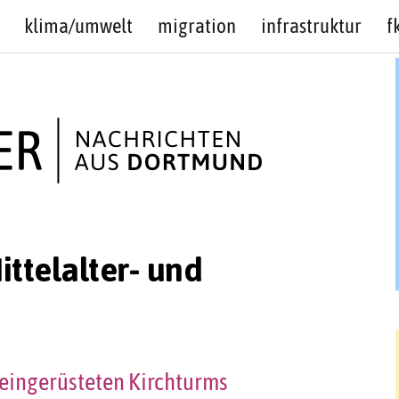
klima/umwelt
migration
infrastruktur
f
ittelalter- und
 eingerüsteten Kirchturms