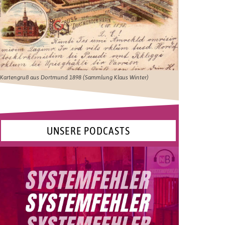
Kartengruß aus Dortmund 1898 (Sammlung Klaus Winter)
UNSERE PODCASTS