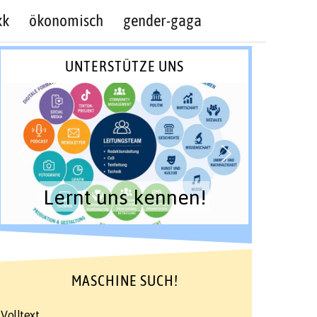
kk
ökonomisch
gender-gaga
UNTERSTÜTZE UNS
Lernt uns kennen!
MASCHINE SUCH!
Volltext