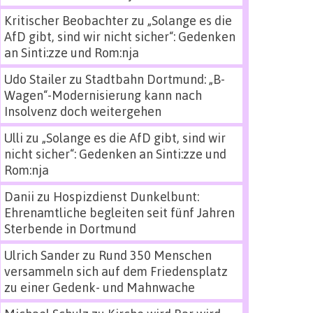
Kritischer Beobachter
zu
„Solange es die
AfD gibt, sind wir nicht sicher“: Gedenken
an Sinti:zze und Rom:nja
Udo Stailer
zu
Stadtbahn Dortmund: „B-
Wagen“-Modernisierung kann nach
Insolvenz doch weitergehen
Ulli
zu
„Solange es die AfD gibt, sind wir
nicht sicher“: Gedenken an Sinti:zze und
Rom:nja
Danii
zu
Hospizdienst Dunkelbunt:
Ehrenamtliche begleiten seit fünf Jahren
Sterbende in Dortmund
Ulrich Sander
zu
Rund 350 Menschen
versammeln sich auf dem Friedensplatz
zu einer Gedenk- und Mahnwache