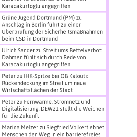
Karacakurtoglu angegriffen
Grüne Jugend Dortmund (PM)
zu
Anschlag in Berlin führt zu einer
Überprüfung der Sicherheitsmaßnahmen
beim CSD in Dortmund
Ulrich Sander
zu
Streit ums Bettelverbot:
Dahmen fühlt sich durch Rede von
Karacakurtoglu angegriffen
Peter
zu
IHK-Spitze bei OB Kalouti:
Rückendeckung im Streit um neue
Wirtschaftsflächen der Stadt
Peter
zu
Fernwärme, Stromnetz und
Digitalisierung: DEW21 stellt die Weichen
für die Zukunft
Marina Melzer
zu
Siegfried Volkert ebnet
Menschen den Weg in ein barrierefreies