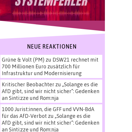
NEUE REAKTIONEN
Grüne & Volt (PM)
zu
DSW21 rechnet mit
700 Millionen Euro zusätzlich für
Infrastruktur und Modernisierung
Kritischer Beobachter
zu
„Solange es die
AfD gibt, sind wir nicht sicher“: Gedenken
an Sinti:zze und Rom:nja
1000 Jurist:innen, die GFF und VVN-BdA
für das AfD-Verbot
zu
„Solange es die
AfD gibt, sind wir nicht sicher“: Gedenken
an Sinti:zze und Rom:nja