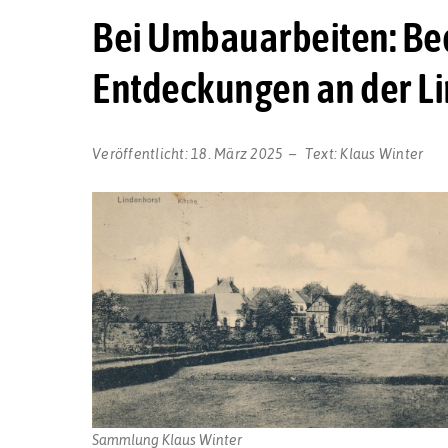
Bei Umbauarbeiten: Be
Entdeckungen an der Li
Veröffentlicht:
18. März 2025
Text:
Klaus Winter
Sammlung Klaus Winter