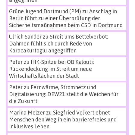
Grüne Jugend Dortmund (PM)
zu
Anschlag in
Berlin führt zu einer Überprüfung der
Sicherheitsmaßnahmen beim CSD in Dortmund
Ulrich Sander
zu
Streit ums Bettelverbot:
Dahmen fühlt sich durch Rede von
Karacakurtoglu angegriffen
Peter
zu
IHK-Spitze bei OB Kalouti:
Rückendeckung im Streit um neue
Wirtschaftsflächen der Stadt
Peter
zu
Fernwärme, Stromnetz und
Digitalisierung: DEW21 stellt die Weichen für
die Zukunft
Marina Melzer
zu
Siegfried Volkert ebnet
Menschen den Weg in ein barrierefreies und
inklusives Leben