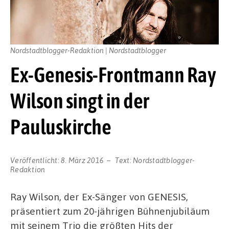
Nordstadtblogger-Redaktion | Nordstadtblogger
Ex-Genesis-Frontmann Ray
Wilson singt in der
Pauluskirche
Veröffentlicht:
8. März 2016
Text:
Nordstadtblogger-
Redaktion
Ray Wilson, der Ex-Sänger von GENESIS,
präsentiert zum 20-jährigen Bühnenjubiläum
mit seinem Trio die größten Hits der