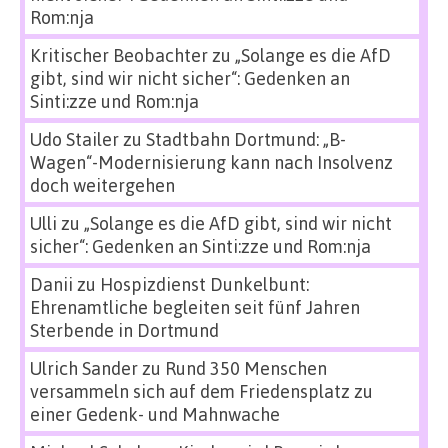
Rom:nja
Kritischer Beobachter
zu
„Solange es die AfD
gibt, sind wir nicht sicher“: Gedenken an
Sinti:zze und Rom:nja
Udo Stailer
zu
Stadtbahn Dortmund: „B-
Wagen“-Modernisierung kann nach Insolvenz
doch weitergehen
Ulli
zu
„Solange es die AfD gibt, sind wir nicht
sicher“: Gedenken an Sinti:zze und Rom:nja
Danii
zu
Hospizdienst Dunkelbunt:
Ehrenamtliche begleiten seit fünf Jahren
Sterbende in Dortmund
Ulrich Sander
zu
Rund 350 Menschen
versammeln sich auf dem Friedensplatz zu
einer Gedenk- und Mahnwache