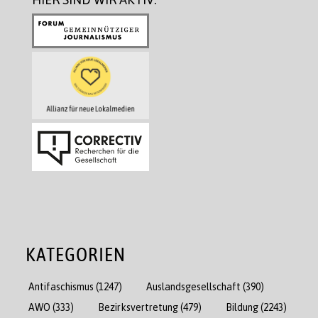
KATEGORIEN
Antifaschismus
(1247)
Auslandsgesellschaft
(390)
AWO
(333)
Bezirksvertretung
(479)
Bildung
(2243)