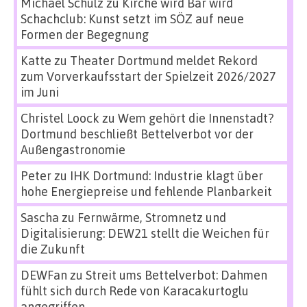
Michael Schulz
zu
Kirche wird Bar wird
Schachclub: Kunst setzt im SÖZ auf neue
Formen der Begegnung
Katte
zu
Theater Dortmund meldet Rekord
zum Vorverkaufsstart der Spielzeit 2026/2027
im Juni
Christel Loock
zu
Wem gehört die Innenstadt?
Dortmund beschließt Bettelverbot vor der
Außengastronomie
Peter
zu
IHK Dortmund: Industrie klagt über
hohe Energiepreise und fehlende Planbarkeit
Sascha
zu
Fernwärme, Stromnetz und
Digitalisierung: DEW21 stellt die Weichen für
die Zukunft
DEWFan
zu
Streit ums Bettelverbot: Dahmen
fühlt sich durch Rede von Karacakurtoglu
angegriffen