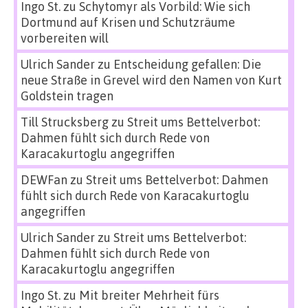
Ingo St.
zu
Schytomyr als Vorbild: Wie sich
Dortmund auf Krisen und Schutzräume
vorbereiten will
Ulrich Sander
zu
Entscheidung gefallen: Die
neue Straße in Grevel wird den Namen von Kurt
Goldstein tragen
Till Strucksberg
zu
Streit ums Bettelverbot:
Dahmen fühlt sich durch Rede von
Karacakurtoglu angegriffen
DEWFan
zu
Streit ums Bettelverbot: Dahmen
fühlt sich durch Rede von Karacakurtoglu
angegriffen
Ulrich Sander
zu
Streit ums Bettelverbot:
Dahmen fühlt sich durch Rede von
Karacakurtoglu angegriffen
Ingo St.
zu
Mit breiter Mehrheit fürs