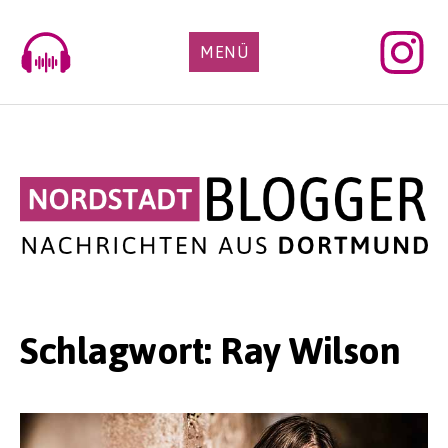
Skip
to
MENÜ
content
Schlagwort:
Ray Wilson