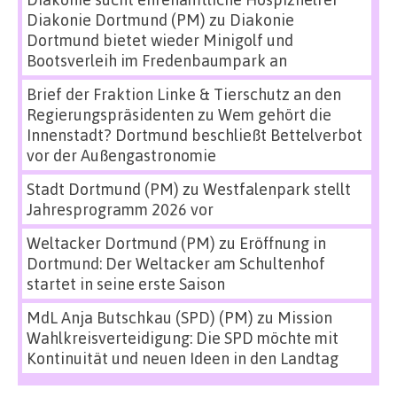
Diakonie Dortmund (PM)
zu
Diakonie
Dortmund bietet wieder Minigolf und
Bootsverleih im Fredenbaumpark an
Brief der Fraktion Linke & Tierschutz an den
Regierungspräsidenten
zu
Wem gehört die
Innenstadt? Dortmund beschließt Bettelverbot
vor der Außengastronomie
Stadt Dortmund (PM)
zu
Westfalenpark stellt
Jahresprogramm 2026 vor
Weltacker Dortmund (PM)
zu
Eröffnung in
Dortmund: Der Weltacker am Schultenhof
startet in seine erste Saison
MdL Anja Butschkau (SPD) (PM)
zu
Mission
Wahlkreisverteidigung: Die SPD möchte mit
Kontinuität und neuen Ideen in den Landtag