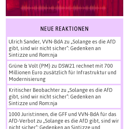
NEUE REAKTIONEN
Ulrich Sander, VVN-BdA
zu
„Solange es die AfD
gibt, sind wir nicht sicher“: Gedenken an
Sinti:zze und Rom:nja
Grüne & Volt (PM)
zu
DSW21 rechnet mit 700
Millionen Euro zusätzlich für Infrastruktur und
Modernisierung
Kritischer Beobachter
zu
„Solange es die AfD
gibt, sind wir nicht sicher“: Gedenken an
Sinti:zze und Rom:nja
1000 Jurist:innen, die GFF und VVN-BdA für das
AfD-Verbot
zu
„Solange es die AfD gibt, sind wir
nicht sicher“: Gedenken an Sinti:zze und