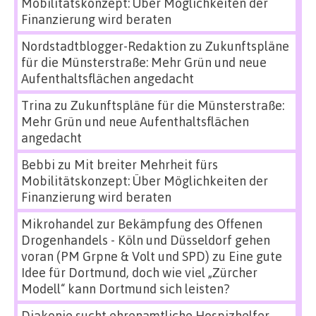
Mobilitätskonzept: Über Möglichkeiten der
Finanzierung wird beraten
Nordstadtblogger-Redaktion
zu
Zukunftspläne
für die Münsterstraße: Mehr Grün und neue
Aufenthaltsflächen angedacht
Trina
zu
Zukunftspläne für die Münsterstraße:
Mehr Grün und neue Aufenthaltsflächen
angedacht
Bebbi
zu
Mit breiter Mehrheit fürs
Mobilitätskonzept: Über Möglichkeiten der
Finanzierung wird beraten
Mikrohandel zur Bekämpfung des Offenen
Drogenhandels - Köln und Düsseldorf gehen
voran (PM Grpne & Volt und SPD)
zu
Eine gute
Idee für Dortmund, doch wie viel „Zürcher
Modell“ kann Dortmund sich leisten?
Diakonie sucht ehrenamtliche Hospizhelfer