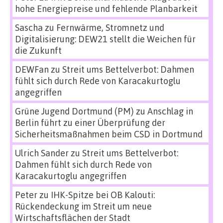
hohe Energiepreise und fehlende Planbarkeit
Sascha
zu
Fernwärme, Stromnetz und
Digitalisierung: DEW21 stellt die Weichen für
die Zukunft
DEWFan
zu
Streit ums Bettelverbot: Dahmen
fühlt sich durch Rede von Karacakurtoglu
angegriffen
Grüne Jugend Dortmund (PM)
zu
Anschlag in
Berlin führt zu einer Überprüfung der
Sicherheitsmaßnahmen beim CSD in Dortmund
Ulrich Sander
zu
Streit ums Bettelverbot:
Dahmen fühlt sich durch Rede von
Karacakurtoglu angegriffen
Peter
zu
IHK-Spitze bei OB Kalouti:
Rückendeckung im Streit um neue
Wirtschaftsflächen der Stadt