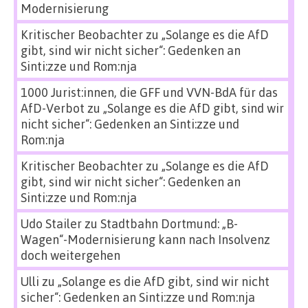
Modernisierung
Kritischer Beobachter
zu
„Solange es die AfD
gibt, sind wir nicht sicher“: Gedenken an
Sinti:zze und Rom:nja
1000 Jurist:innen, die GFF und VVN-BdA für das
AfD-Verbot
zu
„Solange es die AfD gibt, sind wir
nicht sicher“: Gedenken an Sinti:zze und
Rom:nja
Kritischer Beobachter
zu
„Solange es die AfD
gibt, sind wir nicht sicher“: Gedenken an
Sinti:zze und Rom:nja
Udo Stailer
zu
Stadtbahn Dortmund: „B-
Wagen“-Modernisierung kann nach Insolvenz
doch weitergehen
Ulli
zu
„Solange es die AfD gibt, sind wir nicht
sicher“: Gedenken an Sinti:zze und Rom:nja