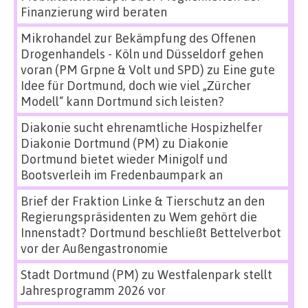
Finanzierung wird beraten
Mikrohandel zur Bekämpfung des Offenen
Drogenhandels - Köln und Düsseldorf gehen
voran (PM Grpne & Volt und SPD)
zu
Eine gute
Idee für Dortmund, doch wie viel „Zürcher
Modell“ kann Dortmund sich leisten?
Diakonie sucht ehrenamtliche Hospizhelfer
Diakonie Dortmund (PM)
zu
Diakonie
Dortmund bietet wieder Minigolf und
Bootsverleih im Fredenbaumpark an
Brief der Fraktion Linke & Tierschutz an den
Regierungspräsidenten
zu
Wem gehört die
Innenstadt? Dortmund beschließt Bettelverbot
vor der Außengastronomie
Stadt Dortmund (PM)
zu
Westfalenpark stellt
Jahresprogramm 2026 vor