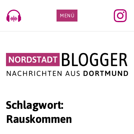
Skip
to
MENÜ
content
Schlagwort:
Rauskommen