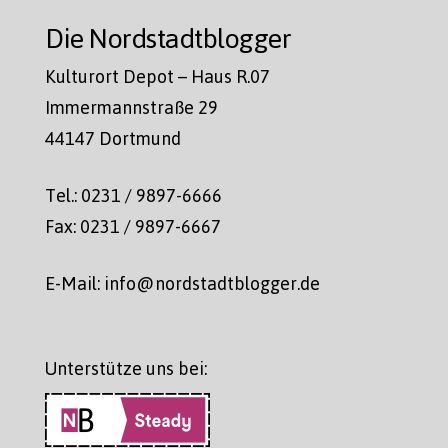
Die Nordstadtblogger
Kulturort Depot – Haus R.07
Immermannstraße 29
44147 Dortmund
Tel.: 0231 / 9897-6666
Fax: 0231 / 9897-6667
E-Mail: info@nordstadtblogger.de
Unterstütze uns bei: