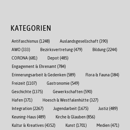
KATEGORIEN
Antifaschismus
(1248)
Auslandsgesellschaft
(390)
AWO
(333)
Bezirksvertretung
(479)
Bildung
(2244)
CORONA
(681)
Depot
(485)
Engagement & Ehrenamt
(784)
Erinnerungsarbeit & Gedenken
(589)
Flora & Fauna
(384)
Freizeit
(1107)
Gastronomie
(549)
Geschichte
(1375)
Gewerkschaften
(590)
Hafen
(371)
Hoesch & Westfalenhütte
(327)
Integration
(2267)
Jugendarbeit
(1675)
Justiz
(489)
Keuning-Haus
(489)
Kirche & Glauben
(856)
Kultur & Kreatives
(4352)
Kunst
(1701)
Medien
(471)