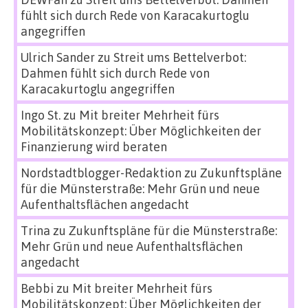
fühlt sich durch Rede von Karacakurtoglu
angegriffen
Ulrich Sander
zu
Streit ums Bettelverbot:
Dahmen fühlt sich durch Rede von
Karacakurtoglu angegriffen
Ingo St.
zu
Mit breiter Mehrheit fürs
Mobilitätskonzept: Über Möglichkeiten der
Finanzierung wird beraten
Nordstadtblogger-Redaktion
zu
Zukunftspläne
für die Münsterstraße: Mehr Grün und neue
Aufenthaltsflächen angedacht
Trina
zu
Zukunftspläne für die Münsterstraße:
Mehr Grün und neue Aufenthaltsflächen
angedacht
Bebbi
zu
Mit breiter Mehrheit fürs
Mobilitätskonzept: Über Möglichkeiten der