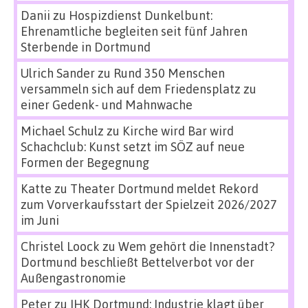
Danii
zu
Hospizdienst Dunkelbunt:
Ehrenamtliche begleiten seit fünf Jahren
Sterbende in Dortmund
Ulrich Sander
zu
Rund 350 Menschen
versammeln sich auf dem Friedensplatz zu
einer Gedenk- und Mahnwache
Michael Schulz
zu
Kirche wird Bar wird
Schachclub: Kunst setzt im SÖZ auf neue
Formen der Begegnung
Katte
zu
Theater Dortmund meldet Rekord
zum Vorverkaufsstart der Spielzeit 2026/2027
im Juni
Christel Loock
zu
Wem gehört die Innenstadt?
Dortmund beschließt Bettelverbot vor der
Außengastronomie
Peter
zu
IHK Dortmund: Industrie klagt über