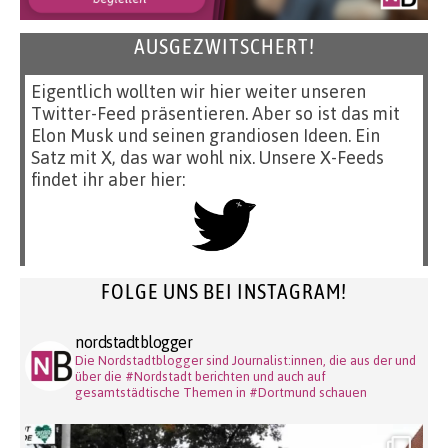
AUSGEZWITSCHERT!
Eigentlich wollten wir hier weiter unseren
Twitter-Feed präsentieren. Aber so ist das mit
Elon Musk und seinen grandiosen Ideen. Ein
Satz mit X, das war wohl nix. Unsere X-Feeds
findet ihr aber hier:
FOLGE UNS BEI INSTAGRAM!
nordstadtblogger
Die Nordstadtblogger sind Journalist:innen, die aus der und
über die #Nordstadt berichten und auch auf
gesamtstädtische Themen in #Dortmund schauen