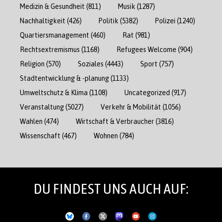
Medizin & Gesundheit
(811)
Musik
(1287)
Nachhaltigkeit
(426)
Politik
(5382)
Polizei
(1240)
Quartiersmanagement
(460)
Rat
(981)
Rechtsextremismus
(1168)
Refugees Welcome
(904)
Religion
(570)
Soziales
(4443)
Sport
(757)
Stadtentwicklung & -planung
(1133)
Umweltschutz & Klima
(1108)
Uncategorized
(917)
Veranstaltung
(5027)
Verkehr & Mobilität
(1056)
Wahlen
(474)
Wirtschaft & Verbraucher
(3816)
Wissenschaft
(467)
Wohnen
(784)
DU FINDEST UNS AUCH AUF: