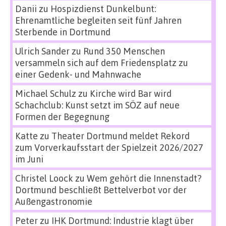
Danii
zu
Hospizdienst Dunkelbunt:
Ehrenamtliche begleiten seit fünf Jahren
Sterbende in Dortmund
Ulrich Sander
zu
Rund 350 Menschen
versammeln sich auf dem Friedensplatz zu
einer Gedenk- und Mahnwache
Michael Schulz
zu
Kirche wird Bar wird
Schachclub: Kunst setzt im SÖZ auf neue
Formen der Begegnung
Katte
zu
Theater Dortmund meldet Rekord
zum Vorverkaufsstart der Spielzeit 2026/2027
im Juni
Christel Loock
zu
Wem gehört die Innenstadt?
Dortmund beschließt Bettelverbot vor der
Außengastronomie
Peter
zu
IHK Dortmund: Industrie klagt über