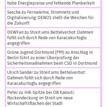
hohe Energiepreise und fehlende Planbarkeit
Sascha
zu
Fernwärme, Stromnetz und
Digitalisierung: DEW21 stellt die Weichen für
die Zukunft
DEWFan
zu
Streit ums Bettelverbot: Dahmen
fühlt sich durch Rede von Karacakurtoglu
angegriffen
Grüne Jugend Dortmund (PM)
zu
Anschlag in
Berlin führt zu einer Überprüfung der
Sicherheitsmaßnahmen beim CSD in Dortmund
Ulrich Sander
zu
Streit ums Bettelverbot:
Dahmen fühlt sich durch Rede von
Karacakurtoglu angegriffen
Peter
zu
IHK-Spitze bei OB Kalouti:
Rückendeckung im Streit um neue
Wirtschaftsflächen der Stadt