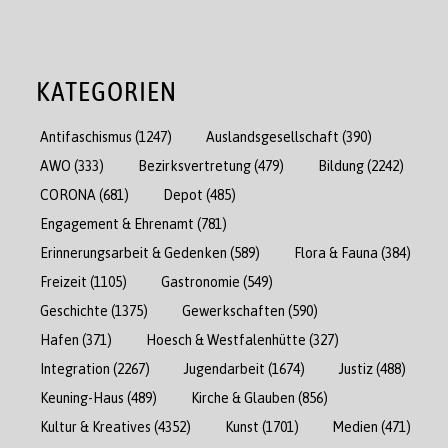
KATEGORIEN
Antifaschismus
(1247)
Auslandsgesellschaft
(390)
AWO
(333)
Bezirksvertretung
(479)
Bildung
(2242)
CORONA
(681)
Depot
(485)
Engagement & Ehrenamt
(781)
Erinnerungsarbeit & Gedenken
(589)
Flora & Fauna
(384)
Freizeit
(1105)
Gastronomie
(549)
Geschichte
(1375)
Gewerkschaften
(590)
Hafen
(371)
Hoesch & Westfalenhütte
(327)
Integration
(2267)
Jugendarbeit
(1674)
Justiz
(488)
Keuning-Haus
(489)
Kirche & Glauben
(856)
Kultur & Kreatives
(4352)
Kunst
(1701)
Medien
(471)