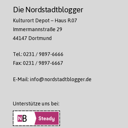
Die Nordstadtblogger
Kulturort Depot – Haus R.07
Immermannstraße 29
44147 Dortmund
Tel.: 0231 / 9897-6666
Fax: 0231 / 9897-6667
E-Mail: info@nordstadtblogger.de
Unterstütze uns bei: