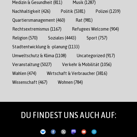
Medizin & Gesundheit
(811)
Musik
(1287)
Nachhaltigkeit
(426)
Politik
(5381)
Polizei
(1239)
Quartiersmanagement
(460)
Rat
(981)
Rechtsextremismus
(1167)
Refugees Welcome
(904)
Religion
(570)
Soziales
(4443)
Sport
(757)
Stadtentwicklung & -planung
(1133)
Umweltschutz & Klima
(1108)
Uncategorized
(917)
Veranstaltung
(5027)
Verkehr & Mobilität
(1056)
Wahlen
(474)
Wirtschaft & Verbraucher
(3816)
Wissenschaft
(467)
Wohnen
(784)
DU FINDEST UNS AUCH AUF: