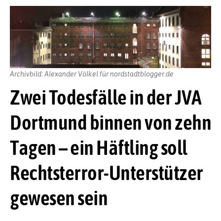
Archivbild: Alexander Völkel für nordstadtblogger.de
Zwei Todesfälle in der JVA
Dortmund binnen von zehn
Tagen – ein Häftling soll
Rechtsterror-Unterstützer
gewesen sein