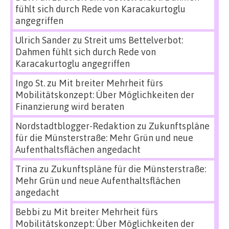
fühlt sich durch Rede von Karacakurtoglu
angegriffen
Ulrich Sander
zu
Streit ums Bettelverbot:
Dahmen fühlt sich durch Rede von
Karacakurtoglu angegriffen
Ingo St.
zu
Mit breiter Mehrheit fürs
Mobilitätskonzept: Über Möglichkeiten der
Finanzierung wird beraten
Nordstadtblogger-Redaktion
zu
Zukunftspläne
für die Münsterstraße: Mehr Grün und neue
Aufenthaltsflächen angedacht
Trina
zu
Zukunftspläne für die Münsterstraße:
Mehr Grün und neue Aufenthaltsflächen
angedacht
Bebbi
zu
Mit breiter Mehrheit fürs
Mobilitätskonzept: Über Möglichkeiten der