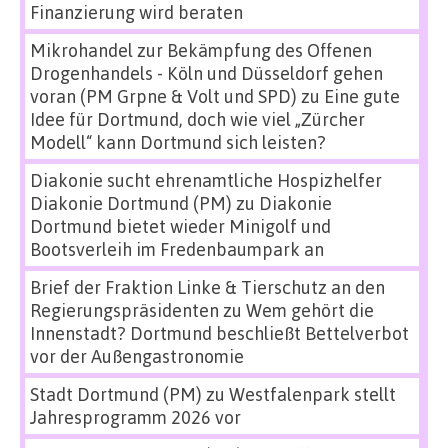
Finanzierung wird beraten
Mikrohandel zur Bekämpfung des Offenen
Drogenhandels - Köln und Düsseldorf gehen
voran (PM Grpne & Volt und SPD)
zu
Eine gute
Idee für Dortmund, doch wie viel „Zürcher
Modell“ kann Dortmund sich leisten?
Diakonie sucht ehrenamtliche Hospizhelfer
Diakonie Dortmund (PM)
zu
Diakonie
Dortmund bietet wieder Minigolf und
Bootsverleih im Fredenbaumpark an
Brief der Fraktion Linke & Tierschutz an den
Regierungspräsidenten
zu
Wem gehört die
Innenstadt? Dortmund beschließt Bettelverbot
vor der Außengastronomie
Stadt Dortmund (PM)
zu
Westfalenpark stellt
Jahresprogramm 2026 vor