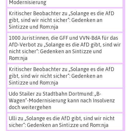
Modernisierung
Kritischer Beobachter
zu
„Solange es die AfD
gibt, sind wir nicht sicher“: Gedenken an
Sinti:zze und Rom:nja
1000 Jurist:innen, die GFF und VVN-BdA für das
AfD-Verbot
zu
„Solange es die AfD gibt, sind wir
nicht sicher“: Gedenken an Sinti:zze und
Rom:nja
Kritischer Beobachter
zu
„Solange es die AfD
gibt, sind wir nicht sicher“: Gedenken an
Sinti:zze und Rom:nja
Udo Stailer
zu
Stadtbahn Dortmund: „B-
Wagen“-Modernisierung kann nach Insolvenz
doch weitergehen
Ulli
zu
„Solange es die AfD gibt, sind wir nicht
sicher“: Gedenken an Sinti:zze und Rom:nja