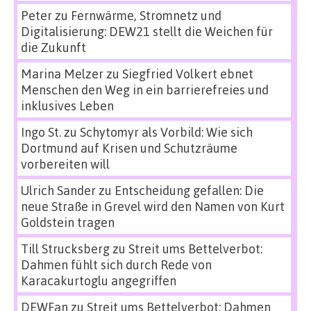
Peter
zu
Fernwärme, Stromnetz und
Digitalisierung: DEW21 stellt die Weichen für
die Zukunft
Marina Melzer
zu
Siegfried Volkert ebnet
Menschen den Weg in ein barrierefreies und
inklusives Leben
Ingo St.
zu
Schytomyr als Vorbild: Wie sich
Dortmund auf Krisen und Schutzräume
vorbereiten will
Ulrich Sander
zu
Entscheidung gefallen: Die
neue Straße in Grevel wird den Namen von Kurt
Goldstein tragen
Till Strucksberg
zu
Streit ums Bettelverbot:
Dahmen fühlt sich durch Rede von
Karacakurtoglu angegriffen
DEWFan
zu
Streit ums Bettelverbot: Dahmen