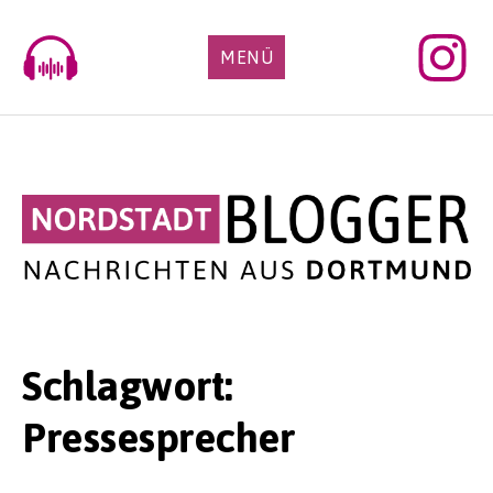
Skip
to
MENÜ
content
Schlagwort:
Pressesprecher