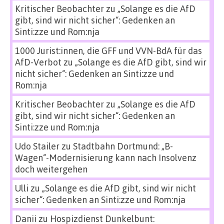
Kritischer Beobachter
zu
„Solange es die AfD
gibt, sind wir nicht sicher“: Gedenken an
Sinti:zze und Rom:nja
1000 Jurist:innen, die GFF und VVN-BdA für das
AfD-Verbot
zu
„Solange es die AfD gibt, sind wir
nicht sicher“: Gedenken an Sinti:zze und
Rom:nja
Kritischer Beobachter
zu
„Solange es die AfD
gibt, sind wir nicht sicher“: Gedenken an
Sinti:zze und Rom:nja
Udo Stailer
zu
Stadtbahn Dortmund: „B-
Wagen“-Modernisierung kann nach Insolvenz
doch weitergehen
Ulli
zu
„Solange es die AfD gibt, sind wir nicht
sicher“: Gedenken an Sinti:zze und Rom:nja
Danii
zu
Hospizdienst Dunkelbunt: