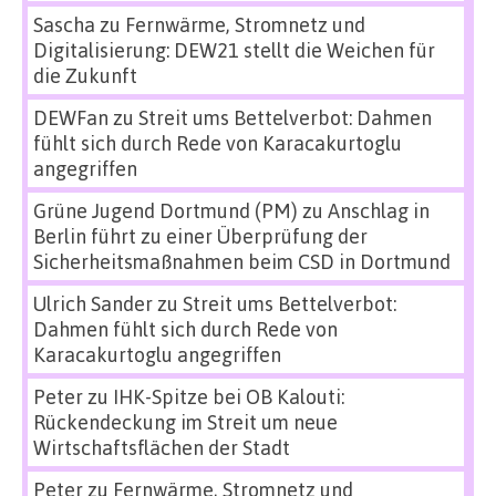
Sascha
zu
Fernwärme, Stromnetz und
Digitalisierung: DEW21 stellt die Weichen für
die Zukunft
DEWFan
zu
Streit ums Bettelverbot: Dahmen
fühlt sich durch Rede von Karacakurtoglu
angegriffen
Grüne Jugend Dortmund (PM)
zu
Anschlag in
Berlin führt zu einer Überprüfung der
Sicherheitsmaßnahmen beim CSD in Dortmund
Ulrich Sander
zu
Streit ums Bettelverbot:
Dahmen fühlt sich durch Rede von
Karacakurtoglu angegriffen
Peter
zu
IHK-Spitze bei OB Kalouti:
Rückendeckung im Streit um neue
Wirtschaftsflächen der Stadt
Peter
zu
Fernwärme, Stromnetz und