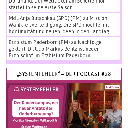
Dortmund: Der Weltacker am Schultenhof
startet in seine erste Saison
MdL Anja Butschkau (SPD) (PM)
zu
Mission
Wahlkreisverteidigung: Die SPD möchte mit
Kontinuität und neuen Ideen in den Landtag
Erzbistum Paderborn (PM)
zu
Nachfolge
geklärt: Dr. Udo Markus Bentz ist neuer
Erzbischof im Erzbistum Paderborn
„SYSTEMFEHLER“ – DER PODCAST #28