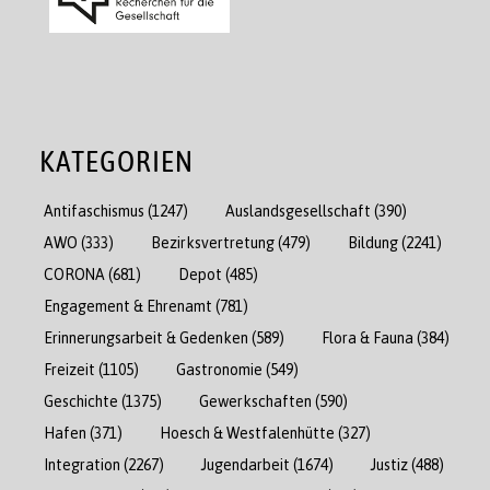
KATEGORIEN
Antifaschismus
(1247)
Auslandsgesellschaft
(390)
AWO
(333)
Bezirksvertretung
(479)
Bildung
(2241)
CORONA
(681)
Depot
(485)
Engagement & Ehrenamt
(781)
Erinnerungsarbeit & Gedenken
(589)
Flora & Fauna
(384)
Freizeit
(1105)
Gastronomie
(549)
Geschichte
(1375)
Gewerkschaften
(590)
Hafen
(371)
Hoesch & Westfalenhütte
(327)
Integration
(2267)
Jugendarbeit
(1674)
Justiz
(488)