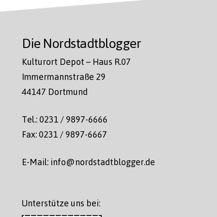
Die Nordstadtblogger
Kulturort Depot – Haus R.07
Immermannstraße 29
44147 Dortmund
Tel.: 0231 / 9897-6666
Fax: 0231 / 9897-6667
E-Mail: info@nordstadtblogger.de
Unterstütze uns bei: