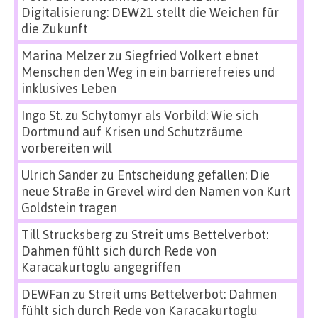
Digitalisierung: DEW21 stellt die Weichen für
die Zukunft
Marina Melzer
zu
Siegfried Volkert ebnet
Menschen den Weg in ein barrierefreies und
inklusives Leben
Ingo St.
zu
Schytomyr als Vorbild: Wie sich
Dortmund auf Krisen und Schutzräume
vorbereiten will
Ulrich Sander
zu
Entscheidung gefallen: Die
neue Straße in Grevel wird den Namen von Kurt
Goldstein tragen
Till Strucksberg
zu
Streit ums Bettelverbot:
Dahmen fühlt sich durch Rede von
Karacakurtoglu angegriffen
DEWFan
zu
Streit ums Bettelverbot: Dahmen
fühlt sich durch Rede von Karacakurtoglu