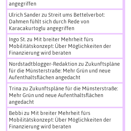
angegriffen
Ulrich Sander
zu
Streit ums Bettelverbot:
Dahmen fühlt sich durch Rede von
Karacakurtoglu angegriffen
Ingo St.
zu
Mit breiter Mehrheit fürs
Mobilitätskonzept: Über Möglichkeiten der
Finanzierung wird beraten
Nordstadtblogger-Redaktion
zu
Zukunftspläne
für die Münsterstraße: Mehr Grün und neue
Aufenthaltsflächen angedacht
Trina
zu
Zukunftspläne für die Münsterstraße:
Mehr Grün und neue Aufenthaltsflächen
angedacht
Bebbi
zu
Mit breiter Mehrheit fürs
Mobilitätskonzept: Über Möglichkeiten der
Finanzierung wird beraten