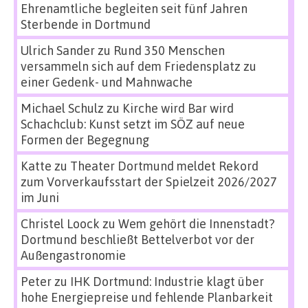
Ehrenamtliche begleiten seit fünf Jahren
Sterbende in Dortmund
Ulrich Sander
zu
Rund 350 Menschen
versammeln sich auf dem Friedensplatz zu
einer Gedenk- und Mahnwache
Michael Schulz
zu
Kirche wird Bar wird
Schachclub: Kunst setzt im SÖZ auf neue
Formen der Begegnung
Katte
zu
Theater Dortmund meldet Rekord
zum Vorverkaufsstart der Spielzeit 2026/2027
im Juni
Christel Loock
zu
Wem gehört die Innenstadt?
Dortmund beschließt Bettelverbot vor der
Außengastronomie
Peter
zu
IHK Dortmund: Industrie klagt über
hohe Energiepreise und fehlende Planbarkeit