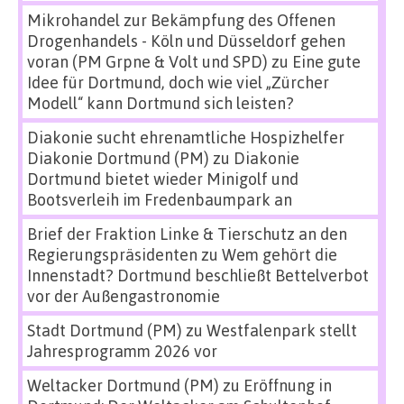
Mikrohandel zur Bekämpfung des Offenen
Drogenhandels - Köln und Düsseldorf gehen
voran (PM Grpne & Volt und SPD)
zu
Eine gute
Idee für Dortmund, doch wie viel „Zürcher
Modell“ kann Dortmund sich leisten?
Diakonie sucht ehrenamtliche Hospizhelfer
Diakonie Dortmund (PM)
zu
Diakonie
Dortmund bietet wieder Minigolf und
Bootsverleih im Fredenbaumpark an
Brief der Fraktion Linke & Tierschutz an den
Regierungspräsidenten
zu
Wem gehört die
Innenstadt? Dortmund beschließt Bettelverbot
vor der Außengastronomie
Stadt Dortmund (PM)
zu
Westfalenpark stellt
Jahresprogramm 2026 vor
Weltacker Dortmund (PM)
zu
Eröffnung in