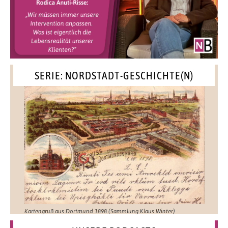
SERIE: NORDSTADT-GESCHICHTE(N)
Kartengruß aus Dortmund 1898 (Sammlung Klaus Winter)