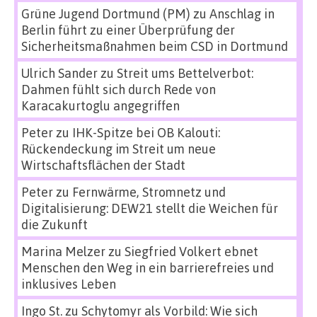
Grüne Jugend Dortmund (PM)
zu
Anschlag in
Berlin führt zu einer Überprüfung der
Sicherheitsmaßnahmen beim CSD in Dortmund
Ulrich Sander
zu
Streit ums Bettelverbot:
Dahmen fühlt sich durch Rede von
Karacakurtoglu angegriffen
Peter
zu
IHK-Spitze bei OB Kalouti:
Rückendeckung im Streit um neue
Wirtschaftsflächen der Stadt
Peter
zu
Fernwärme, Stromnetz und
Digitalisierung: DEW21 stellt die Weichen für
die Zukunft
Marina Melzer
zu
Siegfried Volkert ebnet
Menschen den Weg in ein barrierefreies und
inklusives Leben
Ingo St.
zu
Schytomyr als Vorbild: Wie sich