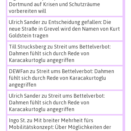
Dortmund auf Krisen und Schutzräume
vorbereiten will
Ulrich Sander
zu
Entscheidung gefallen: Die
neue Straße in Grevel wird den Namen von Kurt
Goldstein tragen
Till Strucksberg
zu
Streit ums Bettelverbot:
Dahmen fühlt sich durch Rede von
Karacakurtoglu angegriffen
DEWFan
zu
Streit ums Bettelverbot: Dahmen
fühlt sich durch Rede von Karacakurtoglu
angegriffen
Ulrich Sander
zu
Streit ums Bettelverbot:
Dahmen fühlt sich durch Rede von
Karacakurtoglu angegriffen
Ingo St.
zu
Mit breiter Mehrheit fürs
Mobilitätskonzept: Über Möglichkeiten der