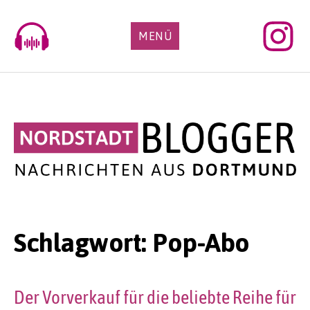
Skip
to
MENÜ
content
Schlagwort:
Pop-Abo
Der Vorverkauf für die beliebte Reihe für