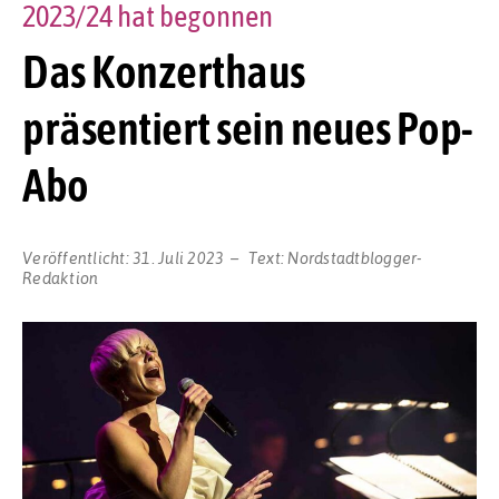
2023/24 hat begonnen
Das Konzerthaus
präsentiert sein neues Pop-
Abo
Veröffentlicht:
31. Juli 2023
Text:
Nordstadtblogger-
Redaktion