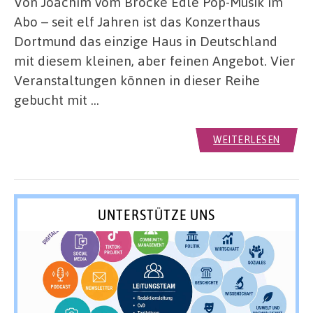
Von Joachim vom Brocke Edle Pop-Musik im
Abo – seit elf Jahren ist das Konzerthaus
Dortmund das einzige Haus in Deutschland
mit diesem kleinen, aber feinen Angebot. Vier
Veranstaltungen können in dieser Reihe
gebucht mit …
WEITERLESEN
UNTERSTÜTZE UNS