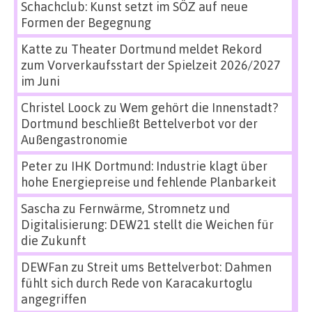
Schachclub: Kunst setzt im SÖZ auf neue
Formen der Begegnung
Katte
zu
Theater Dortmund meldet Rekord
zum Vorverkaufsstart der Spielzeit 2026/2027
im Juni
Christel Loock
zu
Wem gehört die Innenstadt?
Dortmund beschließt Bettelverbot vor der
Außengastronomie
Peter
zu
IHK Dortmund: Industrie klagt über
hohe Energiepreise und fehlende Planbarkeit
Sascha
zu
Fernwärme, Stromnetz und
Digitalisierung: DEW21 stellt die Weichen für
die Zukunft
DEWFan
zu
Streit ums Bettelverbot: Dahmen
fühlt sich durch Rede von Karacakurtoglu
angegriffen