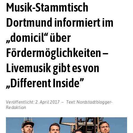
Musik-Stammtisch
Dortmund informiert im
„domicil“ über
Fördermöglichkeiten –
Livemusik gibt es von
„Different Inside”
Veröffentlicht:
2. April 2017
Text:
Nordstadtblogger-
Redaktion