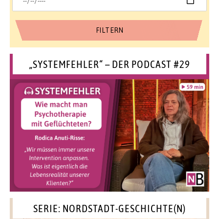
„SYSTEMFEHLER“ – DER PODCAST #29
SERIE: NORDSTADT-GESCHICHTE(N)