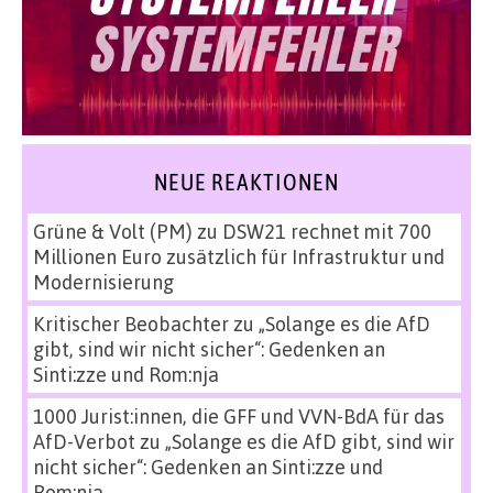
NEUE REAKTIONEN
Grüne & Volt (PM)
zu
DSW21 rechnet mit 700
Millionen Euro zusätzlich für Infrastruktur und
Modernisierung
Kritischer Beobachter
zu
„Solange es die AfD
gibt, sind wir nicht sicher“: Gedenken an
Sinti:zze und Rom:nja
1000 Jurist:innen, die GFF und VVN-BdA für das
AfD-Verbot
zu
„Solange es die AfD gibt, sind wir
nicht sicher“: Gedenken an Sinti:zze und
Rom:nja