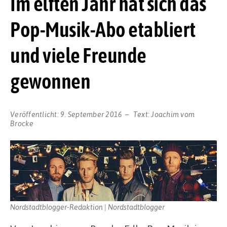
Im elften Jahr hat sich das
Pop-Musik-Abo etabliert
und viele Freunde
gewonnen
Veröffentlicht:
9. September 2016
Text:
Joachim vom
Brocke
Nordstadtblogger-Redaktion | Nordstadtblogger