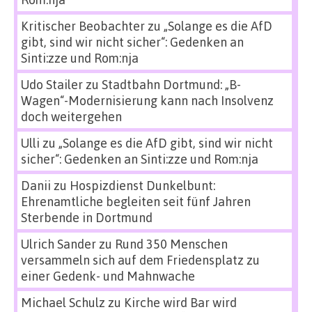
Kritischer Beobachter
zu
„Solange es die AfD
gibt, sind wir nicht sicher“: Gedenken an
Sinti:zze und Rom:nja
Udo Stailer
zu
Stadtbahn Dortmund: „B-
Wagen“-Modernisierung kann nach Insolvenz
doch weitergehen
Ulli
zu
„Solange es die AfD gibt, sind wir nicht
sicher“: Gedenken an Sinti:zze und Rom:nja
Danii
zu
Hospizdienst Dunkelbunt:
Ehrenamtliche begleiten seit fünf Jahren
Sterbende in Dortmund
Ulrich Sander
zu
Rund 350 Menschen
versammeln sich auf dem Friedensplatz zu
einer Gedenk- und Mahnwache
Michael Schulz
zu
Kirche wird Bar wird