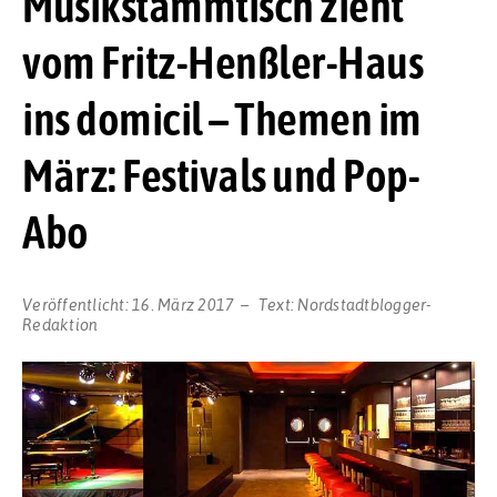
Musikstammtisch zieht
vom Fritz-Henßler-Haus
ins domicil – Themen im
März: Festivals und Pop-
Abo
Veröffentlicht:
16. März 2017
Text:
Nordstadtblogger-
Redaktion