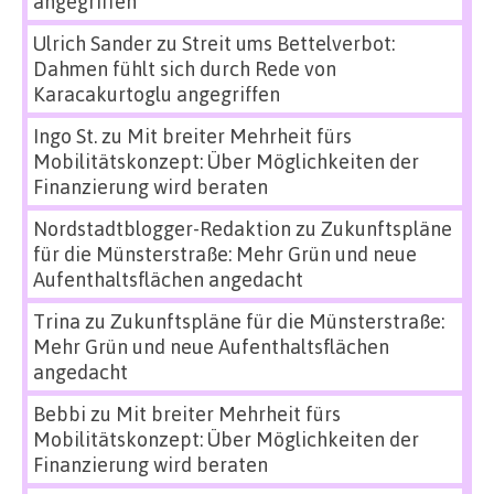
angegriffen
Ulrich Sander
zu
Streit ums Bettelverbot:
Dahmen fühlt sich durch Rede von
Karacakurtoglu angegriffen
Ingo St.
zu
Mit breiter Mehrheit fürs
Mobilitätskonzept: Über Möglichkeiten der
Finanzierung wird beraten
Nordstadtblogger-Redaktion
zu
Zukunftspläne
für die Münsterstraße: Mehr Grün und neue
Aufenthaltsflächen angedacht
Trina
zu
Zukunftspläne für die Münsterstraße:
Mehr Grün und neue Aufenthaltsflächen
angedacht
Bebbi
zu
Mit breiter Mehrheit fürs
Mobilitätskonzept: Über Möglichkeiten der
Finanzierung wird beraten