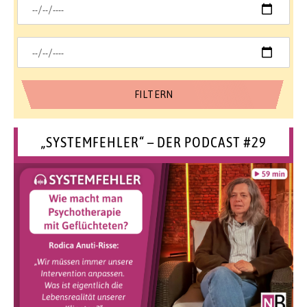
„SYSTEMFEHLER“ – DER PODCAST #29