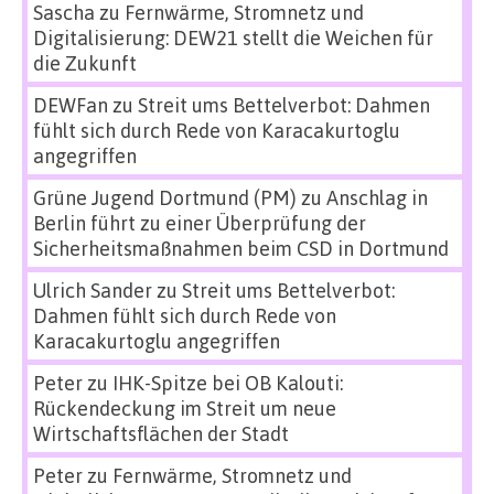
Sascha
zu
Fernwärme, Stromnetz und
Digitalisierung: DEW21 stellt die Weichen für
die Zukunft
DEWFan
zu
Streit ums Bettelverbot: Dahmen
fühlt sich durch Rede von Karacakurtoglu
angegriffen
Grüne Jugend Dortmund (PM)
zu
Anschlag in
Berlin führt zu einer Überprüfung der
Sicherheitsmaßnahmen beim CSD in Dortmund
Ulrich Sander
zu
Streit ums Bettelverbot:
Dahmen fühlt sich durch Rede von
Karacakurtoglu angegriffen
Peter
zu
IHK-Spitze bei OB Kalouti:
Rückendeckung im Streit um neue
Wirtschaftsflächen der Stadt
Peter
zu
Fernwärme, Stromnetz und