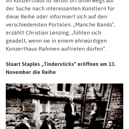
im Konzerthaus ist selbst oft unterwegs auf
der Suche nach interessanten Künstlern für
diese Reihe oder informiert sich auf den
verschiedensten Portalen. „Manche Bands“,
erzählt Christian Lenzing, „fühlen sich
geadelt, wenn sie in einem ehrwürdigen
Konzerthaus-Rahmen auftreten dürfen“.
Stuart Staples „Tindersticks“ eröffnen am 13.
November die Reihe