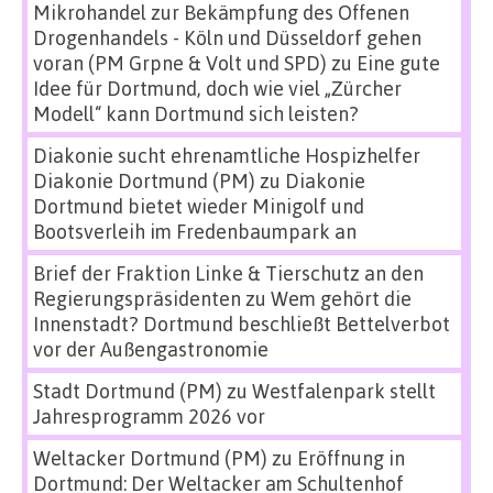
Mikrohandel zur Bekämpfung des Offenen
Drogenhandels - Köln und Düsseldorf gehen
voran (PM Grpne & Volt und SPD)
zu
Eine gute
Idee für Dortmund, doch wie viel „Zürcher
Modell“ kann Dortmund sich leisten?
Diakonie sucht ehrenamtliche Hospizhelfer
Diakonie Dortmund (PM)
zu
Diakonie
Dortmund bietet wieder Minigolf und
Bootsverleih im Fredenbaumpark an
Brief der Fraktion Linke & Tierschutz an den
Regierungspräsidenten
zu
Wem gehört die
Innenstadt? Dortmund beschließt Bettelverbot
vor der Außengastronomie
Stadt Dortmund (PM)
zu
Westfalenpark stellt
Jahresprogramm 2026 vor
Weltacker Dortmund (PM)
zu
Eröffnung in
Dortmund: Der Weltacker am Schultenhof