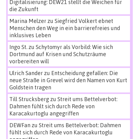
Digitalisierung: DEW21 stellt die Weichen für
die Zukunft
Marina Melzer
zu
Siegfried Volkert ebnet
Menschen den Weg in ein barrierefreies und
inklusives Leben
Ingo St.
zu
Schytomyr als Vorbild: Wie sich
Dortmund auf Krisen und Schutzräume
vorbereiten will
Ulrich Sander
zu
Entscheidung gefallen: Die
neue Straße in Grevel wird den Namen von Kurt
Goldstein tragen
Till Strucksberg
zu
Streit ums Bettelverbot:
Dahmen fühlt sich durch Rede von
Karacakurtoglu angegriffen
DEWFan
zu
Streit ums Bettelverbot: Dahmen
fühlt sich durch Rede von Karacakurtoglu