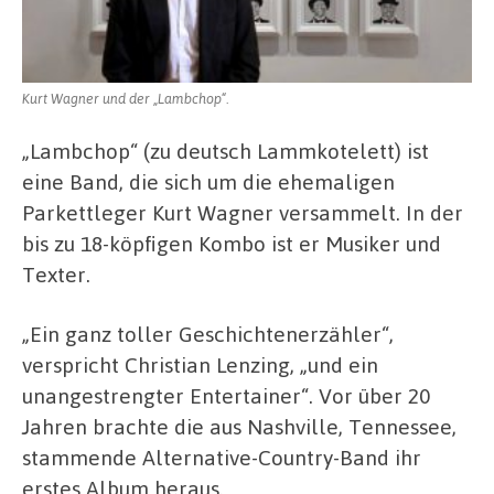
Kurt Wagner und der „Lambchop“.
„Lambchop“
(zu deutsch Lammkotelett) ist
eine Band, die sich um die ehemaligen
Parkettleger Kurt Wagner versammelt. In der
bis zu 18-köpfigen Kombo ist er Musiker und
Texter.
„Ein ganz toller Geschichtenerzähler“,
verspricht Christian Lenzing, „und ein
unangestrengter Entertainer“. Vor über 20
Jahren brachte die aus Nashville, Tennessee,
stammende Alternative-Country-Band ihr
erstes Album heraus.