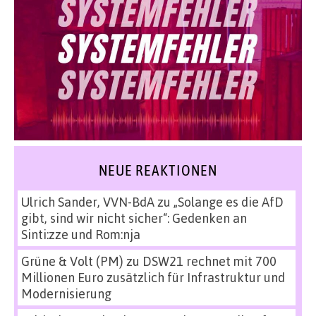
NEUE REAKTIONEN
Ulrich Sander, VVN-BdA
zu
„Solange es die AfD
gibt, sind wir nicht sicher“: Gedenken an
Sinti:zze und Rom:nja
Grüne & Volt (PM)
zu
DSW21 rechnet mit 700
Millionen Euro zusätzlich für Infrastruktur und
Modernisierung