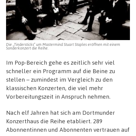
Die „Tindersticks“ um Mastermind Stuart Staples eröffnen mit einem
Sonderkonzert die Reihe.
Im Pop-Bereich gehe es zeitlich sehr viel
schneller ein Programm auf die Beine zu
stellen – zumindest im Vergleich zu den
klassischen Konzerten, die viel mehr
Vorbereitungszeit in Anspruch nehmen.
Nach elf Jahren hat sich am Dortmunder
Konzerthaus die Reihe etabliert. 289
Abonnentinnen und Abonnenten vertrauen auf