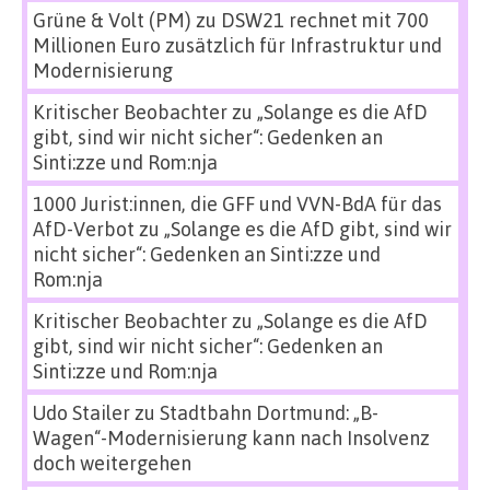
Grüne & Volt (PM)
zu
DSW21 rechnet mit 700
Millionen Euro zusätzlich für Infrastruktur und
Modernisierung
Kritischer Beobachter
zu
„Solange es die AfD
gibt, sind wir nicht sicher“: Gedenken an
Sinti:zze und Rom:nja
1000 Jurist:innen, die GFF und VVN-BdA für das
AfD-Verbot
zu
„Solange es die AfD gibt, sind wir
nicht sicher“: Gedenken an Sinti:zze und
Rom:nja
Kritischer Beobachter
zu
„Solange es die AfD
gibt, sind wir nicht sicher“: Gedenken an
Sinti:zze und Rom:nja
Udo Stailer
zu
Stadtbahn Dortmund: „B-
Wagen“-Modernisierung kann nach Insolvenz
doch weitergehen