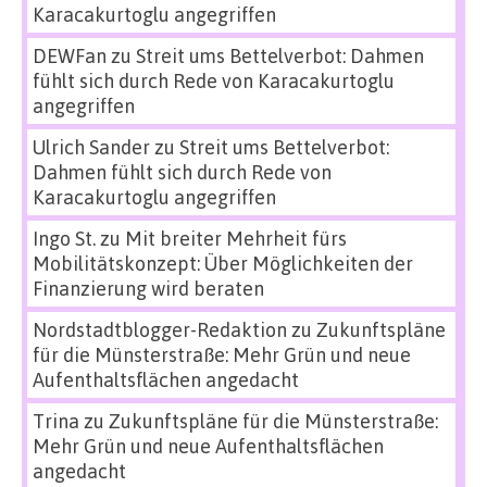
Karacakurtoglu angegriffen
DEWFan
zu
Streit ums Bettelverbot: Dahmen
fühlt sich durch Rede von Karacakurtoglu
angegriffen
Ulrich Sander
zu
Streit ums Bettelverbot:
Dahmen fühlt sich durch Rede von
Karacakurtoglu angegriffen
Ingo St.
zu
Mit breiter Mehrheit fürs
Mobilitätskonzept: Über Möglichkeiten der
Finanzierung wird beraten
Nordstadtblogger-Redaktion
zu
Zukunftspläne
für die Münsterstraße: Mehr Grün und neue
Aufenthaltsflächen angedacht
Trina
zu
Zukunftspläne für die Münsterstraße:
Mehr Grün und neue Aufenthaltsflächen
angedacht