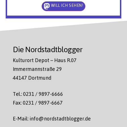
WILL ICH SEHEN!
Die Nordstadtblogger
Kulturort Depot – Haus R.07
Immermannstraße 29
44147 Dortmund
Tel.: 0231 / 9897-6666
Fax: 0231 / 9897-6667
E-Mail: info@nordstadtblogger.de