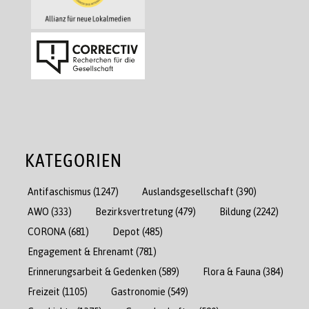
KATEGORIEN
Antifaschismus
(1247)
Auslandsgesellschaft
(390)
AWO
(333)
Bezirksvertretung
(479)
Bildung
(2242)
CORONA
(681)
Depot
(485)
Engagement & Ehrenamt
(781)
Erinnerungsarbeit & Gedenken
(589)
Flora & Fauna
(384)
Freizeit
(1105)
Gastronomie
(549)