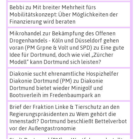
Bebbi
zu
Mit breiter Mehrheit fürs
Mobilitätskonzept: Über Möglichkeiten der
Finanzierung wird beraten
Mikrohandel zur Bekämpfung des Offenen
Drogenhandels - Köln und Düsseldorf gehen
voran (PM Grpne & Volt und SPD)
zu
Eine gute
Idee für Dortmund, doch wie viel „Zürcher
Modell“ kann Dortmund sich leisten?
Diakonie sucht ehrenamtliche Hospizhelfer
Diakonie Dortmund (PM)
zu
Diakonie
Dortmund bietet wieder Minigolf und
Bootsverleih im Fredenbaumpark an
Brief der Fraktion Linke & Tierschutz an den
Regierungspräsidenten
zu
Wem gehört die
Innenstadt? Dortmund beschließt Bettelverbot
vor der Außengastronomie