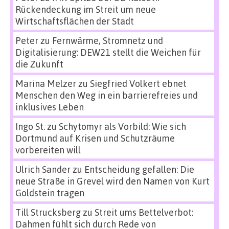
Rückendeckung im Streit um neue
Wirtschaftsflächen der Stadt
Peter
zu
Fernwärme, Stromnetz und
Digitalisierung: DEW21 stellt die Weichen für
die Zukunft
Marina Melzer
zu
Siegfried Volkert ebnet
Menschen den Weg in ein barrierefreies und
inklusives Leben
Ingo St.
zu
Schytomyr als Vorbild: Wie sich
Dortmund auf Krisen und Schutzräume
vorbereiten will
Ulrich Sander
zu
Entscheidung gefallen: Die
neue Straße in Grevel wird den Namen von Kurt
Goldstein tragen
Till Strucksberg
zu
Streit ums Bettelverbot:
Dahmen fühlt sich durch Rede von