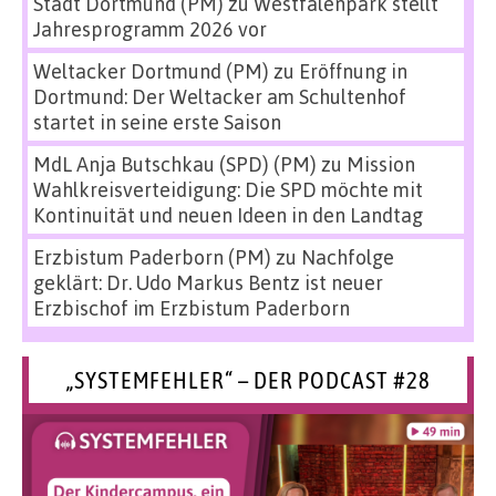
Stadt Dortmund (PM)
zu
Westfalenpark stellt
Jahresprogramm 2026 vor
Weltacker Dortmund (PM)
zu
Eröffnung in
Dortmund: Der Weltacker am Schultenhof
startet in seine erste Saison
MdL Anja Butschkau (SPD) (PM)
zu
Mission
Wahlkreisverteidigung: Die SPD möchte mit
Kontinuität und neuen Ideen in den Landtag
Erzbistum Paderborn (PM)
zu
Nachfolge
geklärt: Dr. Udo Markus Bentz ist neuer
Erzbischof im Erzbistum Paderborn
„SYSTEMFEHLER“ – DER PODCAST #28