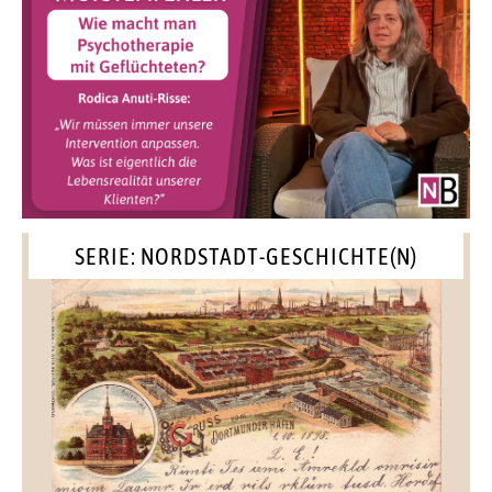
SERIE: NORDSTADT-GESCHICHTE(N)