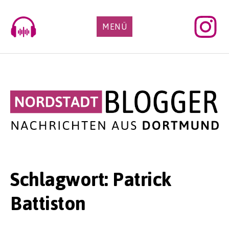
Skip
to
MENÜ
content
Schlagwort:
Patrick
Battiston