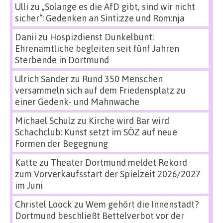
Ulli
zu
„Solange es die AfD gibt, sind wir nicht
sicher“: Gedenken an Sinti:zze und Rom:nja
Danii
zu
Hospizdienst Dunkelbunt:
Ehrenamtliche begleiten seit fünf Jahren
Sterbende in Dortmund
Ulrich Sander
zu
Rund 350 Menschen
versammeln sich auf dem Friedensplatz zu
einer Gedenk- und Mahnwache
Michael Schulz
zu
Kirche wird Bar wird
Schachclub: Kunst setzt im SÖZ auf neue
Formen der Begegnung
Katte
zu
Theater Dortmund meldet Rekord
zum Vorverkaufsstart der Spielzeit 2026/2027
im Juni
Christel Loock
zu
Wem gehört die Innenstadt?
Dortmund beschließt Bettelverbot vor der