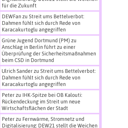
für die Zukunft
DEWFan
zu
Streit ums Bettelverbot:
Dahmen fühlt sich durch Rede von
Karacakurtoglu angegriffen
Grüne Jugend Dortmund (PM)
zu
Anschlag in Berlin führt zu einer
Überprüfung der Sicherheitsmaßnahmen
beim CSD in Dortmund
Ulrich Sander
zu
Streit ums Bettelverbot:
Dahmen fühlt sich durch Rede von
Karacakurtoglu angegriffen
Peter
zu
IHK-Spitze bei OB Kalouti:
Rückendeckung im Streit um neue
Wirtschaftsflächen der Stadt
Peter
zu
Fernwärme, Stromnetz und
Digitalisierung: DEW21 stellt die Weichen