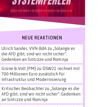
NEUE REAKTIONEN
Ulrich Sander, VVN-BdA
zu
„Solange es
die AfD gibt, sind wir nicht sicher“:
Gedenken an Sinti:zze und Rom:nja
Grüne & Volt (PM)
zu
DSW21 rechnet mit
700 Millionen Euro zusätzlich für
Infrastruktur und Modernisierung
Kritischer Beobachter
zu
„Solange es die
AfD gibt, sind wir nicht sicher“: Gedenken
an Sinti:zze und Rom:nja