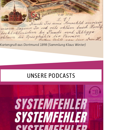
Kartengruß aus Dortmund 1898 (Sammlung Klaus Winter)
UNSERE PODCASTS