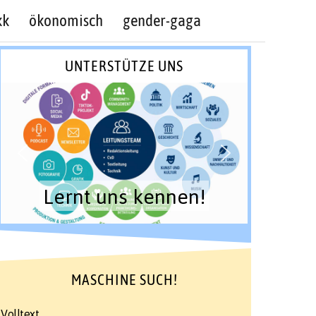
kk
ökonomisch
gender-gaga
UNTERSTÜTZE UNS
Lernt uns kennen!
MASCHINE SUCH!
Volltext