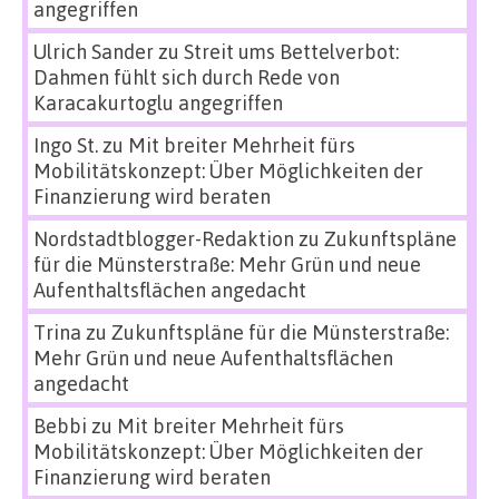
angegriffen
Ulrich Sander
zu
Streit ums Bettelverbot:
Dahmen fühlt sich durch Rede von
Karacakurtoglu angegriffen
Ingo St.
zu
Mit breiter Mehrheit fürs
Mobilitätskonzept: Über Möglichkeiten der
Finanzierung wird beraten
Nordstadtblogger-Redaktion
zu
Zukunftspläne
für die Münsterstraße: Mehr Grün und neue
Aufenthaltsflächen angedacht
Trina
zu
Zukunftspläne für die Münsterstraße:
Mehr Grün und neue Aufenthaltsflächen
angedacht
Bebbi
zu
Mit breiter Mehrheit fürs
Mobilitätskonzept: Über Möglichkeiten der
Finanzierung wird beraten