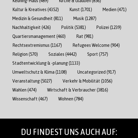
Keuning-Haus
(489)
Kirche & Glauben
(856)
Kultur & Kreatives
(4352)
Kunst
(1701)
Medien
(471)
Medizin & Gesundheit
(811)
Musik
(1287)
Nachhaltigkeit
(426)
Politik
(5381)
Polizei
(1239)
Quartiersmanagement
(460)
Rat
(981)
Rechtsextremismus
(1167)
Refugees Welcome
(904)
Religion
(570)
Soziales
(4442)
Sport
(757)
Stadtentwicklung & -planung
(1133)
Umweltschutz & Klima
(1108)
Uncategorized
(917)
Veranstaltung
(5027)
Verkehr & Mobilität
(1056)
Wahlen
(474)
Wirtschaft & Verbraucher
(3816)
Wissenschaft
(467)
Wohnen
(784)
DU FINDEST UNS AUCH AUF: