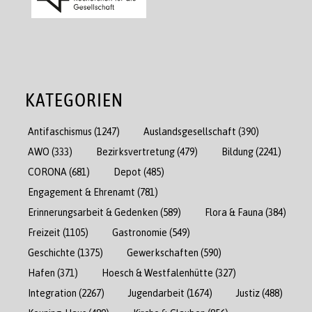
KATEGORIEN
Antifaschismus
(1247)
Auslandsgesellschaft
(390)
AWO
(333)
Bezirksvertretung
(479)
Bildung
(2241)
CORONA
(681)
Depot
(485)
Engagement & Ehrenamt
(781)
Erinnerungsarbeit & Gedenken
(589)
Flora & Fauna
(384)
Freizeit
(1105)
Gastronomie
(549)
Geschichte
(1375)
Gewerkschaften
(590)
Hafen
(371)
Hoesch & Westfalenhütte
(327)
Integration
(2267)
Jugendarbeit
(1674)
Justiz
(488)