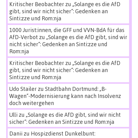
Kritischer Beobachter
zu
„Solange es die AfD
gibt, sind wir nicht sicher“: Gedenken an
Sinti:zze und Rom:nja
1000 Jurist:innen, die GFF und VVN-BdA für das
AfD-Verbot
zu
„Solange es die AfD gibt, sind wir
nicht sicher“: Gedenken an Sinti:zze und
Rom:nja
Kritischer Beobachter
zu
„Solange es die AfD
gibt, sind wir nicht sicher“: Gedenken an
Sinti:zze und Rom:nja
Udo Stailer
zu
Stadtbahn Dortmund: „B-
Wagen“-Modernisierung kann nach Insolvenz
doch weitergehen
Ulli
zu
„Solange es die AfD gibt, sind wir nicht
sicher“: Gedenken an Sinti:zze und Rom:nja
Danii
zu
Hospizdienst Dunkelbunt: