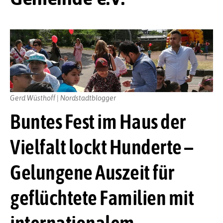
Gerd Wüsthoff | Nordstadtblogger
Buntes Fest im Haus der
Vielfalt lockt Hunderte –
Gelungene Auszeit für
geflüchtete Familien mit