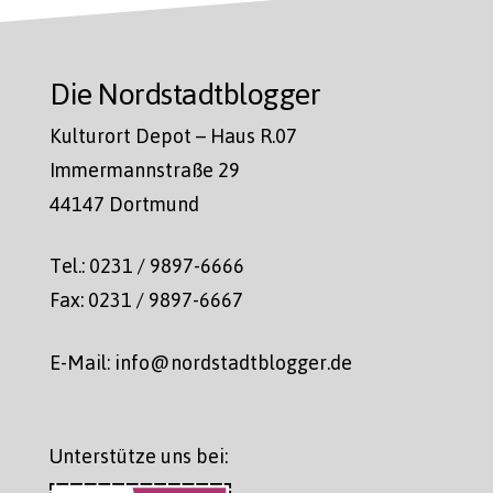
Die Nordstadtblogger
Kulturort Depot – Haus R.07
Immermannstraße 29
44147 Dortmund
Tel.: 0231 / 9897-6666
Fax: 0231 / 9897-6667
E-Mail: info@nordstadtblogger.de
Unterstütze uns bei: