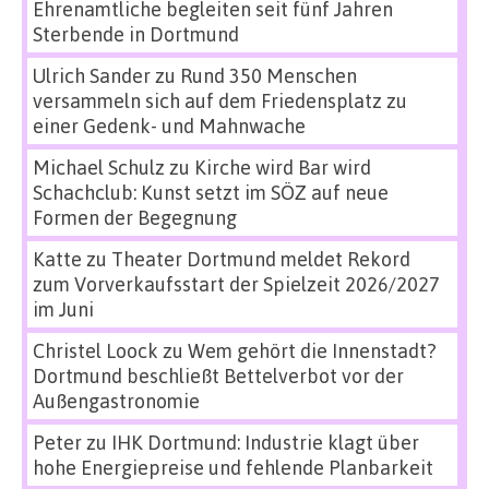
Ehrenamtliche begleiten seit fünf Jahren
Sterbende in Dortmund
Ulrich Sander
zu
Rund 350 Menschen
versammeln sich auf dem Friedensplatz zu
einer Gedenk- und Mahnwache
Michael Schulz
zu
Kirche wird Bar wird
Schachclub: Kunst setzt im SÖZ auf neue
Formen der Begegnung
Katte
zu
Theater Dortmund meldet Rekord
zum Vorverkaufsstart der Spielzeit 2026/2027
im Juni
Christel Loock
zu
Wem gehört die Innenstadt?
Dortmund beschließt Bettelverbot vor der
Außengastronomie
Peter
zu
IHK Dortmund: Industrie klagt über
hohe Energiepreise und fehlende Planbarkeit