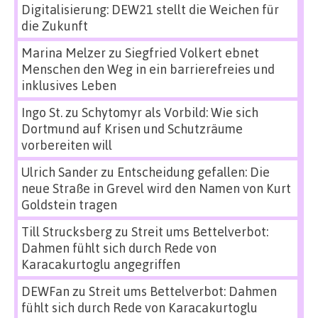
Digitalisierung: DEW21 stellt die Weichen für
die Zukunft
Marina Melzer
zu
Siegfried Volkert ebnet
Menschen den Weg in ein barrierefreies und
inklusives Leben
Ingo St.
zu
Schytomyr als Vorbild: Wie sich
Dortmund auf Krisen und Schutzräume
vorbereiten will
Ulrich Sander
zu
Entscheidung gefallen: Die
neue Straße in Grevel wird den Namen von Kurt
Goldstein tragen
Till Strucksberg
zu
Streit ums Bettelverbot:
Dahmen fühlt sich durch Rede von
Karacakurtoglu angegriffen
DEWFan
zu
Streit ums Bettelverbot: Dahmen
fühlt sich durch Rede von Karacakurtoglu