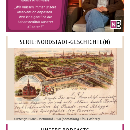
SERIE: NORDSTADT-GESCHICHTE(N)
Kartengruß aus Dortmund 1898 (Sammlung Klaus Winter)