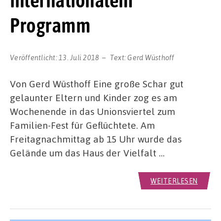
internationalem
Programm
Veröffentlicht:
13. Juli 2018
Text:
Gerd Wüsthoff
Von Gerd Wüsthoff Eine große Schar gut
gelaunter Eltern und Kinder zog es am
Wochenende in das Unionsviertel zum
Familien-Fest für Geflüchtete. Am
Freitagnachmittag ab 15 Uhr wurde das
Gelände um das Haus der Vielfalt …
WEITERLESEN