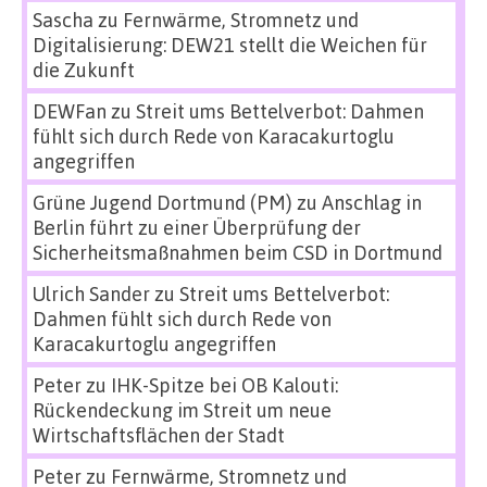
Sascha
zu
Fernwärme, Stromnetz und
Digitalisierung: DEW21 stellt die Weichen für
die Zukunft
DEWFan
zu
Streit ums Bettelverbot: Dahmen
fühlt sich durch Rede von Karacakurtoglu
angegriffen
Grüne Jugend Dortmund (PM)
zu
Anschlag in
Berlin führt zu einer Überprüfung der
Sicherheitsmaßnahmen beim CSD in Dortmund
Ulrich Sander
zu
Streit ums Bettelverbot:
Dahmen fühlt sich durch Rede von
Karacakurtoglu angegriffen
Peter
zu
IHK-Spitze bei OB Kalouti:
Rückendeckung im Streit um neue
Wirtschaftsflächen der Stadt
Peter
zu
Fernwärme, Stromnetz und