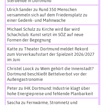
Sterbende in Dortmund
Ulrich Sander
zu
Rund 350 Menschen
versammeln sich auf dem Friedensplatz zu
einer Gedenk- und Mahnwache
Michael Schulz
zu
Kirche wird Bar wird
Schachclub: Kunst setzt im SÖZ auf neue
Formen der Begegnung
Katte
zu
Theater Dortmund meldet Rekord
zum Vorverkaufsstart der Spielzeit 2026/2027
im Juni
Christel Loock
zu
Wem gehört die Innenstadt?
Dortmund beschließt Bettelverbot vor der
Außengastronomie
Peter
zu
IHK Dortmund: Industrie klagt über
hohe Energiepreise und fehlende Planbarkeit
Sascha
zu
Fernwärme, Stromnetz und