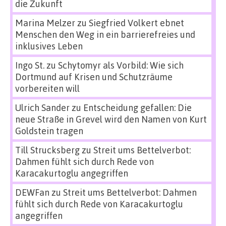
die Zukunft
Marina Melzer
zu
Siegfried Volkert ebnet
Menschen den Weg in ein barrierefreies und
inklusives Leben
Ingo St.
zu
Schytomyr als Vorbild: Wie sich
Dortmund auf Krisen und Schutzräume
vorbereiten will
Ulrich Sander
zu
Entscheidung gefallen: Die
neue Straße in Grevel wird den Namen von Kurt
Goldstein tragen
Till Strucksberg
zu
Streit ums Bettelverbot:
Dahmen fühlt sich durch Rede von
Karacakurtoglu angegriffen
DEWFan
zu
Streit ums Bettelverbot: Dahmen
fühlt sich durch Rede von Karacakurtoglu
angegriffen