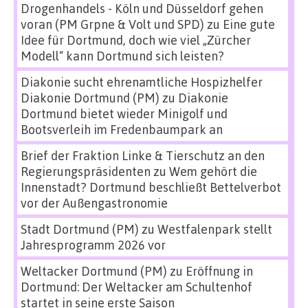
Drogenhandels - Köln und Düsseldorf gehen
voran (PM Grpne & Volt und SPD)
zu
Eine gute
Idee für Dortmund, doch wie viel „Zürcher
Modell“ kann Dortmund sich leisten?
Diakonie sucht ehrenamtliche Hospizhelfer
Diakonie Dortmund (PM)
zu
Diakonie
Dortmund bietet wieder Minigolf und
Bootsverleih im Fredenbaumpark an
Brief der Fraktion Linke & Tierschutz an den
Regierungspräsidenten
zu
Wem gehört die
Innenstadt? Dortmund beschließt Bettelverbot
vor der Außengastronomie
Stadt Dortmund (PM)
zu
Westfalenpark stellt
Jahresprogramm 2026 vor
Weltacker Dortmund (PM)
zu
Eröffnung in
Dortmund: Der Weltacker am Schultenhof
startet in seine erste Saison