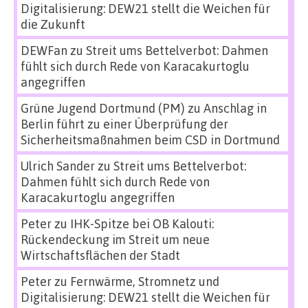
Digitalisierung: DEW21 stellt die Weichen für
die Zukunft
DEWFan
zu
Streit ums Bettelverbot: Dahmen
fühlt sich durch Rede von Karacakurtoglu
angegriffen
Grüne Jugend Dortmund (PM)
zu
Anschlag in
Berlin führt zu einer Überprüfung der
Sicherheitsmaßnahmen beim CSD in Dortmund
Ulrich Sander
zu
Streit ums Bettelverbot:
Dahmen fühlt sich durch Rede von
Karacakurtoglu angegriffen
Peter
zu
IHK-Spitze bei OB Kalouti:
Rückendeckung im Streit um neue
Wirtschaftsflächen der Stadt
Peter
zu
Fernwärme, Stromnetz und
Digitalisierung: DEW21 stellt die Weichen für