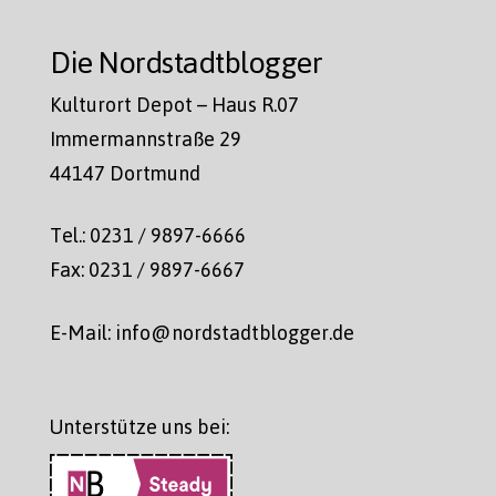
Die Nordstadtblogger
Kulturort Depot – Haus R.07
Immermannstraße 29
44147 Dortmund
Tel.: 0231 / 9897-6666
Fax: 0231 / 9897-6667
E-Mail: info@nordstadtblogger.de
Unterstütze uns bei: