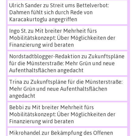
Ulrich Sander
zu
Streit ums Bettelverbot:
Dahmen fühlt sich durch Rede von
Karacakurtoglu angegriffen
Ingo St.
zu
Mit breiter Mehrheit fürs
Mobilitätskonzept: Über Möglichkeiten der
Finanzierung wird beraten
Nordstadtblogger-Redaktion
zu
Zukunftspläne
für die Münsterstraße: Mehr Grün und neue
Aufenthaltsflächen angedacht
Trina
zu
Zukunftspläne für die Münsterstraße:
Mehr Grün und neue Aufenthaltsflächen
angedacht
Bebbi
zu
Mit breiter Mehrheit fürs
Mobilitätskonzept: Über Möglichkeiten der
Finanzierung wird beraten
Mikrohandel zur Bekämpfung des Offenen