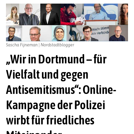
Sascha Fijneman | Nordstadtblogger
„Wir in Dortmund – für
Vielfalt und gegen
Antisemitismus“: Online-
Kampagne der Polizei
wirbt für friedliches