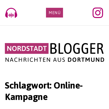
Skip
to
MENÜ
content
Schlagwort:
Online-
Kampagne