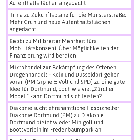
Aufenthaltsflächen angedacht
Trina
zu
Zukunftspläne für die Münsterstraße:
Mehr Grün und neue Aufenthaltsflächen
angedacht
Bebbi
zu
Mit breiter Mehrheit fürs
Mobilitätskonzept: Über Möglichkeiten der
Finanzierung wird beraten
Mikrohandel zur Bekämpfung des Offenen
Drogenhandels - Köln und Düsseldorf gehen
voran (PM Grpne & Volt und SPD)
zu
Eine gute
Idee für Dortmund, doch wie viel „Zürcher
Modell“ kann Dortmund sich leisten?
Diakonie sucht ehrenamtliche Hospizhelfer
Diakonie Dortmund (PM)
zu
Diakonie
Dortmund bietet wieder Minigolf und
Bootsverleih im Fredenbaumpark an