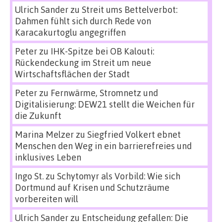
Ulrich Sander
zu
Streit ums Bettelverbot:
Dahmen fühlt sich durch Rede von
Karacakurtoglu angegriffen
Peter
zu
IHK-Spitze bei OB Kalouti:
Rückendeckung im Streit um neue
Wirtschaftsflächen der Stadt
Peter
zu
Fernwärme, Stromnetz und
Digitalisierung: DEW21 stellt die Weichen für
die Zukunft
Marina Melzer
zu
Siegfried Volkert ebnet
Menschen den Weg in ein barrierefreies und
inklusives Leben
Ingo St.
zu
Schytomyr als Vorbild: Wie sich
Dortmund auf Krisen und Schutzräume
vorbereiten will
Ulrich Sander
zu
Entscheidung gefallen: Die