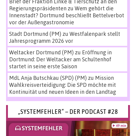
Brief der Fraktion Linke & Tierschutz an den
Regierungspräsidenten
zu
Wem gehört die
Innenstadt? Dortmund beschließt Bettelverbot
vor der Außengastronomie
Stadt Dortmund (PM)
zu
Westfalenpark stellt
Jahresprogramm 2026 vor
Weltacker Dortmund (PM)
zu
Eröffnung in
Dortmund: Der Weltacker am Schultenhof
startet in seine erste Saison
MdL Anja Butschkau (SPD) (PM)
zu
Mission
Wahlkreisverteidigung: Die SPD möchte mit
Kontinuität und neuen Ideen in den Landtag
„SYSTEMFEHLER“ – DER PODCAST #28