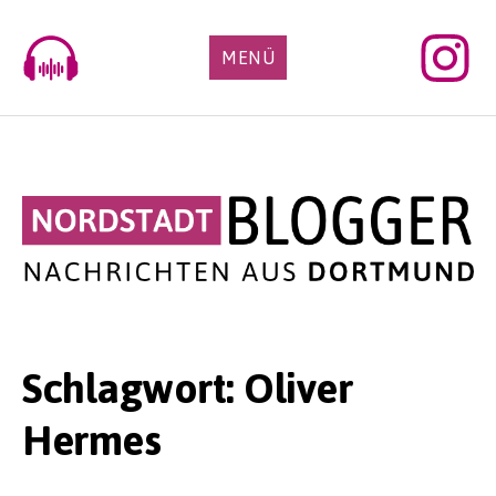
Skip
to
MENÜ
content
Schlagwort:
Oliver
Hermes