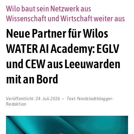
Wilo baut sein Netzwerk aus
Wissenschaft und Wirtschaft weiter aus
Neue Partner für Wilos
WATER AI Academy: EGLV
und CEW aus Leeuwarden
mit an Bord
Veröffentlicht:
24. Juli 2026
Text:
Nordstadtblogger-
Redaktion