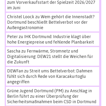
zum Vorverkaufsstart der Spielzeit 2026/2027
im Juni
Christel Loock
zu
Wem gehört die Innenstadt?
Dortmund beschließt Bettelverbot vor der
Außengastronomie
Peter
zu
IHK Dortmund: Industrie klagt über
hohe Energiepreise und fehlende Planbarkeit
Sascha
zu
Fernwärme, Stromnetz und
Digitalisierung: DEW21 stellt die Weichen für
die Zukunft
DEWFan
zu
Streit ums Bettelverbot: Dahmen
fühlt sich durch Rede von Karacakurtoglu
angegriffen
Grüne Jugend Dortmund (PM)
zu
Anschlag in
Berlin führt zu einer Überprüfung der
Sicherheitsmaßnahmen beim CSD in Dortmund