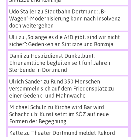
Udo Stailer
zu
Stadtbahn Dortmund: „B-
Wagen“-Modernisierung kann nach Insolvenz
doch weitergehen
Ulli
zu
„Solange es die AfD gibt, sind wir nicht
sicher“: Gedenken an Sinti:zze und Rom:nja
Danii
zu
Hospizdienst Dunkelbunt:
Ehrenamtliche begleiten seit fünf Jahren
Sterbende in Dortmund
Ulrich Sander
zu
Rund 350 Menschen
versammeln sich auf dem Friedensplatz zu
einer Gedenk- und Mahnwache
Michael Schulz
zu
Kirche wird Bar wird
Schachclub: Kunst setzt im SÖZ auf neue
Formen der Begegnung
Katte
zu
Theater Dortmund meldet Rekord