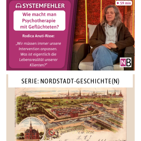
SERIE: NORDSTADT-GESCHICHTE(N)