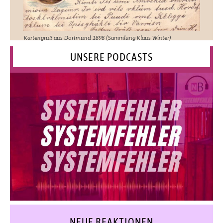
Kartengruß aus Dortmund 1898 (Sammlung Klaus Winter)
UNSERE PODCASTS
NEUE REAKTIONEN