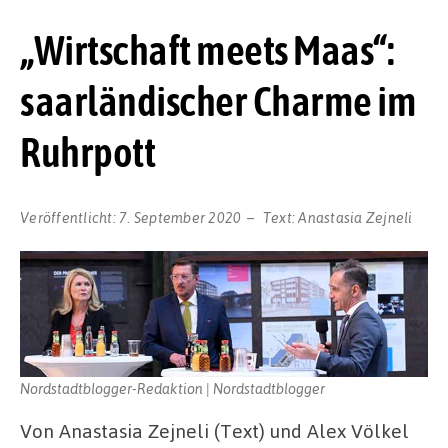
„Wirtschaft meets Maas“:
saarländischer Charme im
Ruhrpott
Veröffentlicht:
7. September 2020
Text:
Anastasia Zejneli
Nordstadtblogger-Redaktion | Nordstadtblogger
Von Anastasia Zejneli (Text) und Alex Völkel