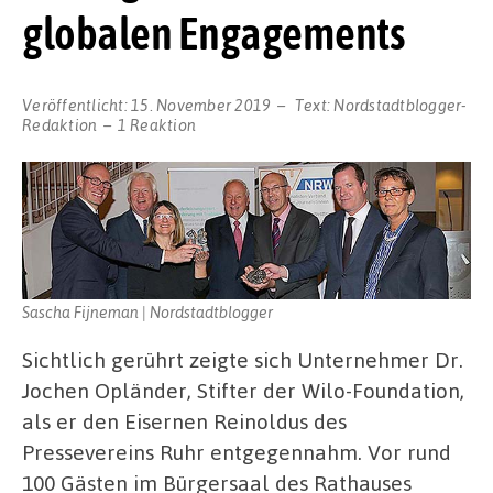
globalen Engagements
Veröffentlicht:
15. November 2019
Text:
Nordstadtblogger-
Redaktion
1 Reaktion
Sascha Fijneman | Nordstadtblogger
Sichtlich gerührt zeigte sich Unternehmer Dr.
Jochen Opländer, Stifter der Wilo-Foundation,
als er den Eisernen Reinoldus des
Pressevereins Ruhr entgegennahm. Vor rund
100 Gästen im Bürgersaal des Rathauses