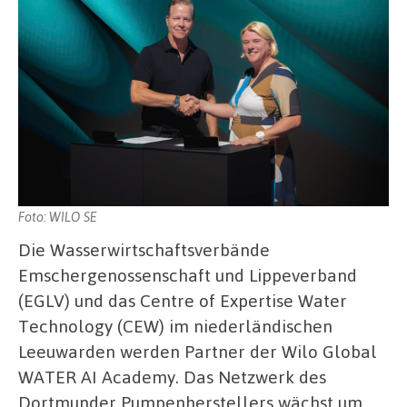
Foto: WILO SE
Die Wasserwirtschaftsverbände
Emschergenossenschaft und Lippeverband
(EGLV) und das Centre of Expertise Water
Technology (CEW) im niederländischen
Leeuwarden werden Partner der Wilo Global
WATER AI Academy. Das Netzwerk des
Dortmunder Pumpenherstellers wächst um