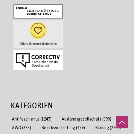
KATEGORIEN
Antifaschismus
(1247)
Auslandsgesellschaft
(390)
AWO
(333)
Bezirksvertretung
(479)
Bildung
(2243)