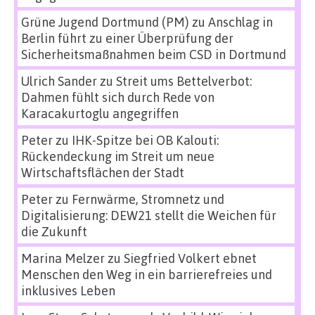
Grüne Jugend Dortmund (PM)
zu
Anschlag in
Berlin führt zu einer Überprüfung der
Sicherheitsmaßnahmen beim CSD in Dortmund
Ulrich Sander
zu
Streit ums Bettelverbot:
Dahmen fühlt sich durch Rede von
Karacakurtoglu angegriffen
Peter
zu
IHK-Spitze bei OB Kalouti:
Rückendeckung im Streit um neue
Wirtschaftsflächen der Stadt
Peter
zu
Fernwärme, Stromnetz und
Digitalisierung: DEW21 stellt die Weichen für
die Zukunft
Marina Melzer
zu
Siegfried Volkert ebnet
Menschen den Weg in ein barrierefreies und
inklusives Leben