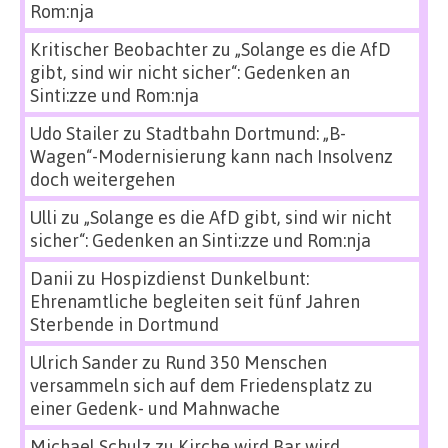
Rom:nja
Kritischer Beobachter
zu
„Solange es die AfD
gibt, sind wir nicht sicher“: Gedenken an
Sinti:zze und Rom:nja
Udo Stailer
zu
Stadtbahn Dortmund: „B-
Wagen“-Modernisierung kann nach Insolvenz
doch weitergehen
Ulli
zu
„Solange es die AfD gibt, sind wir nicht
sicher“: Gedenken an Sinti:zze und Rom:nja
Danii
zu
Hospizdienst Dunkelbunt:
Ehrenamtliche begleiten seit fünf Jahren
Sterbende in Dortmund
Ulrich Sander
zu
Rund 350 Menschen
versammeln sich auf dem Friedensplatz zu
einer Gedenk- und Mahnwache
Michael Schulz
zu
Kirche wird Bar wird