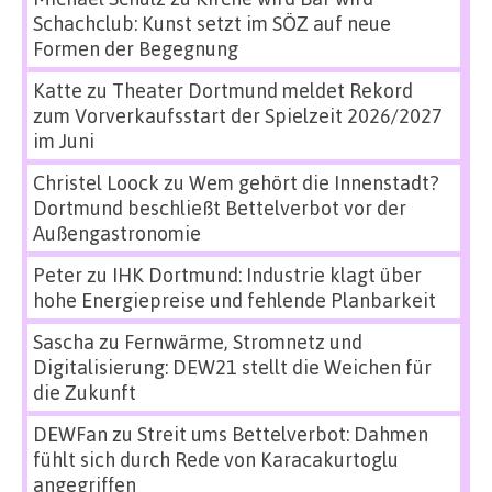
Schachclub: Kunst setzt im SÖZ auf neue
Formen der Begegnung
Katte
zu
Theater Dortmund meldet Rekord
zum Vorverkaufsstart der Spielzeit 2026/2027
im Juni
Christel Loock
zu
Wem gehört die Innenstadt?
Dortmund beschließt Bettelverbot vor der
Außengastronomie
Peter
zu
IHK Dortmund: Industrie klagt über
hohe Energiepreise und fehlende Planbarkeit
Sascha
zu
Fernwärme, Stromnetz und
Digitalisierung: DEW21 stellt die Weichen für
die Zukunft
DEWFan
zu
Streit ums Bettelverbot: Dahmen
fühlt sich durch Rede von Karacakurtoglu
angegriffen