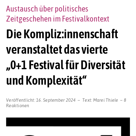
Austausch über politisches
Zeitgeschehen im Festivalkontext
Die Kompliz:innenschaft
veranstaltet das vierte
„0+1 Festival für Diversität
und Komplexität“
Veröffentlicht:
16. September 2024
Text:
Marei Thiele
8
Reaktionen