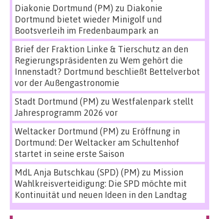
Diakonie Dortmund (PM)
zu
Diakonie
Dortmund bietet wieder Minigolf und
Bootsverleih im Fredenbaumpark an
Brief der Fraktion Linke & Tierschutz an den
Regierungspräsidenten
zu
Wem gehört die
Innenstadt? Dortmund beschließt Bettelverbot
vor der Außengastronomie
Stadt Dortmund (PM)
zu
Westfalenpark stellt
Jahresprogramm 2026 vor
Weltacker Dortmund (PM)
zu
Eröffnung in
Dortmund: Der Weltacker am Schultenhof
startet in seine erste Saison
MdL Anja Butschkau (SPD) (PM)
zu
Mission
Wahlkreisverteidigung: Die SPD möchte mit
Kontinuität und neuen Ideen in den Landtag