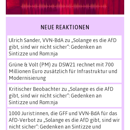
NEUE REAKTIONEN
Ulrich Sander, VVN-BdA
zu
„Solange es die AfD
gibt, sind wir nicht sicher“: Gedenken an
Sinti:zze und Rom:nja
Grüne & Volt (PM)
zu
DSW21 rechnet mit 700
Millionen Euro zusätzlich für Infrastruktur und
Modernisierung
Kritischer Beobachter
zu
„Solange es die AfD
gibt, sind wir nicht sicher“: Gedenken an
Sinti:zze und Rom:nja
1000 Jurist:innen, die GFF und VVN-BdA für das
AfD-Verbot
zu
„Solange es die AfD gibt, sind wir
nicht sicher“: Gedenken an Sinti:zze und