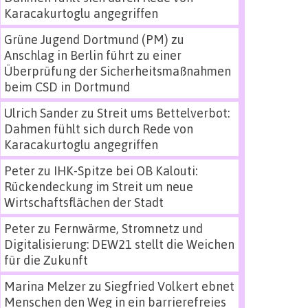
Karacakurtoglu angegriffen
Grüne Jugend Dortmund (PM)
zu
Anschlag in Berlin führt zu einer
Überprüfung der Sicherheitsmaßnahmen
beim CSD in Dortmund
Ulrich Sander
zu
Streit ums Bettelverbot:
Dahmen fühlt sich durch Rede von
Karacakurtoglu angegriffen
Peter
zu
IHK-Spitze bei OB Kalouti:
Rückendeckung im Streit um neue
Wirtschaftsflächen der Stadt
Peter
zu
Fernwärme, Stromnetz und
Digitalisierung: DEW21 stellt die Weichen
für die Zukunft
Marina Melzer
zu
Siegfried Volkert ebnet
Menschen den Weg in ein barrierefreies