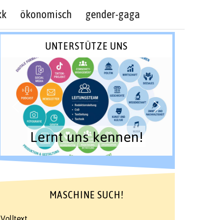
kk
ökonomisch
gender-gaga
UNTERSTÜTZE UNS
Lernt uns kennen!
MASCHINE SUCH!
Volltext