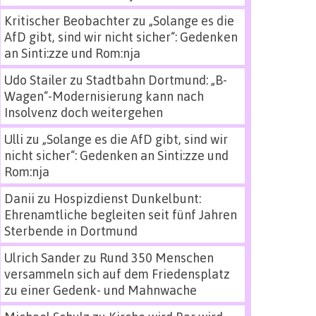
Kritischer Beobachter
zu
„Solange es die
AfD gibt, sind wir nicht sicher“: Gedenken
an Sinti:zze und Rom:nja
Udo Stailer
zu
Stadtbahn Dortmund: „B-
Wagen“-Modernisierung kann nach
Insolvenz doch weitergehen
Ulli
zu
„Solange es die AfD gibt, sind wir
nicht sicher“: Gedenken an Sinti:zze und
Rom:nja
Danii
zu
Hospizdienst Dunkelbunt:
Ehrenamtliche begleiten seit fünf Jahren
Sterbende in Dortmund
Ulrich Sander
zu
Rund 350 Menschen
versammeln sich auf dem Friedensplatz
zu einer Gedenk- und Mahnwache