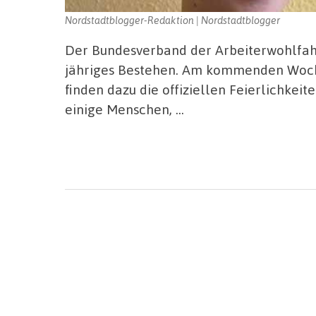
Nordstadtblogger-Redaktion | Nordstadtblogger
Der Bundesverband der Arbeiterwohlfahrt
jähriges Bestehen. Am kommenden Woche
finden dazu die offiziellen Feierlichkeit
einige Menschen, …