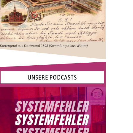
Kartengruß aus Dortmund 1898 (Sammlung Klaus Winter)
UNSERE PODCASTS