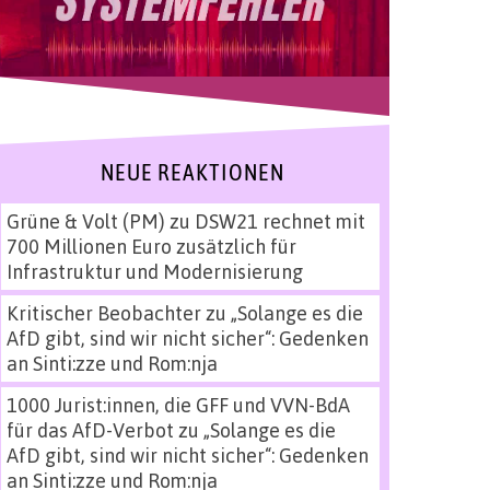
NEUE REAKTIONEN
Grüne & Volt (PM)
zu
DSW21 rechnet mit
700 Millionen Euro zusätzlich für
Infrastruktur und Modernisierung
Kritischer Beobachter
zu
„Solange es die
AfD gibt, sind wir nicht sicher“: Gedenken
an Sinti:zze und Rom:nja
1000 Jurist:innen, die GFF und VVN-BdA
für das AfD-Verbot
zu
„Solange es die
AfD gibt, sind wir nicht sicher“: Gedenken
an Sinti:zze und Rom:nja