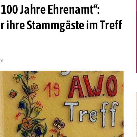
 100 Jahre Ehrenamt“:
für ihre Stammgäste im Treff
te