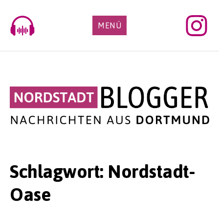
Skip
to
MENÜ
content
Schlagwort:
Nordstadt-
Oase