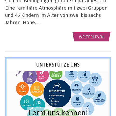
sind die Bedingungen geradezu paradiesisch:
Eine familiäre Atmosphäre mit zwei Gruppen
und 46 Kindern im Alter von zwei bis sechs
Jahren. Hohe, …
WEITERLESEN
UNTERSTÜTZE UNS
Lernt uns kennen!