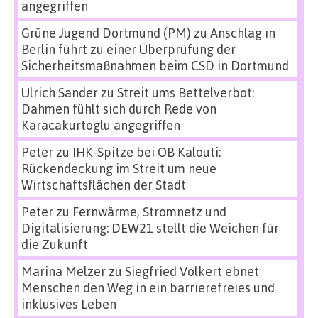
angegriffen
Grüne Jugend Dortmund (PM)
zu
Anschlag in
Berlin führt zu einer Überprüfung der
Sicherheitsmaßnahmen beim CSD in Dortmund
Ulrich Sander
zu
Streit ums Bettelverbot:
Dahmen fühlt sich durch Rede von
Karacakurtoglu angegriffen
Peter
zu
IHK-Spitze bei OB Kalouti:
Rückendeckung im Streit um neue
Wirtschaftsflächen der Stadt
Peter
zu
Fernwärme, Stromnetz und
Digitalisierung: DEW21 stellt die Weichen für
die Zukunft
Marina Melzer
zu
Siegfried Volkert ebnet
Menschen den Weg in ein barrierefreies und
inklusives Leben