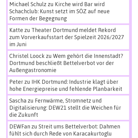
Michael Schulz
zu
Kirche wird Bar wird
Schachclub: Kunst setzt im SÖZ auf neue
Formen der Begegnung
Katte
zu
Theater Dortmund meldet Rekord
zum Vorverkaufsstart der Spielzeit 2026/2027
im Juni
Christel Loock
zu
Wem gehört die Innenstadt?
Dortmund beschließt Bettelverbot vor der
Außengastronomie
Peter
zu
IHK Dortmund: Industrie klagt über
hohe Energiepreise und fehlende Planbarkeit
Sascha
zu
Fernwärme, Stromnetz und
Digitalisierung: DEW21 stellt die Weichen für
die Zukunft
DEWFan
zu
Streit ums Bettelverbot: Dahmen
fühlt sich durch Rede von Karacakurtoglu