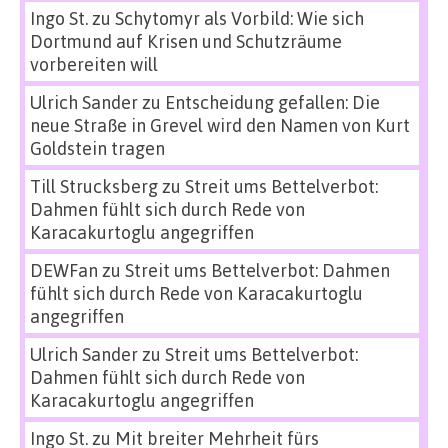
Ingo St.
zu
Schytomyr als Vorbild: Wie sich
Dortmund auf Krisen und Schutzräume
vorbereiten will
Ulrich Sander
zu
Entscheidung gefallen: Die
neue Straße in Grevel wird den Namen von Kurt
Goldstein tragen
Till Strucksberg
zu
Streit ums Bettelverbot:
Dahmen fühlt sich durch Rede von
Karacakurtoglu angegriffen
DEWFan
zu
Streit ums Bettelverbot: Dahmen
fühlt sich durch Rede von Karacakurtoglu
angegriffen
Ulrich Sander
zu
Streit ums Bettelverbot:
Dahmen fühlt sich durch Rede von
Karacakurtoglu angegriffen
Ingo St.
zu
Mit breiter Mehrheit fürs