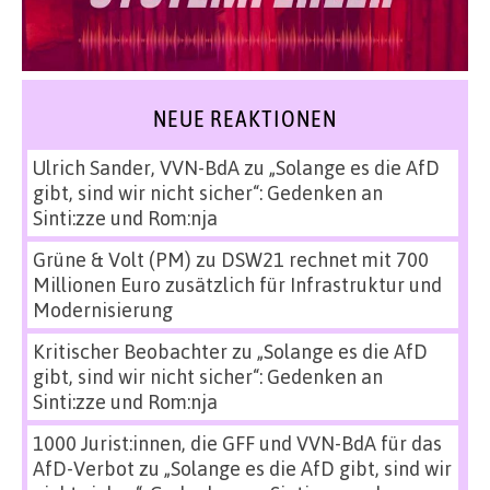
NEUE REAKTIONEN
Ulrich Sander, VVN-BdA
zu
„Solange es die AfD
gibt, sind wir nicht sicher“: Gedenken an
Sinti:zze und Rom:nja
Grüne & Volt (PM)
zu
DSW21 rechnet mit 700
Millionen Euro zusätzlich für Infrastruktur und
Modernisierung
Kritischer Beobachter
zu
„Solange es die AfD
gibt, sind wir nicht sicher“: Gedenken an
Sinti:zze und Rom:nja
1000 Jurist:innen, die GFF und VVN-BdA für das
AfD-Verbot
zu
„Solange es die AfD gibt, sind wir