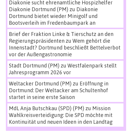
Diakonie sucht ehrenamtliche Hospizhelfer
Diakonie Dortmund (PM)
zu
Diakonie
Dortmund bietet wieder Minigolf und
Bootsverleih im Fredenbaumpark an
Brief der Fraktion Linke & Tierschutz an den
Regierungspräsidenten
zu
Wem gehört die
Innenstadt? Dortmund beschließt Bettelverbot
vor der Außengastronomie
Stadt Dortmund (PM)
zu
Westfalenpark stellt
Jahresprogramm 2026 vor
Weltacker Dortmund (PM)
zu
Eröffnung in
Dortmund: Der Weltacker am Schultenhof
startet in seine erste Saison
MdL Anja Butschkau (SPD) (PM)
zu
Mission
Wahlkreisverteidigung: Die SPD möchte mit
Kontinuität und neuen Ideen in den Landtag