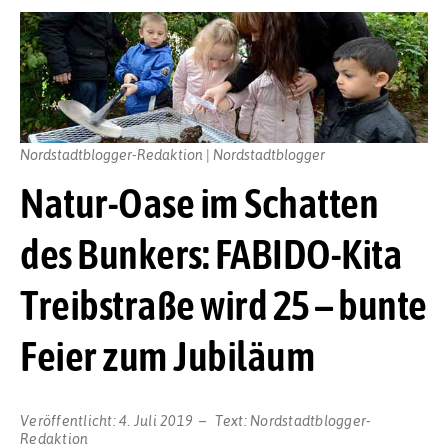
Nordstadtblogger-Redaktion | Nordstadtblogger
Natur-Oase im Schatten
des Bunkers: FABIDO-Kita
Treibstraße wird 25 – bunte
Feier zum Jubiläum
Veröffentlicht:
4. Juli 2019
Text:
Nordstadtblogger-
Redaktion