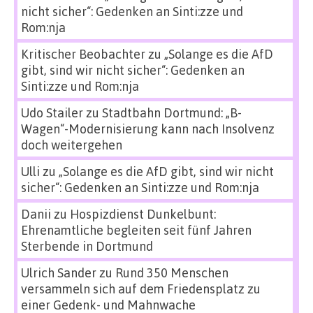
nicht sicher“: Gedenken an Sinti:zze und
Rom:nja
Kritischer Beobachter
zu
„Solange es die AfD
gibt, sind wir nicht sicher“: Gedenken an
Sinti:zze und Rom:nja
Udo Stailer
zu
Stadtbahn Dortmund: „B-
Wagen“-Modernisierung kann nach Insolvenz
doch weitergehen
Ulli
zu
„Solange es die AfD gibt, sind wir nicht
sicher“: Gedenken an Sinti:zze und Rom:nja
Danii
zu
Hospizdienst Dunkelbunt:
Ehrenamtliche begleiten seit fünf Jahren
Sterbende in Dortmund
Ulrich Sander
zu
Rund 350 Menschen
versammeln sich auf dem Friedensplatz zu
einer Gedenk- und Mahnwache