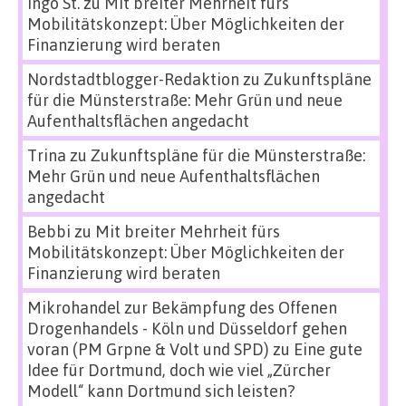
Ingo St.
zu
Mit breiter Mehrheit fürs
Mobilitätskonzept: Über Möglichkeiten der
Finanzierung wird beraten
Nordstadtblogger-Redaktion
zu
Zukunftspläne
für die Münsterstraße: Mehr Grün und neue
Aufenthaltsflächen angedacht
Trina
zu
Zukunftspläne für die Münsterstraße:
Mehr Grün und neue Aufenthaltsflächen
angedacht
Bebbi
zu
Mit breiter Mehrheit fürs
Mobilitätskonzept: Über Möglichkeiten der
Finanzierung wird beraten
Mikrohandel zur Bekämpfung des Offenen
Drogenhandels - Köln und Düsseldorf gehen
voran (PM Grpne & Volt und SPD)
zu
Eine gute
Idee für Dortmund, doch wie viel „Zürcher
Modell“ kann Dortmund sich leisten?