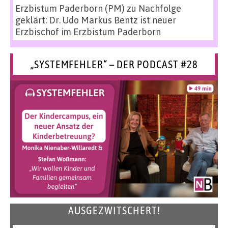
Erzbistum Paderborn (PM)
zu
Nachfolge
geklärt: Dr. Udo Markus Bentz ist neuer
Erzbischof im Erzbistum Paderborn
„SYSTEMFEHLER“ – DER PODCAST #28
AUSGEZWITSCHERT!