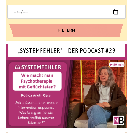
„SYSTEMFEHLER“ – DER PODCAST #29