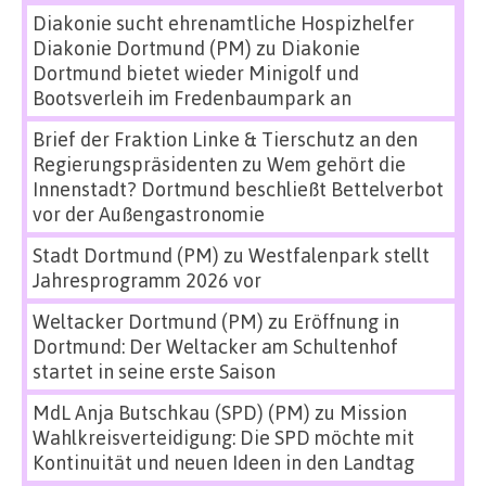
Diakonie sucht ehrenamtliche Hospizhelfer
Diakonie Dortmund (PM)
zu
Diakonie
Dortmund bietet wieder Minigolf und
Bootsverleih im Fredenbaumpark an
Brief der Fraktion Linke & Tierschutz an den
Regierungspräsidenten
zu
Wem gehört die
Innenstadt? Dortmund beschließt Bettelverbot
vor der Außengastronomie
Stadt Dortmund (PM)
zu
Westfalenpark stellt
Jahresprogramm 2026 vor
Weltacker Dortmund (PM)
zu
Eröffnung in
Dortmund: Der Weltacker am Schultenhof
startet in seine erste Saison
MdL Anja Butschkau (SPD) (PM)
zu
Mission
Wahlkreisverteidigung: Die SPD möchte mit
Kontinuität und neuen Ideen in den Landtag