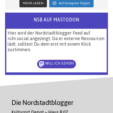
MEHR LADEN
Auf Instagram folgen
NSB AUF MASTODON
Hier wird der Nordstadtblogger Feed auf
ruhr.social angezeigt. Da er externe Ressourcen
lädt, solltest Du dem erst mit einem Klick
zustimmen.
WILL ICH SEHEN!
Die Nordstadtblogger
Kulturort Depot – Haus R.07