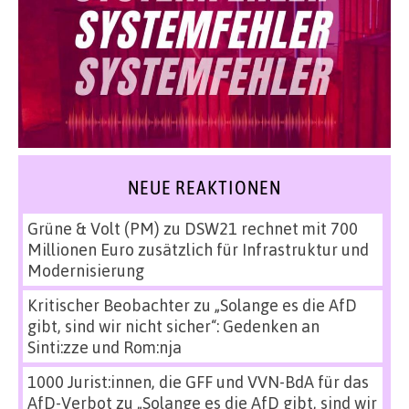
NEUE REAKTIONEN
Grüne & Volt (PM)
zu
DSW21 rechnet mit 700
Millionen Euro zusätzlich für Infrastruktur und
Modernisierung
Kritischer Beobachter
zu
„Solange es die AfD
gibt, sind wir nicht sicher“: Gedenken an
Sinti:zze und Rom:nja
1000 Jurist:innen, die GFF und VVN-BdA für das
AfD-Verbot
zu
„Solange es die AfD gibt, sind wir