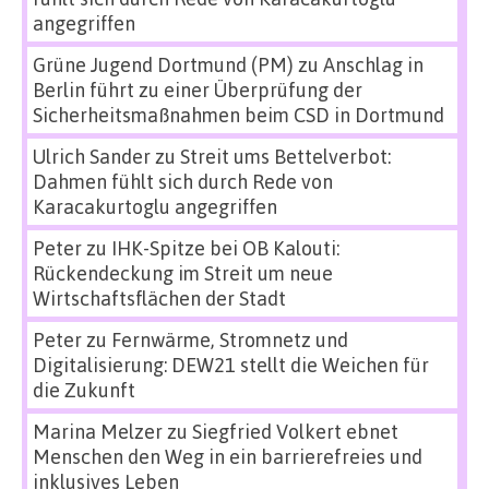
angegriffen
Grüne Jugend Dortmund (PM)
zu
Anschlag in
Berlin führt zu einer Überprüfung der
Sicherheitsmaßnahmen beim CSD in Dortmund
Ulrich Sander
zu
Streit ums Bettelverbot:
Dahmen fühlt sich durch Rede von
Karacakurtoglu angegriffen
Peter
zu
IHK-Spitze bei OB Kalouti:
Rückendeckung im Streit um neue
Wirtschaftsflächen der Stadt
Peter
zu
Fernwärme, Stromnetz und
Digitalisierung: DEW21 stellt die Weichen für
die Zukunft
Marina Melzer
zu
Siegfried Volkert ebnet
Menschen den Weg in ein barrierefreies und
inklusives Leben