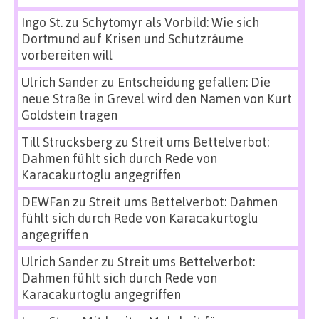
Ingo St.
zu
Schytomyr als Vorbild: Wie sich
Dortmund auf Krisen und Schutzräume
vorbereiten will
Ulrich Sander
zu
Entscheidung gefallen: Die
neue Straße in Grevel wird den Namen von Kurt
Goldstein tragen
Till Strucksberg
zu
Streit ums Bettelverbot:
Dahmen fühlt sich durch Rede von
Karacakurtoglu angegriffen
DEWFan
zu
Streit ums Bettelverbot: Dahmen
fühlt sich durch Rede von Karacakurtoglu
angegriffen
Ulrich Sander
zu
Streit ums Bettelverbot:
Dahmen fühlt sich durch Rede von
Karacakurtoglu angegriffen