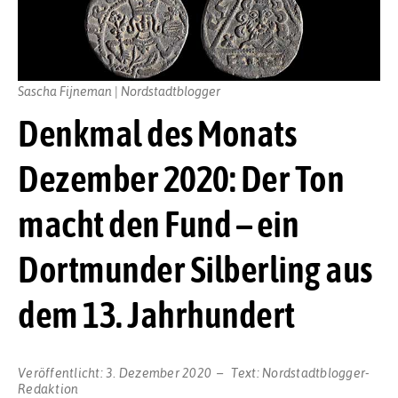
Sascha Fijneman | Nordstadtblogger
Denkmal des Monats
Dezember 2020: Der Ton
macht den Fund – ein
Dortmunder Silberling aus
dem 13. Jahrhundert
Veröffentlicht:
3. Dezember 2020
Text:
Nordstadtblogger-
Redaktion