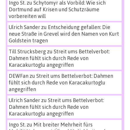
Ingo St.
zu
Schytomyr als Vorbild: Wie sich
Dortmund auf Krisen und Schutzräume
vorbereiten will
Ulrich Sander
zu
Entscheidung gefallen: Die
neue Straße in Grevel wird den Namen von Kurt
Goldstein tragen
Till Strucksberg
zu
Streit ums Bettelverbot:
Dahmen fühlt sich durch Rede von
Karacakurtoglu angegriffen
DEWFan
zu
Streit ums Bettelverbot: Dahmen
fühlt sich durch Rede von Karacakurtoglu
angegriffen
Ulrich Sander
zu
Streit ums Bettelverbot:
Dahmen fühlt sich durch Rede von
Karacakurtoglu angegriffen
Ingo St.
zu
Mit breiter Mehrheit fürs