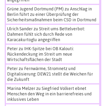
Grüne Jugend Dortmund (PM)
zu
Anschlag in
Berlin führt zu einer Überprüfung der
Sicherheitsmaßnahmen beim CSD in Dortmund
Ulrich Sander
zu
Streit ums Bettelverbot:
Dahmen fühlt sich durch Rede von
Karacakurtoglu angegriffen
Peter
zu
IHK-Spitze bei OB Kalouti:
Rückendeckung im Streit um neue
Wirtschaftsflächen der Stadt
Peter
zu
Fernwärme, Stromnetz und
Digitalisierung: DEW21 stellt die Weichen für
die Zukunft
Marina Melzer
zu
Siegfried Volkert ebnet
Menschen den Weg in ein barrierefreies und
inklusives Leben