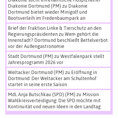
Diakonie Dortmund (PM)
zu
Diakonie
Dortmund bietet wieder Minigolf und
Bootsverleih im Fredenbaumpark an
Brief der Fraktion Linke & Tierschutz an den
Regierungspräsidenten
zu
Wem gehört die
Innenstadt? Dortmund beschließt Bettelverbot
vor der Außengastronomie
Stadt Dortmund (PM)
zu
Westfalenpark stellt
Jahresprogramm 2026 vor
Weltacker Dortmund (PM)
zu
Eröffnung in
Dortmund: Der Weltacker am Schultenhof
startet in seine erste Saison
MdL Anja Butschkau (SPD) (PM)
zu
Mission
Wahlkreisverteidigung: Die SPD möchte mit
Kontinuität und neuen Ideen in den Landtag