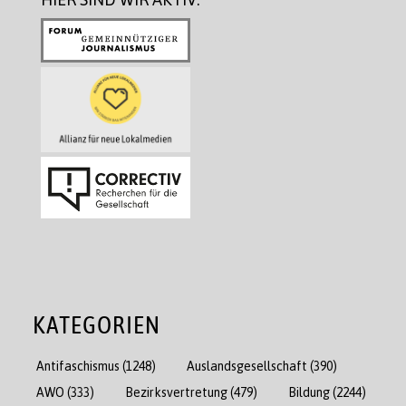
KATEGORIEN
Antifaschismus
(1248)
Auslandsgesellschaft
(390)
AWO
(333)
Bezirksvertretung
(479)
Bildung
(2244)