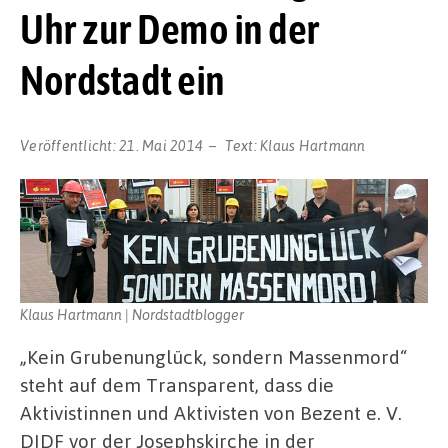
Uhr zur Demo in der
Nordstadt ein
Veröffentlicht:
21. Mai 2014
Text:
Klaus Hartmann
Klaus Hartmann | Nordstadtblogger
„Kein Grubenunglück, sondern Massenmord“
steht auf dem Transparent, dass die
Aktivistinnen und Aktivisten von Bezent e. V.
DIDF vor der Josephskirche in der