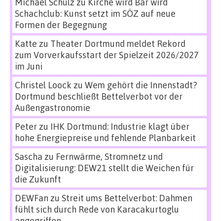
Michael Schulz
zu
Kirche wird Bar wird
Schachclub: Kunst setzt im SÖZ auf neue
Formen der Begegnung
Katte
zu
Theater Dortmund meldet Rekord
zum Vorverkaufsstart der Spielzeit 2026/2027
im Juni
Christel Loock
zu
Wem gehört die Innenstadt?
Dortmund beschließt Bettelverbot vor der
Außengastronomie
Peter
zu
IHK Dortmund: Industrie klagt über
hohe Energiepreise und fehlende Planbarkeit
Sascha
zu
Fernwärme, Stromnetz und
Digitalisierung: DEW21 stellt die Weichen für
die Zukunft
DEWFan
zu
Streit ums Bettelverbot: Dahmen
fühlt sich durch Rede von Karacakurtoglu
angegriffen