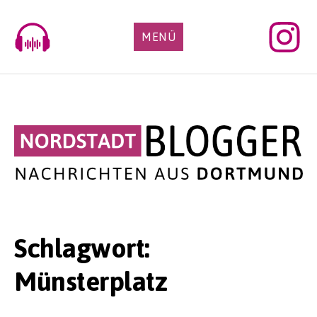
Skip
to
MENÜ
content
Schlagwort:
Münsterplatz