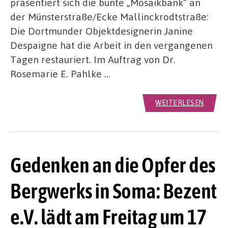
präsentiert sich die bunte „Mosaikbank“ an
der Münsterstraße/Ecke Mallinckrodtstraße:
Die Dortmunder Objektdesignerin Janine
Despaigne hat die Arbeit in den vergangenen
Tagen restauriert. Im Auftrag von Dr.
Rosemarie E. Pahlke …
WEITERLESEN
Gedenken an die Opfer des
Bergwerks in Soma: Bezent
e.V. lädt am Freitag um 17