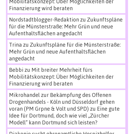
Mobilitätskonzept: Über Möglichkeiten der
Finanzierung wird beraten
Nordstadtblogger-Redaktion
zu
Zukunftspläne
für die Münsterstraße: Mehr Grün und neue
Aufenthaltsflächen angedacht
Trina
zu
Zukunftspläne für die Münsterstraße:
Mehr Grün und neue Aufenthaltsflächen
angedacht
Bebbi
zu
Mit breiter Mehrheit fürs
Mobilitätskonzept: Über Möglichkeiten der
Finanzierung wird beraten
Mikrohandel zur Bekämpfung des Offenen
Drogenhandels - Köln und Düsseldorf gehen
voran (PM Grpne & Volt und SPD)
zu
Eine gute
Idee für Dortmund, doch wie viel „Zürcher
Modell“ kann Dortmund sich leisten?
Diakonie sucht ehrenamtliche Hospizhelfer