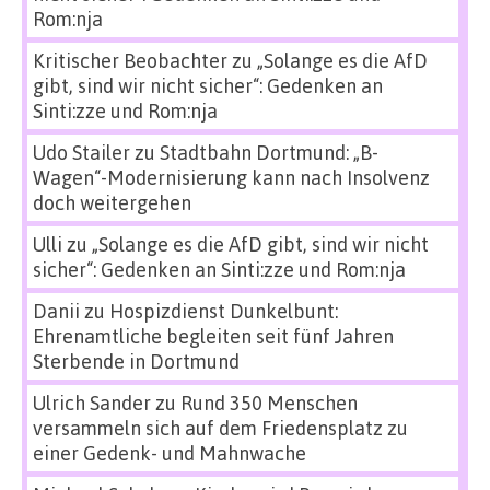
Rom:nja
Kritischer Beobachter
zu
„Solange es die AfD
gibt, sind wir nicht sicher“: Gedenken an
Sinti:zze und Rom:nja
Udo Stailer
zu
Stadtbahn Dortmund: „B-
Wagen“-Modernisierung kann nach Insolvenz
doch weitergehen
Ulli
zu
„Solange es die AfD gibt, sind wir nicht
sicher“: Gedenken an Sinti:zze und Rom:nja
Danii
zu
Hospizdienst Dunkelbunt:
Ehrenamtliche begleiten seit fünf Jahren
Sterbende in Dortmund
Ulrich Sander
zu
Rund 350 Menschen
versammeln sich auf dem Friedensplatz zu
einer Gedenk- und Mahnwache