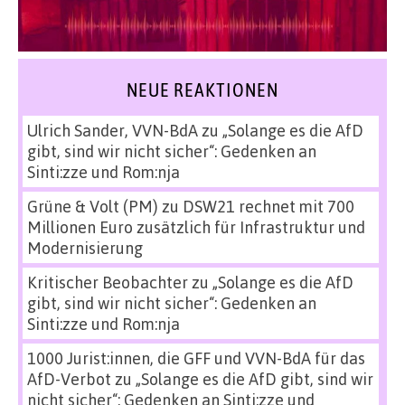
NEUE REAKTIONEN
Ulrich Sander, VVN-BdA
zu
„Solange es die AfD
gibt, sind wir nicht sicher“: Gedenken an
Sinti:zze und Rom:nja
Grüne & Volt (PM)
zu
DSW21 rechnet mit 700
Millionen Euro zusätzlich für Infrastruktur und
Modernisierung
Kritischer Beobachter
zu
„Solange es die AfD
gibt, sind wir nicht sicher“: Gedenken an
Sinti:zze und Rom:nja
1000 Jurist:innen, die GFF und VVN-BdA für das
AfD-Verbot
zu
„Solange es die AfD gibt, sind wir
nicht sicher“: Gedenken an Sinti:zze und