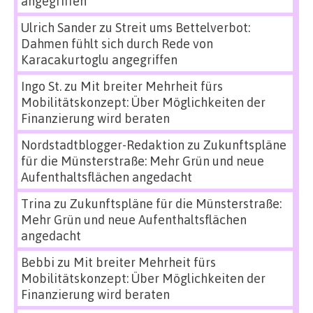
angegriffen
Ulrich Sander
zu
Streit ums Bettelverbot:
Dahmen fühlt sich durch Rede von
Karacakurtoglu angegriffen
Ingo St.
zu
Mit breiter Mehrheit fürs
Mobilitätskonzept: Über Möglichkeiten der
Finanzierung wird beraten
Nordstadtblogger-Redaktion
zu
Zukunftspläne
für die Münsterstraße: Mehr Grün und neue
Aufenthaltsflächen angedacht
Trina
zu
Zukunftspläne für die Münsterstraße:
Mehr Grün und neue Aufenthaltsflächen
angedacht
Bebbi
zu
Mit breiter Mehrheit fürs
Mobilitätskonzept: Über Möglichkeiten der
Finanzierung wird beraten