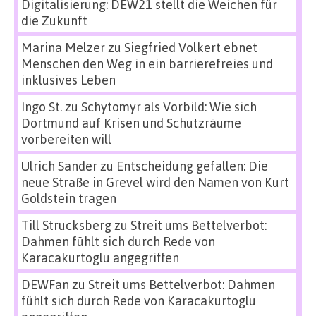
Digitalisierung: DEW21 stellt die Weichen für
die Zukunft
Marina Melzer
zu
Siegfried Volkert ebnet
Menschen den Weg in ein barrierefreies und
inklusives Leben
Ingo St.
zu
Schytomyr als Vorbild: Wie sich
Dortmund auf Krisen und Schutzräume
vorbereiten will
Ulrich Sander
zu
Entscheidung gefallen: Die
neue Straße in Grevel wird den Namen von Kurt
Goldstein tragen
Till Strucksberg
zu
Streit ums Bettelverbot:
Dahmen fühlt sich durch Rede von
Karacakurtoglu angegriffen
DEWFan
zu
Streit ums Bettelverbot: Dahmen
fühlt sich durch Rede von Karacakurtoglu