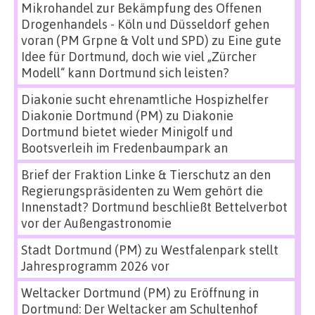
Mikrohandel zur Bekämpfung des Offenen
Drogenhandels - Köln und Düsseldorf gehen
voran (PM Grpne & Volt und SPD)
zu
Eine gute
Idee für Dortmund, doch wie viel „Zürcher
Modell“ kann Dortmund sich leisten?
Diakonie sucht ehrenamtliche Hospizhelfer
Diakonie Dortmund (PM)
zu
Diakonie
Dortmund bietet wieder Minigolf und
Bootsverleih im Fredenbaumpark an
Brief der Fraktion Linke & Tierschutz an den
Regierungspräsidenten
zu
Wem gehört die
Innenstadt? Dortmund beschließt Bettelverbot
vor der Außengastronomie
Stadt Dortmund (PM)
zu
Westfalenpark stellt
Jahresprogramm 2026 vor
Weltacker Dortmund (PM)
zu
Eröffnung in
Dortmund: Der Weltacker am Schultenhof