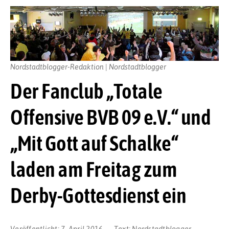
Nordstadtblogger-Redaktion | Nordstadtblogger
Der Fanclub „Totale
Offensive BVB 09 e.V.“ und
„Mit Gott auf Schalke“
laden am Freitag zum
Derby-Gottesdienst ein
Veröffentlicht:
7. April 2016
Text:
Nordstadtblogger-