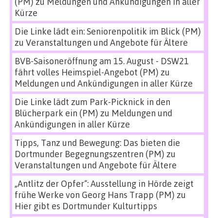
(PM)
zu
Meldungen und Ankündigungen in aller
Kürze
Die Linke lädt ein: Seniorenpolitik im Blick (PM)
zu
Veranstaltungen und Angebote für Ältere
BVB-Saisoneröffnung am 15. August - DSW21
fährt volles Heimspiel-Angebot (PM)
zu
Meldungen und Ankündigungen in aller Kürze
Die Linke lädt zum Park-Picknick in den
Blücherpark ein (PM)
zu
Meldungen und
Ankündigungen in aller Kürze
Tipps, Tanz und Bewegung: Das bieten die
Dortmunder Begegnungszentren (PM)
zu
Veranstaltungen und Angebote für Ältere
„Antlitz der Opfer“: Ausstellung in Hörde zeigt
frühe Werke von Georg Hans Trapp (PM)
zu
Hier gibt es Dortmunder Kulturtipps