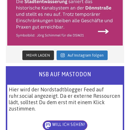
MEHR LADEN
Auf Instagram folgen
NSB AUF MASTODON
Hier wird der Nordstadtblogger Feed auf
ruhr.social angezeigt. Da er externe Ressourcen
lädt, solltest Du dem erst mit einem Klick
zustimmen.
WILL ICH SEHEN!