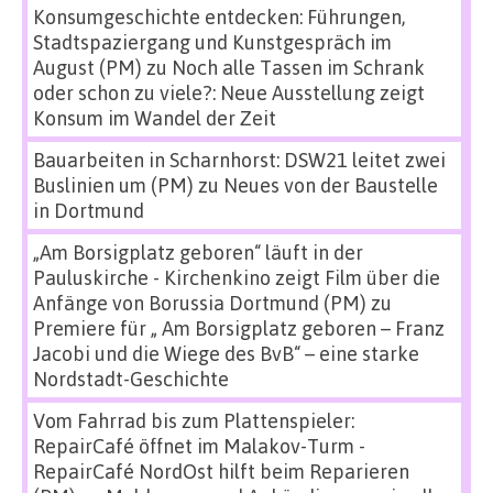
Konsumgeschichte entdecken: Führungen,
Stadtspaziergang und Kunstgespräch im
August (PM)
zu
Noch alle Tassen im Schrank
oder schon zu viele?: Neue Ausstellung zeigt
Konsum im Wandel der Zeit
Bauarbeiten in Scharnhorst: DSW21 leitet zwei
Buslinien um (PM)
zu
Neues von der Baustelle
in Dortmund
„Am Borsigplatz geboren“ läuft in der
Pauluskirche - Kirchenkino zeigt Film über die
Anfänge von Borussia Dortmund (PM)
zu
Premiere für „ Am Borsigplatz geboren – Franz
Jacobi und die Wiege des BvB“ – eine starke
Nordstadt-Geschichte
Vom Fahrrad bis zum Plattenspieler:
RepairCafé öffnet im Malakov-Turm -
RepairCafé NordOst hilft beim Reparieren