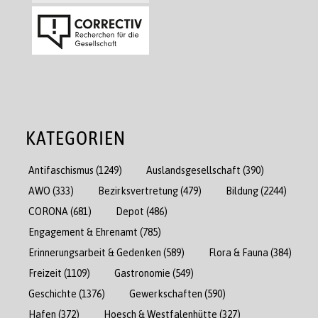
KATEGORIEN
Antifaschismus
(1249)
Auslandsgesellschaft
(390)
AWO
(333)
Bezirksvertretung
(479)
Bildung
(2244)
CORONA
(681)
Depot
(486)
Engagement & Ehrenamt
(785)
Erinnerungsarbeit & Gedenken
(589)
Flora & Fauna
(384)
Freizeit
(1109)
Gastronomie
(549)
Geschichte
(1376)
Gewerkschaften
(590)
Hafen
(372)
Hoesch & Westfalenhütte
(327)