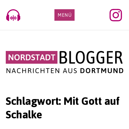
Skip
to
MENÜ
content
Schlagwort:
Mit Gott auf
Schalke