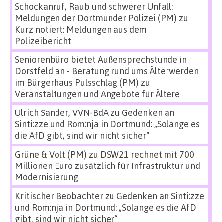
Schockanruf, Raub und schwerer Unfall:
Meldungen der Dortmunder Polizei (PM)
zu
Kurz notiert: Meldungen aus dem
Polizeibericht
Seniorenbüro bietet Außensprechstunde in
Dorstfeld an - Beratung rund ums Älterwerden
im Bürgerhaus Pulsschlag (PM)
zu
Veranstaltungen und Angebote für Ältere
Ulrich Sander, VVN-BdA
zu
Gedenken an
Sinti:zze und Rom:nja in Dortmund: „Solange es
die AfD gibt, sind wir nicht sicher“
Grüne & Volt (PM)
zu
DSW21 rechnet mit 700
Millionen Euro zusätzlich für Infrastruktur und
Modernisierung
Kritischer Beobachter
zu
Gedenken an Sinti:zze
und Rom:nja in Dortmund: „Solange es die AfD
gibt, sind wir nicht sicher“