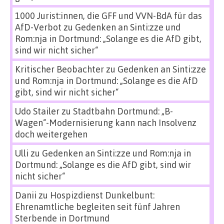
1000 Jurist:innen, die GFF und VVN-BdA für das
AfD-Verbot
zu
Gedenken an Sinti:zze und
Rom:nja in Dortmund: „Solange es die AfD gibt,
sind wir nicht sicher“
Kritischer Beobachter
zu
Gedenken an Sinti:zze
und Rom:nja in Dortmund: „Solange es die AfD
gibt, sind wir nicht sicher“
Udo Stailer
zu
Stadtbahn Dortmund: „B-
Wagen“-Modernisierung kann nach Insolvenz
doch weitergehen
Ulli
zu
Gedenken an Sinti:zze und Rom:nja in
Dortmund: „Solange es die AfD gibt, sind wir
nicht sicher“
Danii
zu
Hospizdienst Dunkelbunt:
Ehrenamtliche begleiten seit fünf Jahren
Sterbende in Dortmund