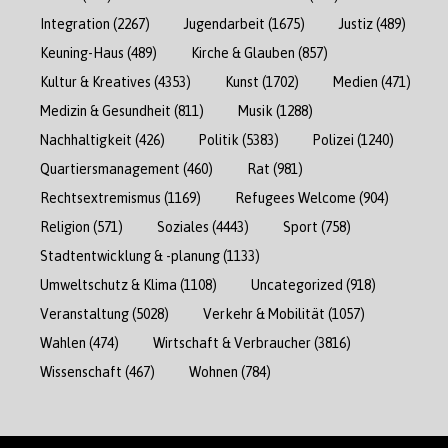
Integration
(2267)
Jugendarbeit
(1675)
Justiz
(489)
Keuning-Haus
(489)
Kirche & Glauben
(857)
Kultur & Kreatives
(4353)
Kunst
(1702)
Medien
(471)
Medizin & Gesundheit
(811)
Musik
(1288)
Nachhaltigkeit
(426)
Politik
(5383)
Polizei
(1240)
Quartiersmanagement
(460)
Rat
(981)
Rechtsextremismus
(1169)
Refugees Welcome
(904)
Religion
(571)
Soziales
(4443)
Sport
(758)
Stadtentwicklung & -planung
(1133)
Umweltschutz & Klima
(1108)
Uncategorized
(918)
Veranstaltung
(5028)
Verkehr & Mobilität
(1057)
Wahlen
(474)
Wirtschaft & Verbraucher
(3816)
Wissenschaft
(467)
Wohnen
(784)