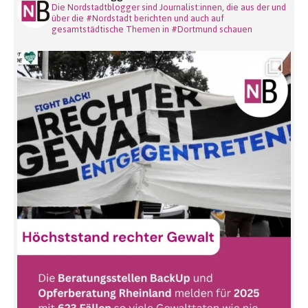
Die Nordstadtblogger sind Journalist:innen, die aus der und
über die #Nordstadt berichten und auch auf
gesamtstädtische Themen in #Dortmund schauen