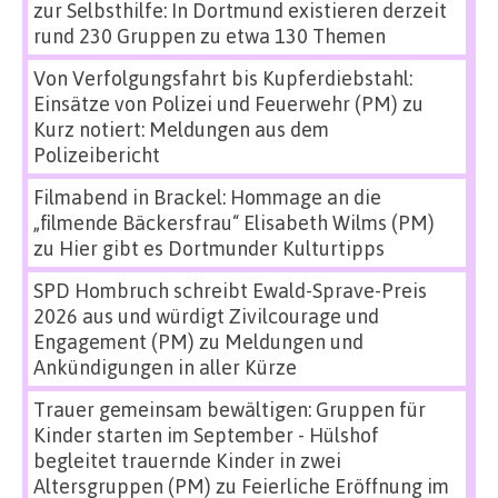
zur Selbsthilfe: In Dortmund existieren derzeit
rund 230 Gruppen zu etwa 130 Themen
Von Verfolgungsfahrt bis Kupferdiebstahl:
Einsätze von Polizei und Feuerwehr (PM)
zu
Kurz notiert: Meldungen aus dem
Polizeibericht
Filmabend in Brackel: Hommage an die
„filmende Bäckersfrau“ Elisabeth Wilms (PM)
zu
Hier gibt es Dortmunder Kulturtipps
SPD Hombruch schreibt Ewald-Sprave-Preis
2026 aus und würdigt Zivilcourage und
Engagement (PM)
zu
Meldungen und
Ankündigungen in aller Kürze
Trauer gemeinsam bewältigen: Gruppen für
Kinder starten im September - Hülshof
begleitet trauernde Kinder in zwei
Altersgruppen (PM)
zu
Feierliche Eröffnung im