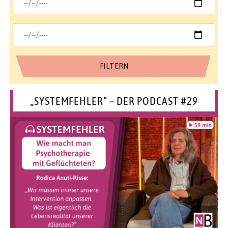
„SYSTEMFEHLER“ – DER PODCAST #29