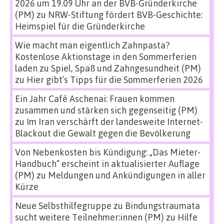
2026 um 19.09 Uhr an der BVB-Gründerkirche
(PM)
zu
NRW-Stiftung fördert BVB-Geschichte:
Heimspiel für die Gründerkirche
Wie macht man eigentlich Zahnpasta?
Kostenlose Aktionstage in den Sommerferien
laden zu Spiel, Spaß und Zahngesundheit (PM)
zu
Hier gibt’s Tipps für die Sommerferien 2026
Ein Jahr Café Aschenai: Frauen kommen
zusammen und stärken sich gegenseitig (PM)
zu
Im Iran verschärft der landesweite Internet-
Blackout die Gewalt gegen die Bevölkerung
Von Nebenkosten bis Kündigung: „Das Mieter-
Handbuch“ erscheint in aktualisierter Auflage
(PM)
zu
Meldungen und Ankündigungen in aller
Kürze
Neue Selbsthilfegruppe zu Bindungstraumata
sucht weitere Teilnehmer:innen (PM)
zu
Hilfe