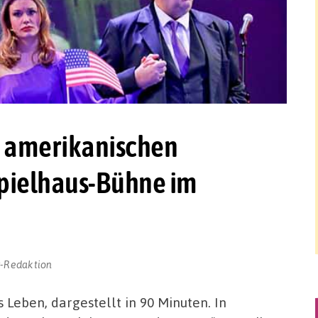
s amerikanischen
spielhaus-Bühne im
r-Redaktion
eben, dargestellt in 90 Minuten. In