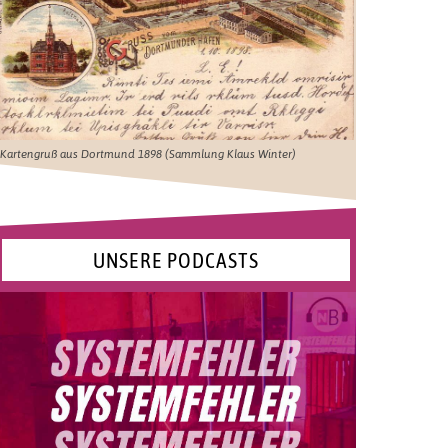
Kartengruß aus Dortmund 1898 (Sammlung Klaus Winter)
UNSERE PODCASTS