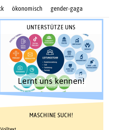
kk
ökonomisch
gender-gaga
UNTERSTÜTZE UNS
Lernt uns kennen!
MASCHINE SUCH!
Volltext