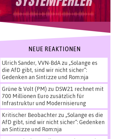
NEUE REAKTIONEN
Ulrich Sander, VVN-BdA
zu
„Solange es
die AfD gibt, sind wir nicht sicher“:
Gedenken an Sinti:zze und Rom:nja
Grüne & Volt (PM)
zu
DSW21 rechnet mit
700 Millionen Euro zusätzlich für
Infrastruktur und Modernisierung
Kritischer Beobachter
zu
„Solange es die
AfD gibt, sind wir nicht sicher“: Gedenken
an Sinti:zze und Rom:nja