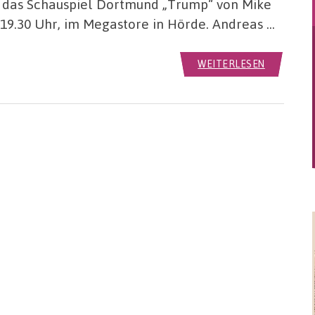
t das Schauspiel Dortmund „Trump“ von Mike
, 19.30 Uhr, im Megastore in Hörde. Andreas …
WEITERLESEN