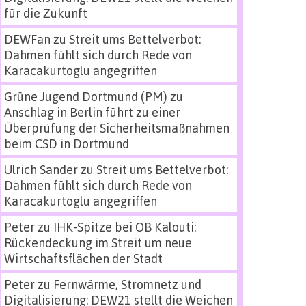
für die Zukunft
DEWFan
zu
Streit ums Bettelverbot:
Dahmen fühlt sich durch Rede von
Karacakurtoglu angegriffen
Grüne Jugend Dortmund (PM)
zu
Anschlag in Berlin führt zu einer
Überprüfung der Sicherheitsmaßnahmen
beim CSD in Dortmund
Ulrich Sander
zu
Streit ums Bettelverbot:
Dahmen fühlt sich durch Rede von
Karacakurtoglu angegriffen
Peter
zu
IHK-Spitze bei OB Kalouti:
Rückendeckung im Streit um neue
Wirtschaftsflächen der Stadt
Peter
zu
Fernwärme, Stromnetz und
Digitalisierung: DEW21 stellt die Weichen