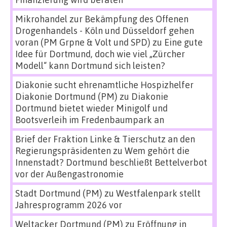
Mikrohandel zur Bekämpfung des Offenen
Drogenhandels - Köln und Düsseldorf gehen
voran (PM Grpne & Volt und SPD)
zu
Eine gute
Idee für Dortmund, doch wie viel „Zürcher
Modell“ kann Dortmund sich leisten?
Diakonie sucht ehrenamtliche Hospizhelfer
Diakonie Dortmund (PM)
zu
Diakonie
Dortmund bietet wieder Minigolf und
Bootsverleih im Fredenbaumpark an
Brief der Fraktion Linke & Tierschutz an den
Regierungspräsidenten
zu
Wem gehört die
Innenstadt? Dortmund beschließt Bettelverbot
vor der Außengastronomie
Stadt Dortmund (PM)
zu
Westfalenpark stellt
Jahresprogramm 2026 vor
Weltacker Dortmund (PM)
zu
Eröffnung in