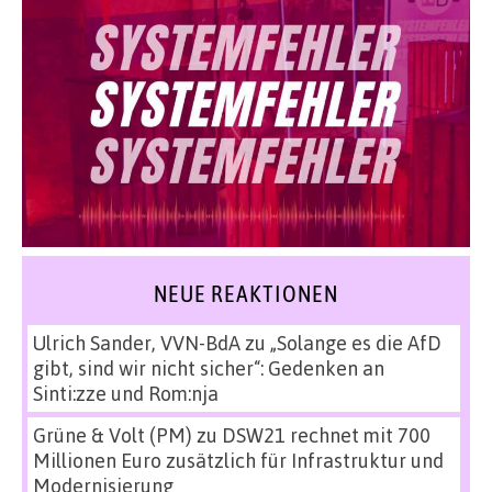
NEUE REAKTIONEN
Ulrich Sander, VVN-BdA
zu
„Solange es die AfD
gibt, sind wir nicht sicher“: Gedenken an
Sinti:zze und Rom:nja
Grüne & Volt (PM)
zu
DSW21 rechnet mit 700
Millionen Euro zusätzlich für Infrastruktur und
Modernisierung