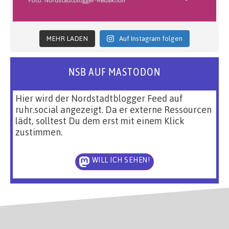
MEHR LADEN
Auf Instagram folgen
NSB AUF MASTODON
Hier wird der Nordstadtblogger Feed auf
ruhr.social angezeigt. Da er externe Ressourcen
lädt, solltest Du dem erst mit einem Klick
zustimmen.
WILL ICH SEHEN!