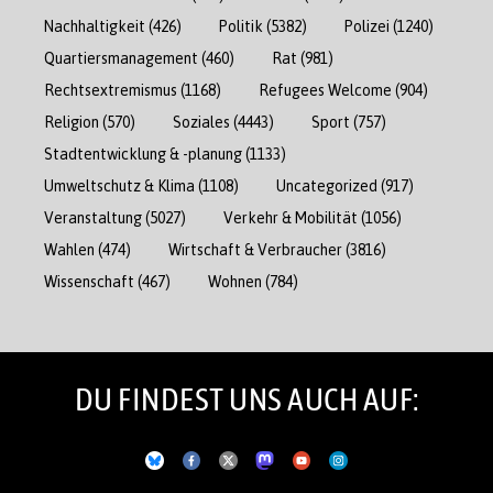
Nachhaltigkeit
(426)
Politik
(5382)
Polizei
(1240)
Quartiersmanagement
(460)
Rat
(981)
Rechtsextremismus
(1168)
Refugees Welcome
(904)
Religion
(570)
Soziales
(4443)
Sport
(757)
Stadtentwicklung & -planung
(1133)
Umweltschutz & Klima
(1108)
Uncategorized
(917)
Veranstaltung
(5027)
Verkehr & Mobilität
(1056)
Wahlen
(474)
Wirtschaft & Verbraucher
(3816)
Wissenschaft
(467)
Wohnen
(784)
DU FINDEST UNS AUCH AUF: