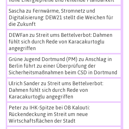
Sascha
zu
Fernwärme, Stromnetz und
Digitalisierung: DEW21 stellt die Weichen für
die Zukunft
DEWFan
zu
Streit ums Bettelverbot: Dahmen
fühlt sich durch Rede von Karacakurtoglu
angegriffen
Grüne Jugend Dortmund (PM)
zu
Anschlag in
Berlin führt zu einer Überprüfung der
Sicherheitsmaßnahmen beim CSD in Dortmund
Ulrich Sander
zu
Streit ums Bettelverbot:
Dahmen fühlt sich durch Rede von
Karacakurtoglu angegriffen
Peter
zu
IHK-Spitze bei OB Kalouti:
Rückendeckung im Streit um neue
Wirtschaftsflächen der Stadt