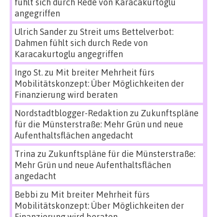
fühlt sich durch Rede von Karacakurtoglu
angegriffen
Ulrich Sander
zu
Streit ums Bettelverbot:
Dahmen fühlt sich durch Rede von
Karacakurtoglu angegriffen
Ingo St.
zu
Mit breiter Mehrheit fürs
Mobilitätskonzept: Über Möglichkeiten der
Finanzierung wird beraten
Nordstadtblogger-Redaktion
zu
Zukunftspläne
für die Münsterstraße: Mehr Grün und neue
Aufenthaltsflächen angedacht
Trina
zu
Zukunftspläne für die Münsterstraße:
Mehr Grün und neue Aufenthaltsflächen
angedacht
Bebbi
zu
Mit breiter Mehrheit fürs
Mobilitätskonzept: Über Möglichkeiten der
Finanzierung wird beraten