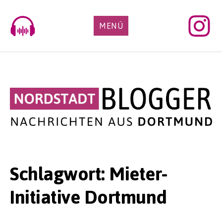
Skip
to
MENÜ
content
Schlagwort:
Mieter-
Initiative Dortmund