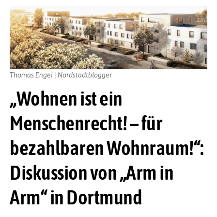
Thomas Engel | Nordstadtblogger
„Wohnen ist ein
Menschenrecht! – für
bezahlbaren Wohnraum!“:
Diskussion von „Arm in
Arm“ in Dortmund