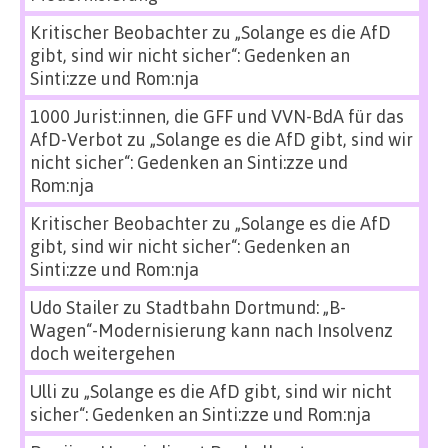
Kritischer Beobachter
zu
„Solange es die AfD
gibt, sind wir nicht sicher“: Gedenken an
Sinti:zze und Rom:nja
1000 Jurist:innen, die GFF und VVN-BdA für das
AfD-Verbot
zu
„Solange es die AfD gibt, sind wir
nicht sicher“: Gedenken an Sinti:zze und
Rom:nja
Kritischer Beobachter
zu
„Solange es die AfD
gibt, sind wir nicht sicher“: Gedenken an
Sinti:zze und Rom:nja
Udo Stailer
zu
Stadtbahn Dortmund: „B-
Wagen“-Modernisierung kann nach Insolvenz
doch weitergehen
Ulli
zu
„Solange es die AfD gibt, sind wir nicht
sicher“: Gedenken an Sinti:zze und Rom:nja