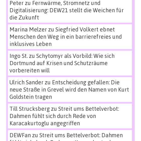
Peter
zu
Fernwärme, Stromnetz und
Digitalisierung: DEW21 stellt die Weichen für
die Zukunft
Marina Melzer
zu
Siegfried Volkert ebnet
Menschen den Weg in ein barrierefreies und
inklusives Leben
Ingo St.
zu
Schytomyr als Vorbild: Wie sich
Dortmund auf Krisen und Schutzräume
vorbereiten will
Ulrich Sander
zu
Entscheidung gefallen: Die
neue Straße in Grevel wird den Namen von Kurt
Goldstein tragen
Till Strucksberg
zu
Streit ums Bettelverbot:
Dahmen fühlt sich durch Rede von
Karacakurtoglu angegriffen
DEWFan
zu
Streit ums Bettelverbot: Dahmen