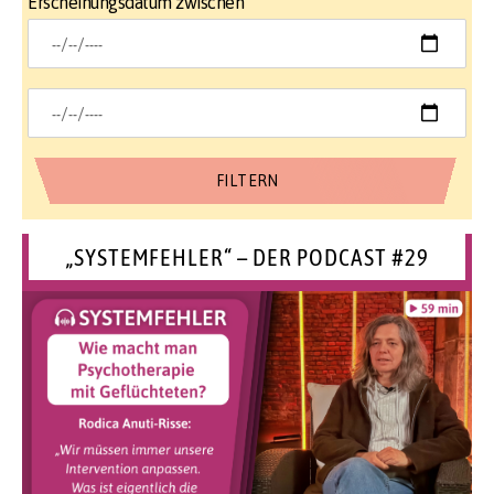
Erscheinungsdatum zwischen
„SYSTEMFEHLER“ – DER PODCAST #29