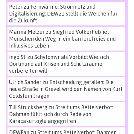
Peter
zu
Fernwärme, Stromnetz und
Digitalisierung: DEW21 stellt die Weichen für
die Zukunft
Marina Melzer
zu
Siegfried Volkert ebnet
Menschen den Weg in ein barrierefreies und
inklusives Leben
Ingo St.
zu
Schytomyr als Vorbild: Wie sich
Dortmund auf Krisen und Schutzräume
vorbereiten will
Ulrich Sander
zu
Entscheidung gefallen: Die
neue Straße in Grevel wird den Namen von Kurt
Goldstein tragen
Till Strucksberg
zu
Streit ums Bettelverbot:
Dahmen fühlt sich durch Rede von
Karacakurtoglu angegriffen
DEWFan
zu
Streit ums Bettelverbot: Dahmen