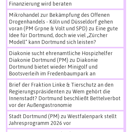
Finanzierung wird beraten
Mikrohandel zur Bekämpfung des Offenen
Drogenhandels - Köln und Düsseldorf gehen
voran (PM Grpne & Volt und SPD)
zu
Eine gute
Idee für Dortmund, doch wie viel „Zürcher
Modell“ kann Dortmund sich leisten?
Diakonie sucht ehrenamtliche Hospizhelfer
Diakonie Dortmund (PM)
zu
Diakonie
Dortmund bietet wieder Minigolf und
Bootsverleih im Fredenbaumpark an
Brief der Fraktion Linke & Tierschutz an den
Regierungspräsidenten
zu
Wem gehört die
Innenstadt? Dortmund beschließt Bettelverbot
vor der Außengastronomie
Stadt Dortmund (PM)
zu
Westfalenpark stellt
Jahresprogramm 2026 vor