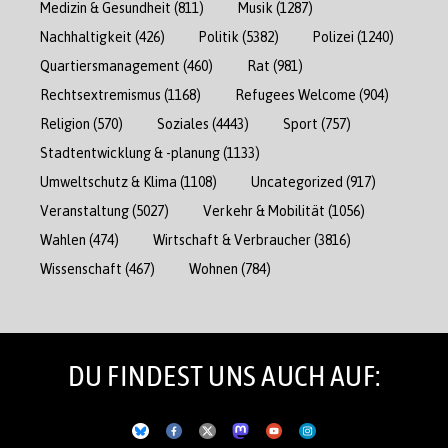
Medizin & Gesundheit
(811)
Musik
(1287)
Nachhaltigkeit
(426)
Politik
(5382)
Polizei
(1240)
Quartiersmanagement
(460)
Rat
(981)
Rechtsextremismus
(1168)
Refugees Welcome
(904)
Religion
(570)
Soziales
(4443)
Sport
(757)
Stadtentwicklung & -planung
(1133)
Umweltschutz & Klima
(1108)
Uncategorized
(917)
Veranstaltung
(5027)
Verkehr & Mobilität
(1056)
Wahlen
(474)
Wirtschaft & Verbraucher
(3816)
Wissenschaft
(467)
Wohnen
(784)
DU FINDEST UNS AUCH AUF: