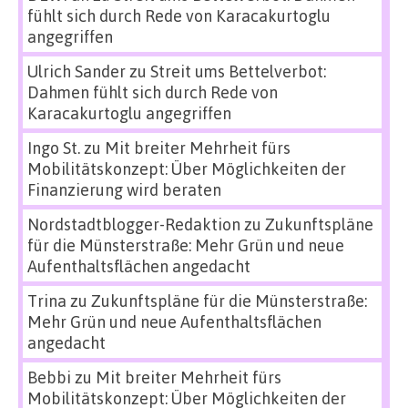
fühlt sich durch Rede von Karacakurtoglu
angegriffen
Ulrich Sander
zu
Streit ums Bettelverbot:
Dahmen fühlt sich durch Rede von
Karacakurtoglu angegriffen
Ingo St.
zu
Mit breiter Mehrheit fürs
Mobilitätskonzept: Über Möglichkeiten der
Finanzierung wird beraten
Nordstadtblogger-Redaktion
zu
Zukunftspläne
für die Münsterstraße: Mehr Grün und neue
Aufenthaltsflächen angedacht
Trina
zu
Zukunftspläne für die Münsterstraße:
Mehr Grün und neue Aufenthaltsflächen
angedacht
Bebbi
zu
Mit breiter Mehrheit fürs
Mobilitätskonzept: Über Möglichkeiten der