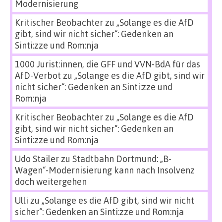
Modernisierung
Kritischer Beobachter
zu
„Solange es die AfD
gibt, sind wir nicht sicher“: Gedenken an
Sinti:zze und Rom:nja
1000 Jurist:innen, die GFF und VVN-BdA für das
AfD-Verbot
zu
„Solange es die AfD gibt, sind wir
nicht sicher“: Gedenken an Sinti:zze und
Rom:nja
Kritischer Beobachter
zu
„Solange es die AfD
gibt, sind wir nicht sicher“: Gedenken an
Sinti:zze und Rom:nja
Udo Stailer
zu
Stadtbahn Dortmund: „B-
Wagen“-Modernisierung kann nach Insolvenz
doch weitergehen
Ulli
zu
„Solange es die AfD gibt, sind wir nicht
sicher“: Gedenken an Sinti:zze und Rom:nja