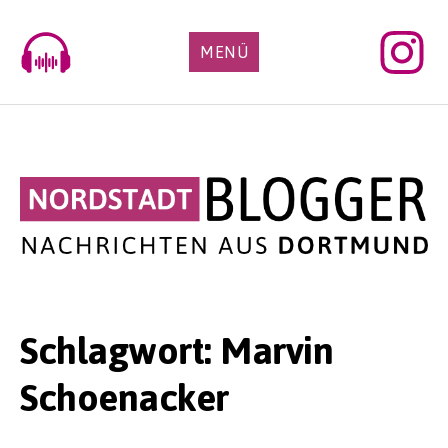
Skip
to
MENÜ
content
Schlagwort:
Marvin
Schoenacker