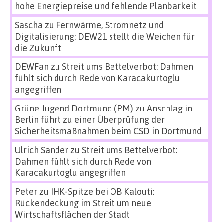
hohe Energiepreise und fehlende Planbarkeit
Sascha
zu
Fernwärme, Stromnetz und
Digitalisierung: DEW21 stellt die Weichen für
die Zukunft
DEWFan
zu
Streit ums Bettelverbot: Dahmen
fühlt sich durch Rede von Karacakurtoglu
angegriffen
Grüne Jugend Dortmund (PM)
zu
Anschlag in
Berlin führt zu einer Überprüfung der
Sicherheitsmaßnahmen beim CSD in Dortmund
Ulrich Sander
zu
Streit ums Bettelverbot:
Dahmen fühlt sich durch Rede von
Karacakurtoglu angegriffen
Peter
zu
IHK-Spitze bei OB Kalouti:
Rückendeckung im Streit um neue
Wirtschaftsflächen der Stadt