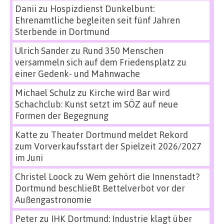
Danii
zu
Hospizdienst Dunkelbunt:
Ehrenamtliche begleiten seit fünf Jahren
Sterbende in Dortmund
Ulrich Sander
zu
Rund 350 Menschen
versammeln sich auf dem Friedensplatz zu
einer Gedenk- und Mahnwache
Michael Schulz
zu
Kirche wird Bar wird
Schachclub: Kunst setzt im SÖZ auf neue
Formen der Begegnung
Katte
zu
Theater Dortmund meldet Rekord
zum Vorverkaufsstart der Spielzeit 2026/2027
im Juni
Christel Loock
zu
Wem gehört die Innenstadt?
Dortmund beschließt Bettelverbot vor der
Außengastronomie
Peter
zu
IHK Dortmund: Industrie klagt über