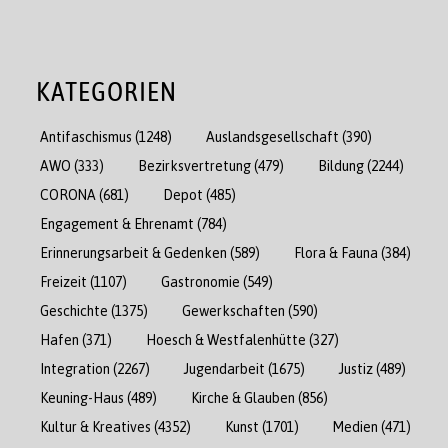
KATEGORIEN
Antifaschismus
(1248)
Auslandsgesellschaft
(390)
AWO
(333)
Bezirksvertretung
(479)
Bildung
(2244)
CORONA
(681)
Depot
(485)
Engagement & Ehrenamt
(784)
Erinnerungsarbeit & Gedenken
(589)
Flora & Fauna
(384)
Freizeit
(1107)
Gastronomie
(549)
Geschichte
(1375)
Gewerkschaften
(590)
Hafen
(371)
Hoesch & Westfalenhütte
(327)
Integration
(2267)
Jugendarbeit
(1675)
Justiz
(489)
Keuning-Haus
(489)
Kirche & Glauben
(856)
Kultur & Kreatives
(4352)
Kunst
(1701)
Medien
(471)