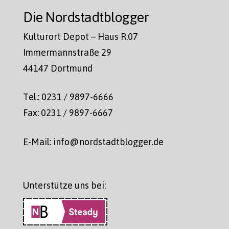
Die Nordstadtblogger
Kulturort Depot – Haus R.07
Immermannstraße 29
44147 Dortmund
Tel.: 0231 / 9897-6666
Fax: 0231 / 9897-6667
E-Mail: info@nordstadtblogger.de
Unterstütze uns bei: