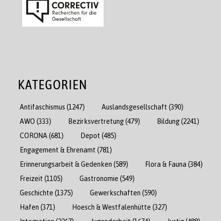
KATEGORIEN
Antifaschismus
(1247)
Auslandsgesellschaft
(390)
AWO
(333)
Bezirksvertretung
(479)
Bildung
(2241)
CORONA
(681)
Depot
(485)
Engagement & Ehrenamt
(781)
Erinnerungsarbeit & Gedenken
(589)
Flora & Fauna
(384)
Freizeit
(1105)
Gastronomie
(549)
Geschichte
(1375)
Gewerkschaften
(590)
Hafen
(371)
Hoesch & Westfalenhütte
(327)