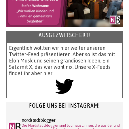
AUSGEZWITSCHERT!
Eigentlich wollten wir hier weiter unseren
Twitter-Feed präsentieren. Aber so ist das mit
Elon Musk und seinen grandiosen Ideen. Ein
Satz mit X, das war wohl nix. Unsere X-Feeds
findet ihr aber hier:
FOLGE UNS BEI INSTAGRAM!
nordstadtblogger
Die Nordstadtblogger sind Journalist:innen, die aus der und