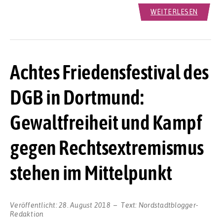
WEITERLESEN
Achtes Friedensfestival des
DGB in Dortmund:
Gewaltfreiheit und Kampf
gegen Rechtsextremismus
stehen im Mittelpunkt
Veröffentlicht:
28. August 2018
Text:
Nordstadtblogger-
Redaktion