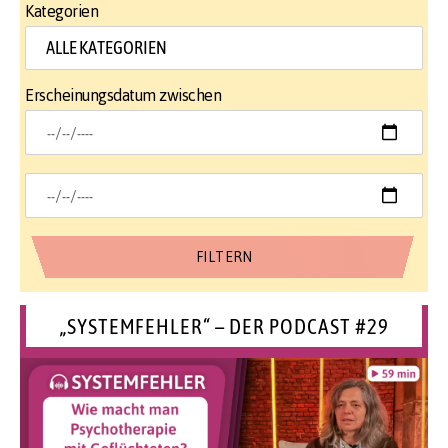
Kategorien
Erscheinungsdatum zwischen
„SYSTEMFEHLER“ – DER PODCAST #29