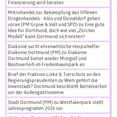
Finanzierung wird beraten
Mikrohandel zur Bekämpfung des Offenen
Drogenhandels - Köln und Düsseldorf gehen
voran (PM Grpne & Volt und SPD)
zu
Eine gute
Idee für Dortmund, doch wie viel „Zürcher
Modell“ kann Dortmund sich leisten?
Diakonie sucht ehrenamtliche Hospizhelfer
Diakonie Dortmund (PM)
zu
Diakonie
Dortmund bietet wieder Minigolf und
Bootsverleih im Fredenbaumpark an
Brief der Fraktion Linke & Tierschutz an den
Regierungspräsidenten
zu
Wem gehört die
Innenstadt? Dortmund beschließt Bettelverbot
vor der Außengastronomie
Stadt Dortmund (PM)
zu
Westfalenpark stellt
Jahresprogramm 2026 vor