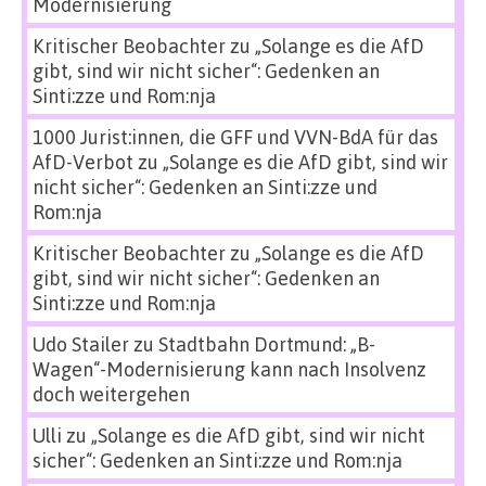
Modernisierung
Kritischer Beobachter
zu
„Solange es die AfD
gibt, sind wir nicht sicher“: Gedenken an
Sinti:zze und Rom:nja
1000 Jurist:innen, die GFF und VVN-BdA für das
AfD-Verbot
zu
„Solange es die AfD gibt, sind wir
nicht sicher“: Gedenken an Sinti:zze und
Rom:nja
Kritischer Beobachter
zu
„Solange es die AfD
gibt, sind wir nicht sicher“: Gedenken an
Sinti:zze und Rom:nja
Udo Stailer
zu
Stadtbahn Dortmund: „B-
Wagen“-Modernisierung kann nach Insolvenz
doch weitergehen
Ulli
zu
„Solange es die AfD gibt, sind wir nicht
sicher“: Gedenken an Sinti:zze und Rom:nja