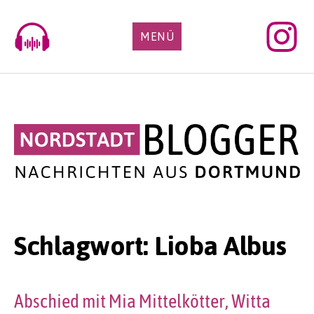
Skip
to
MENÜ
content
Schlagwort:
Lioba Albus
Abschied mit Mia Mittelkötter, Witta