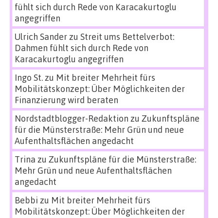
fühlt sich durch Rede von Karacakurtoglu
angegriffen
Ulrich Sander
zu
Streit ums Bettelverbot:
Dahmen fühlt sich durch Rede von
Karacakurtoglu angegriffen
Ingo St.
zu
Mit breiter Mehrheit fürs
Mobilitätskonzept: Über Möglichkeiten der
Finanzierung wird beraten
Nordstadtblogger-Redaktion
zu
Zukunftspläne
für die Münsterstraße: Mehr Grün und neue
Aufenthaltsflächen angedacht
Trina
zu
Zukunftspläne für die Münsterstraße:
Mehr Grün und neue Aufenthaltsflächen
angedacht
Bebbi
zu
Mit breiter Mehrheit fürs
Mobilitätskonzept: Über Möglichkeiten der