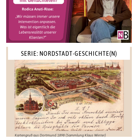
SERIE: NORDSTADT-GESCHICHTE(N)
Kartengruß aus Dortmund 1898 (Sammlung Klaus Winter)