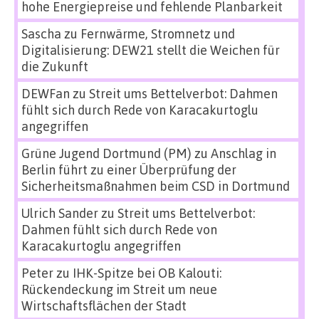
hohe Energiepreise und fehlende Planbarkeit
Sascha
zu
Fernwärme, Stromnetz und
Digitalisierung: DEW21 stellt die Weichen für
die Zukunft
DEWFan
zu
Streit ums Bettelverbot: Dahmen
fühlt sich durch Rede von Karacakurtoglu
angegriffen
Grüne Jugend Dortmund (PM)
zu
Anschlag in
Berlin führt zu einer Überprüfung der
Sicherheitsmaßnahmen beim CSD in Dortmund
Ulrich Sander
zu
Streit ums Bettelverbot:
Dahmen fühlt sich durch Rede von
Karacakurtoglu angegriffen
Peter
zu
IHK-Spitze bei OB Kalouti:
Rückendeckung im Streit um neue
Wirtschaftsflächen der Stadt