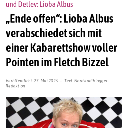
und Detlev: Lioba Albus
„Ende offen“: Lioba Albus
verabschiedet sich mit
einer Kabarettshow voller
Pointen im Fletch Bizzel
Veröffentlicht:
27. Mai 2026
Text:
Nordstadtblogger-
Redaktion