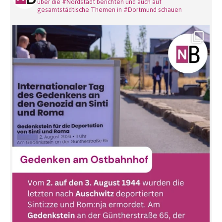
über die #Nordstadt berichten und auch auf
gesamtstädtische Themen in #Dortmund schauen