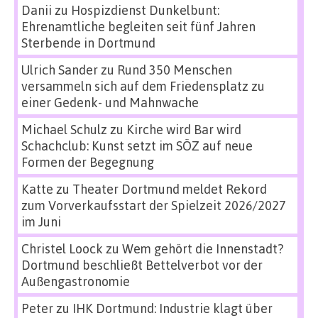
Danii
zu
Hospizdienst Dunkelbunt:
Ehrenamtliche begleiten seit fünf Jahren
Sterbende in Dortmund
Ulrich Sander
zu
Rund 350 Menschen
versammeln sich auf dem Friedensplatz zu
einer Gedenk- und Mahnwache
Michael Schulz
zu
Kirche wird Bar wird
Schachclub: Kunst setzt im SÖZ auf neue
Formen der Begegnung
Katte
zu
Theater Dortmund meldet Rekord
zum Vorverkaufsstart der Spielzeit 2026/2027
im Juni
Christel Loock
zu
Wem gehört die Innenstadt?
Dortmund beschließt Bettelverbot vor der
Außengastronomie
Peter
zu
IHK Dortmund: Industrie klagt über