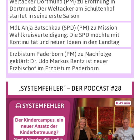
Weltacker Dortmund (PM)
zu
Eröffnung in
Dortmund: Der Weltacker am Schultenhof
startet in seine erste Saison
MdL Anja Butschkau (SPD) (PM)
zu
Mission
Wahlkreisverteidigung: Die SPD möchte mit
Kontinuität und neuen Ideen in den Landtag
Erzbistum Paderborn (PM)
zu
Nachfolge
geklärt: Dr. Udo Markus Bentz ist neuer
Erzbischof im Erzbistum Paderborn
„SYSTEMFEHLER“ – DER PODCAST #28