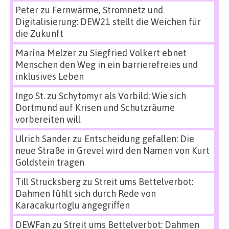
Peter
zu
Fernwärme, Stromnetz und
Digitalisierung: DEW21 stellt die Weichen für
die Zukunft
Marina Melzer
zu
Siegfried Volkert ebnet
Menschen den Weg in ein barrierefreies und
inklusives Leben
Ingo St.
zu
Schytomyr als Vorbild: Wie sich
Dortmund auf Krisen und Schutzräume
vorbereiten will
Ulrich Sander
zu
Entscheidung gefallen: Die
neue Straße in Grevel wird den Namen von Kurt
Goldstein tragen
Till Strucksberg
zu
Streit ums Bettelverbot:
Dahmen fühlt sich durch Rede von
Karacakurtoglu angegriffen
DEWFan
zu
Streit ums Bettelverbot: Dahmen