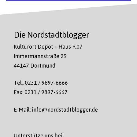
Die Nordstadtblogger
Kulturort Depot – Haus R.07
Immermannstraße 29
44147 Dortmund
Tel.: 0231 / 9897-6666
Fax: 0231 / 9897-6667
E-Mail: info@nordstadtblogger.de
Unterstütze uns bei: