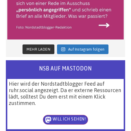
MEHR LADEN
Auf Instagram folgen
NSB AUF MASTODON
Hier wird der Nordstadtblogger Feed auf
ruhr.social angezeigt. Da er externe Ressourcen
lädt, solltest Du dem erst mit einem Klick
zustimmen.
WILL ICH SEHEN!