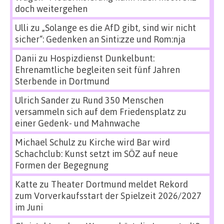
doch weitergehen
Ulli
zu
„Solange es die AfD gibt, sind wir nicht
sicher“: Gedenken an Sinti:zze und Rom:nja
Danii
zu
Hospizdienst Dunkelbunt:
Ehrenamtliche begleiten seit fünf Jahren
Sterbende in Dortmund
Ulrich Sander
zu
Rund 350 Menschen
versammeln sich auf dem Friedensplatz zu
einer Gedenk- und Mahnwache
Michael Schulz
zu
Kirche wird Bar wird
Schachclub: Kunst setzt im SÖZ auf neue
Formen der Begegnung
Katte
zu
Theater Dortmund meldet Rekord
zum Vorverkaufsstart der Spielzeit 2026/2027
im Juni