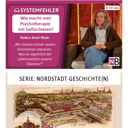
SERIE: NORDSTADT-GESCHICHTE(N)