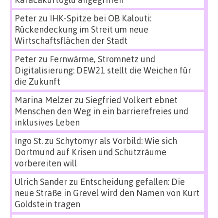
Peter
zu
IHK-Spitze bei OB Kalouti:
Rückendeckung im Streit um neue
Wirtschaftsflächen der Stadt
Peter
zu
Fernwärme, Stromnetz und
Digitalisierung: DEW21 stellt die Weichen für
die Zukunft
Marina Melzer
zu
Siegfried Volkert ebnet
Menschen den Weg in ein barrierefreies und
inklusives Leben
Ingo St.
zu
Schytomyr als Vorbild: Wie sich
Dortmund auf Krisen und Schutzräume
vorbereiten will
Ulrich Sander
zu
Entscheidung gefallen: Die
neue Straße in Grevel wird den Namen von Kurt
Goldstein tragen