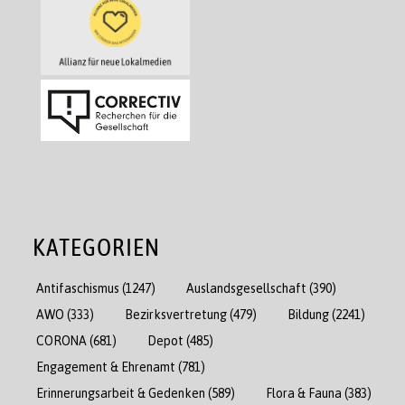
KATEGORIEN
Antifaschismus
(1247)
Auslandsgesellschaft
(390)
AWO
(333)
Bezirksvertretung
(479)
Bildung
(2241)
CORONA
(681)
Depot
(485)
Engagement & Ehrenamt
(781)
Erinnerungsarbeit & Gedenken
(589)
Flora & Fauna
(383)