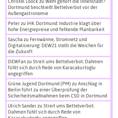
Christel Loock
zu
Wem gehört die Innenstadt?
Dortmund beschließt Bettelverbot vor der
Außengastronomie
Peter
zu
IHK Dortmund: Industrie klagt über
hohe Energiepreise und fehlende Planbarkeit
Sascha
zu
Fernwärme, Stromnetz und
Digitalisierung: DEW21 stellt die Weichen für
die Zukunft
DEWFan
zu
Streit ums Bettelverbot: Dahmen
fühlt sich durch Rede von Karacakurtoglu
angegriffen
Grüne Jugend Dortmund (PM)
zu
Anschlag in
Berlin führt zu einer Überprüfung der
Sicherheitsmaßnahmen beim CSD in Dortmund
Ulrich Sander
zu
Streit ums Bettelverbot:
Dahmen fühlt sich durch Rede von
Karacakurtoglu angegriffen