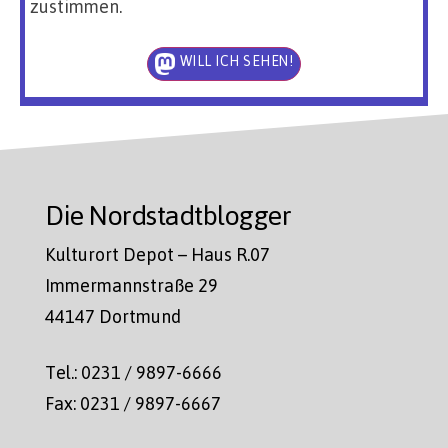
zustimmen.
WILL ICH SEHEN!
Die Nordstadtblogger
Kulturort Depot – Haus R.07
Immermannstraße 29
44147 Dortmund
Tel.: 0231 / 9897-6666
Fax: 0231 / 9897-6667