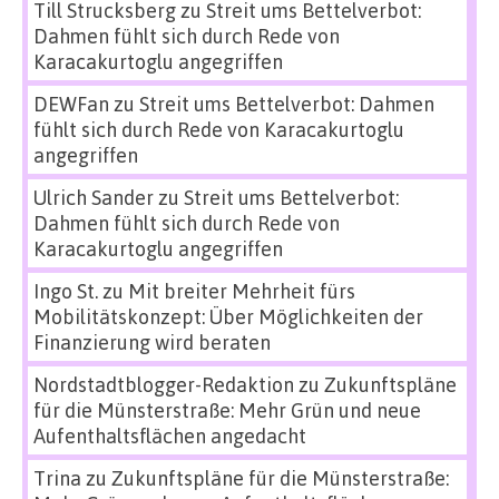
Till Strucksberg
zu
Streit ums Bettelverbot:
Dahmen fühlt sich durch Rede von
Karacakurtoglu angegriffen
DEWFan
zu
Streit ums Bettelverbot: Dahmen
fühlt sich durch Rede von Karacakurtoglu
angegriffen
Ulrich Sander
zu
Streit ums Bettelverbot:
Dahmen fühlt sich durch Rede von
Karacakurtoglu angegriffen
Ingo St.
zu
Mit breiter Mehrheit fürs
Mobilitätskonzept: Über Möglichkeiten der
Finanzierung wird beraten
Nordstadtblogger-Redaktion
zu
Zukunftspläne
für die Münsterstraße: Mehr Grün und neue
Aufenthaltsflächen angedacht
Trina
zu
Zukunftspläne für die Münsterstraße: