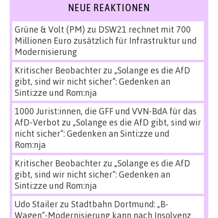
NEUE REAKTIONEN
Grüne & Volt (PM)
zu
DSW21 rechnet mit 700
Millionen Euro zusätzlich für Infrastruktur und
Modernisierung
Kritischer Beobachter
zu
„Solange es die AfD
gibt, sind wir nicht sicher“: Gedenken an
Sinti:zze und Rom:nja
1000 Jurist:innen, die GFF und VVN-BdA für das
AfD-Verbot
zu
„Solange es die AfD gibt, sind wir
nicht sicher“: Gedenken an Sinti:zze und
Rom:nja
Kritischer Beobachter
zu
„Solange es die AfD
gibt, sind wir nicht sicher“: Gedenken an
Sinti:zze und Rom:nja
Udo Stailer
zu
Stadtbahn Dortmund: „B-
Wagen“-Modernisierung kann nach Insolvenz