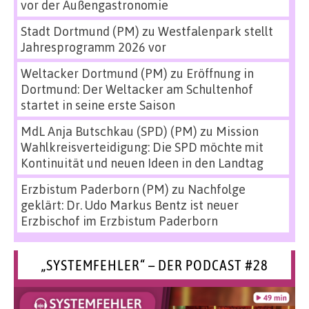
vor der Außengastronomie
Stadt Dortmund (PM)
zu
Westfalenpark stellt
Jahresprogramm 2026 vor
Weltacker Dortmund (PM)
zu
Eröffnung in
Dortmund: Der Weltacker am Schultenhof
startet in seine erste Saison
MdL Anja Butschkau (SPD) (PM)
zu
Mission
Wahlkreisverteidigung: Die SPD möchte mit
Kontinuität und neuen Ideen in den Landtag
Erzbistum Paderborn (PM)
zu
Nachfolge
geklärt: Dr. Udo Markus Bentz ist neuer
Erzbischof im Erzbistum Paderborn
„SYSTEMFEHLER“ – DER PODCAST #28