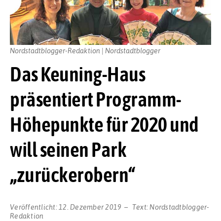
Nordstadtblogger-Redaktion | Nordstadtblogger
Das Keuning-Haus
präsentiert Programm-
Höhepunkte für 2020 und
will seinen Park
„zurückerobern“
Veröffentlicht:
12. Dezember 2019
Text:
Nordstadtblogger-
Redaktion