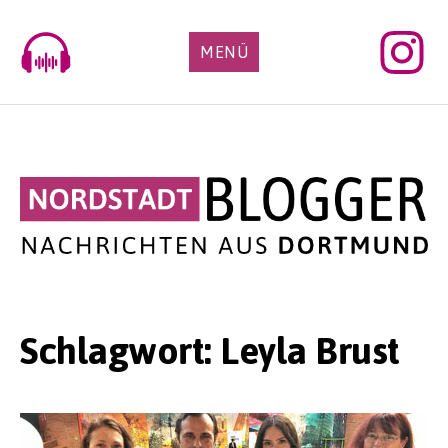
Skip
to
MENÜ
content
Schlagwort:
Leyla Brust