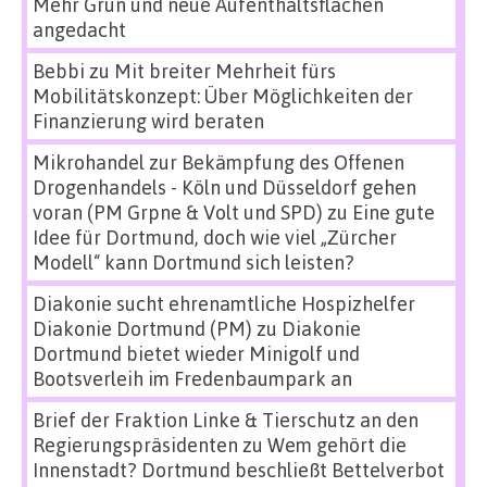
Mehr Grün und neue Aufenthaltsflächen
angedacht
Bebbi
zu
Mit breiter Mehrheit fürs
Mobilitätskonzept: Über Möglichkeiten der
Finanzierung wird beraten
Mikrohandel zur Bekämpfung des Offenen
Drogenhandels - Köln und Düsseldorf gehen
voran (PM Grpne & Volt und SPD)
zu
Eine gute
Idee für Dortmund, doch wie viel „Zürcher
Modell“ kann Dortmund sich leisten?
Diakonie sucht ehrenamtliche Hospizhelfer
Diakonie Dortmund (PM)
zu
Diakonie
Dortmund bietet wieder Minigolf und
Bootsverleih im Fredenbaumpark an
Brief der Fraktion Linke & Tierschutz an den
Regierungspräsidenten
zu
Wem gehört die
Innenstadt? Dortmund beschließt Bettelverbot