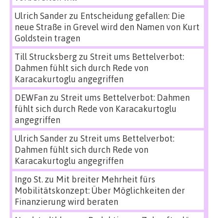
Ulrich Sander
zu
Entscheidung gefallen: Die
neue Straße in Grevel wird den Namen von Kurt
Goldstein tragen
Till Strucksberg
zu
Streit ums Bettelverbot:
Dahmen fühlt sich durch Rede von
Karacakurtoglu angegriffen
DEWFan
zu
Streit ums Bettelverbot: Dahmen
fühlt sich durch Rede von Karacakurtoglu
angegriffen
Ulrich Sander
zu
Streit ums Bettelverbot:
Dahmen fühlt sich durch Rede von
Karacakurtoglu angegriffen
Ingo St.
zu
Mit breiter Mehrheit fürs
Mobilitätskonzept: Über Möglichkeiten der
Finanzierung wird beraten