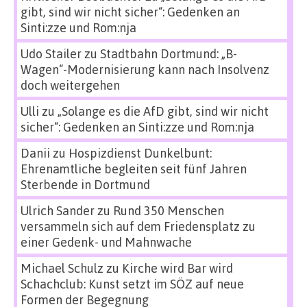
gibt, sind wir nicht sicher“: Gedenken an
Sinti:zze und Rom:nja
Udo Stailer
zu
Stadtbahn Dortmund: „B-
Wagen“-Modernisierung kann nach Insolvenz
doch weitergehen
Ulli
zu
„Solange es die AfD gibt, sind wir nicht
sicher“: Gedenken an Sinti:zze und Rom:nja
Danii
zu
Hospizdienst Dunkelbunt:
Ehrenamtliche begleiten seit fünf Jahren
Sterbende in Dortmund
Ulrich Sander
zu
Rund 350 Menschen
versammeln sich auf dem Friedensplatz zu
einer Gedenk- und Mahnwache
Michael Schulz
zu
Kirche wird Bar wird
Schachclub: Kunst setzt im SÖZ auf neue
Formen der Begegnung