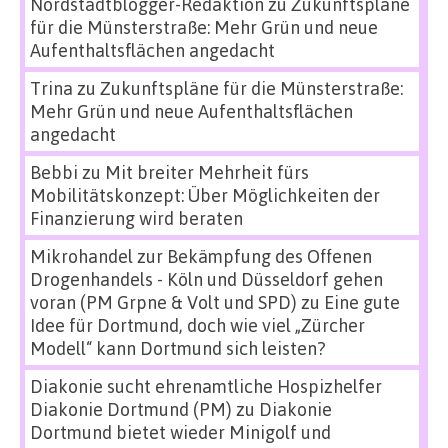
Nordstadtblogger-Redaktion
zu
Zukunftspläne
für die Münsterstraße: Mehr Grün und neue
Aufenthaltsflächen angedacht
Trina
zu
Zukunftspläne für die Münsterstraße:
Mehr Grün und neue Aufenthaltsflächen
angedacht
Bebbi
zu
Mit breiter Mehrheit fürs
Mobilitätskonzept: Über Möglichkeiten der
Finanzierung wird beraten
Mikrohandel zur Bekämpfung des Offenen
Drogenhandels - Köln und Düsseldorf gehen
voran (PM Grpne & Volt und SPD)
zu
Eine gute
Idee für Dortmund, doch wie viel „Zürcher
Modell“ kann Dortmund sich leisten?
Diakonie sucht ehrenamtliche Hospizhelfer
Diakonie Dortmund (PM)
zu
Diakonie
Dortmund bietet wieder Minigolf und