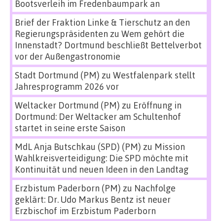
Bootsverleih im Fredenbaumpark an
Brief der Fraktion Linke & Tierschutz an den
Regierungspräsidenten
zu
Wem gehört die
Innenstadt? Dortmund beschließt Bettelverbot
vor der Außengastronomie
Stadt Dortmund (PM)
zu
Westfalenpark stellt
Jahresprogramm 2026 vor
Weltacker Dortmund (PM)
zu
Eröffnung in
Dortmund: Der Weltacker am Schultenhof
startet in seine erste Saison
MdL Anja Butschkau (SPD) (PM)
zu
Mission
Wahlkreisverteidigung: Die SPD möchte mit
Kontinuität und neuen Ideen in den Landtag
Erzbistum Paderborn (PM)
zu
Nachfolge
geklärt: Dr. Udo Markus Bentz ist neuer
Erzbischof im Erzbistum Paderborn