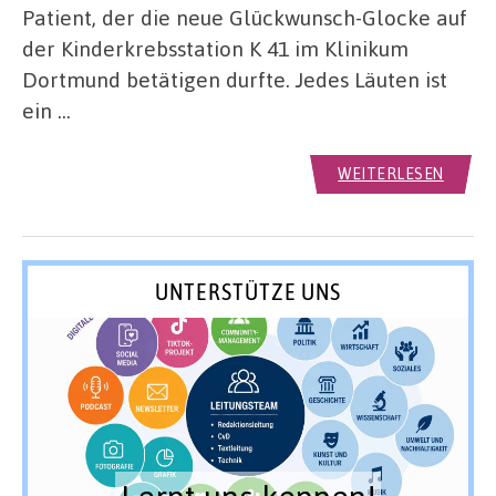
Patient, der die neue Glückwunsch-Glocke auf
der Kinderkrebsstation K 41 im Klinikum
Dortmund betätigen durfte. Jedes Läuten ist
ein …
WEITERLESEN
UNTERSTÜTZE UNS
Lernt uns kennen!