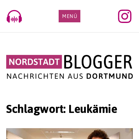
Skip
to
MENÜ
content
Schlagwort:
Leukämie