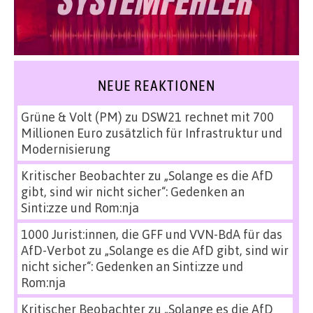
NEUE REAKTIONEN
Grüne & Volt (PM)
zu
DSW21 rechnet mit 700
Millionen Euro zusätzlich für Infrastruktur und
Modernisierung
Kritischer Beobachter
zu
„Solange es die AfD
gibt, sind wir nicht sicher“: Gedenken an
Sinti:zze und Rom:nja
1000 Jurist:innen, die GFF und VVN-BdA für das
AfD-Verbot
zu
„Solange es die AfD gibt, sind wir
nicht sicher“: Gedenken an Sinti:zze und
Rom:nja
Kritischer Beobachter
zu
„Solange es die AfD