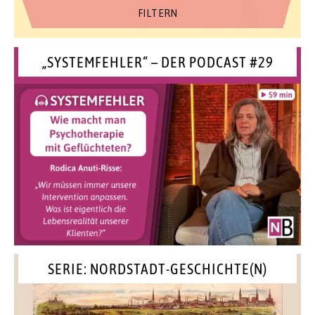
„SYSTEMFEHLER“ – DER PODCAST #29
SERIE: NORDSTADT-GESCHICHTE(N)