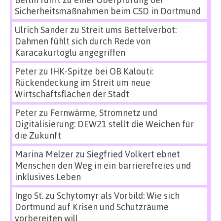
Sicherheitsmaßnahmen beim CSD in Dortmund
Ulrich Sander
zu
Streit ums Bettelverbot:
Dahmen fühlt sich durch Rede von
Karacakurtoglu angegriffen
Peter
zu
IHK-Spitze bei OB Kalouti:
Rückendeckung im Streit um neue
Wirtschaftsflächen der Stadt
Peter
zu
Fernwärme, Stromnetz und
Digitalisierung: DEW21 stellt die Weichen für
die Zukunft
Marina Melzer
zu
Siegfried Volkert ebnet
Menschen den Weg in ein barrierefreies und
inklusives Leben
Ingo St.
zu
Schytomyr als Vorbild: Wie sich
Dortmund auf Krisen und Schutzräume
vorbereiten will