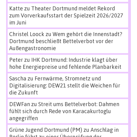
Katte
zu
Theater Dortmund meldet Rekord
zum Vorverkaufsstart der Spielzeit 2026/2027
im Juni
Christel Loock
zu
Wem gehört die Innenstadt?
Dortmund beschließt Bettelverbot vor der
Außengastronomie
Peter
zu
IHK Dortmund: Industrie klagt über
hohe Energiepreise und fehlende Planbarkeit
Sascha
zu
Fernwärme, Stromnetz und
Digitalisierung: DEW21 stellt die Weichen für
die Zukunft
DEWFan
zu
Streit ums Bettelverbot: Dahmen
fühlt sich durch Rede von Karacakurtoglu
angegriffen
Grüne Jugend Dortmund (PM)
zu
Anschlag in
Berlin führt zu einer Überprüfung der