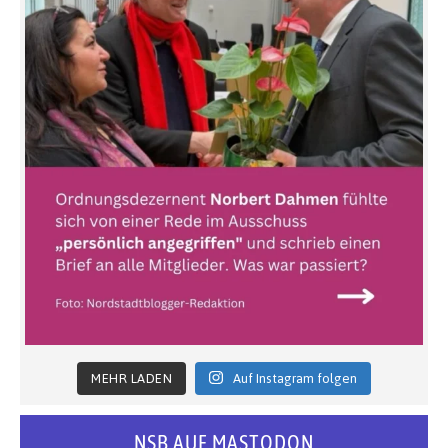
MEHR LADEN
Auf Instagram folgen
NSB AUF MASTODON