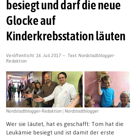
besiegt und darf die neue
Glocke auf
Kinderkrebsstation läuten
Veröffentlicht:
16. Juli 2017
Text:
Nordstadtblogger-
Redaktion
Nordstadtblogger-Redaktion | Nordstadtblogger
Wer sie läutet, hat es geschafft: Tom hat die
Leukämie besiegt und ist damit der erste