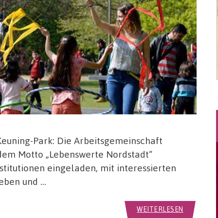
Keuning-Park: Die Arbeitsgemeinschaft
 dem Motto „Lebenswerte Nordstadt“
titutionen eingeladen, mit interessierten
leben und …
WEITERLESEN