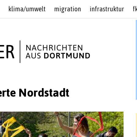
klima/umwelt
migration
infrastruktur
f
rte Nordstadt