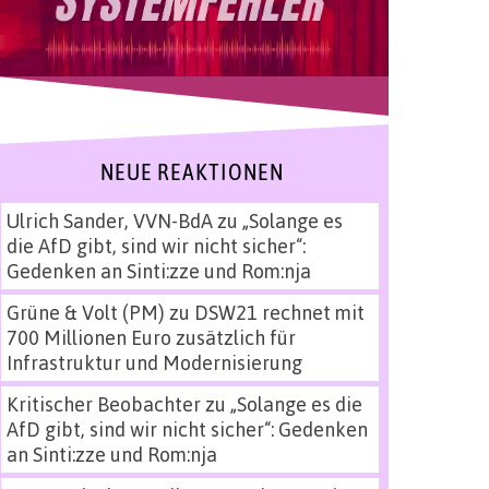
NEUE REAKTIONEN
Ulrich Sander, VVN-BdA
zu
„Solange es
die AfD gibt, sind wir nicht sicher“:
Gedenken an Sinti:zze und Rom:nja
Grüne & Volt (PM)
zu
DSW21 rechnet mit
700 Millionen Euro zusätzlich für
Infrastruktur und Modernisierung
Kritischer Beobachter
zu
„Solange es die
AfD gibt, sind wir nicht sicher“: Gedenken
an Sinti:zze und Rom:nja