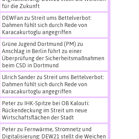
für die Zukunft
DEWFan
zu
Streit ums Bettelverbot:
Dahmen fühlt sich durch Rede von
Karacakurtoglu angegriffen
Grüne Jugend Dortmund (PM)
zu
Anschlag in Berlin führt zu einer
Überprüfung der Sicherheitsmaßnahmen
beim CSD in Dortmund
Ulrich Sander
zu
Streit ums Bettelverbot:
Dahmen fühlt sich durch Rede von
Karacakurtoglu angegriffen
Peter
zu
IHK-Spitze bei OB Kalouti:
Rückendeckung im Streit um neue
Wirtschaftsflächen der Stadt
Peter
zu
Fernwärme, Stromnetz und
Digitalisierung: DEW21 stellt die Weichen