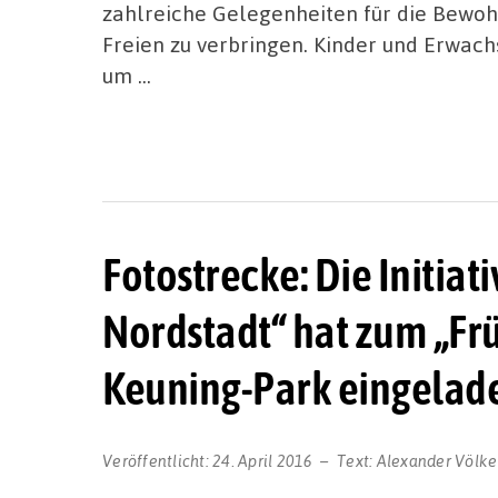
zahlreiche Gelegenheiten für die Bewohn
Freien zu verbringen. Kinder und Erwac
um …
Fotostrecke: Die Initia
Nordstadt“ hat zum „Fr
Keuning-Park eingelad
Veröffentlicht:
24. April 2016
Text:
Alexander Völke