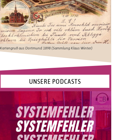
Kartengruß aus Dortmund 1898 (Sammlung Klaus Winter)
UNSERE PODCASTS