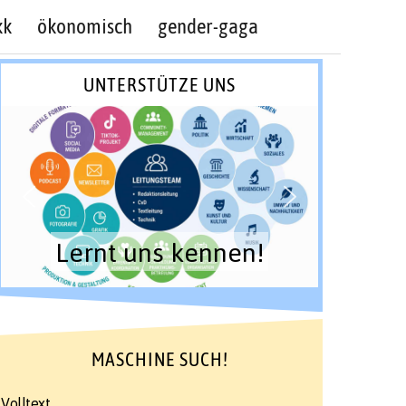
kk
ökonomisch
gender-gaga
UNTERSTÜTZE UNS
Lernt uns kennen!
MASCHINE SUCH!
Volltext