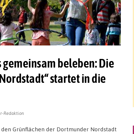
s gemeinsam beleben: Die
Nordstadt“ startet in die
r-Redaktion
uf den Grünflächen der Dortmunder Nordstadt