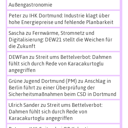
Außengastronomie
Peter
zu
IHK Dortmund: Industrie klagt über
hohe Energiepreise und fehlende Planbarkeit
Sascha
zu
Fernwärme, Stromnetz und
Digitalisierung: DEW21 stellt die Weichen für
die Zukunft
DEWFan
zu
Streit ums Bettelverbot: Dahmen
fühlt sich durch Rede von Karacakurtoglu
angegriffen
Grüne Jugend Dortmund (PM)
zu
Anschlag in
Berlin führt zu einer Überprüfung der
Sicherheitsmaßnahmen beim CSD in Dortmund
Ulrich Sander
zu
Streit ums Bettelverbot:
Dahmen fühlt sich durch Rede von
Karacakurtoglu angegriffen