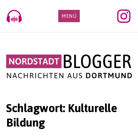
Skip
to
MENÜ
content
Schlagwort:
Kulturelle
Bildung