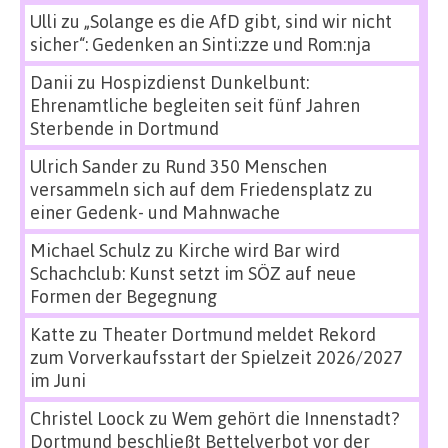
Ulli
zu
„Solange es die AfD gibt, sind wir nicht
sicher“: Gedenken an Sinti:zze und Rom:nja
Danii
zu
Hospizdienst Dunkelbunt:
Ehrenamtliche begleiten seit fünf Jahren
Sterbende in Dortmund
Ulrich Sander
zu
Rund 350 Menschen
versammeln sich auf dem Friedensplatz zu
einer Gedenk- und Mahnwache
Michael Schulz
zu
Kirche wird Bar wird
Schachclub: Kunst setzt im SÖZ auf neue
Formen der Begegnung
Katte
zu
Theater Dortmund meldet Rekord
zum Vorverkaufsstart der Spielzeit 2026/2027
im Juni
Christel Loock
zu
Wem gehört die Innenstadt?
Dortmund beschließt Bettelverbot vor der