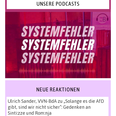
UNSERE PODCASTS
NEUE REAKTIONEN
Ulrich Sander, VVN-BdA
zu
„Solange es die AfD
gibt, sind wir nicht sicher“: Gedenken an
Sinti:zze und Rom:nja