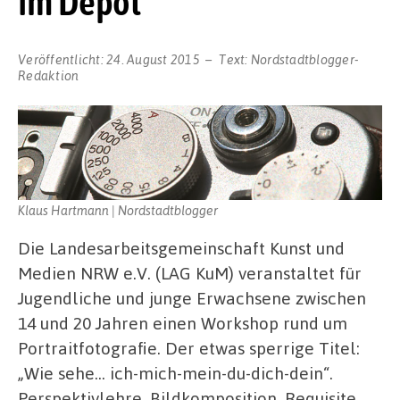
im Depot
Veröffentlicht:
24. August 2015
Text:
Nordstadtblogger-
Redaktion
Klaus Hartmann | Nordstadtblogger
Die Landesarbeitsgemeinschaft Kunst und
Medien NRW e.V. (LAG KuM) veranstaltet für
Jugendliche und junge Erwachsene zwischen
14 und 20 Jahren einen Workshop rund um
Portraitfotografie. Der etwas sperrige Titel:
„Wie sehe… ich-mich-mein-du-dich-dein“.
Perspektivlehre, Bildkomposition, Requisite …