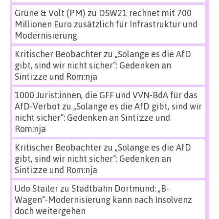
Grüne & Volt (PM)
zu
DSW21 rechnet mit 700
Millionen Euro zusätzlich für Infrastruktur und
Modernisierung
Kritischer Beobachter
zu
„Solange es die AfD
gibt, sind wir nicht sicher“: Gedenken an
Sinti:zze und Rom:nja
1000 Jurist:innen, die GFF und VVN-BdA für das
AfD-Verbot
zu
„Solange es die AfD gibt, sind wir
nicht sicher“: Gedenken an Sinti:zze und
Rom:nja
Kritischer Beobachter
zu
„Solange es die AfD
gibt, sind wir nicht sicher“: Gedenken an
Sinti:zze und Rom:nja
Udo Stailer
zu
Stadtbahn Dortmund: „B-
Wagen“-Modernisierung kann nach Insolvenz
doch weitergehen