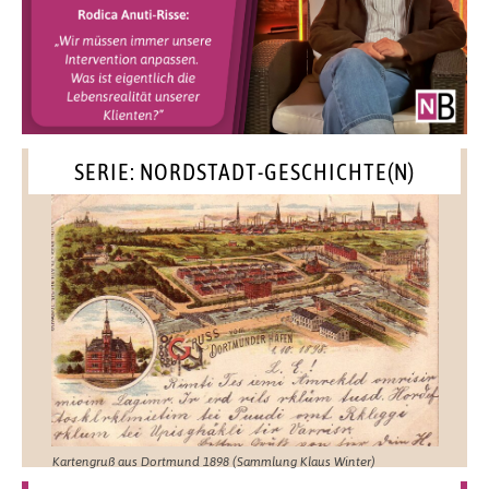
SERIE: NORDSTADT-GESCHICHTE(N)
Kartengruß aus Dortmund 1898 (Sammlung Klaus Winter)