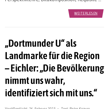
WEITERLESEN
„Dortmunder U“ als
Landmarke für die Region
– Eichler: „Die Bevölkerung
nimmt uns wahr,
identifiziert sich mit uns.“
Veröffentlicht:
26. Februar 2015
Text:
Peter Kozyra