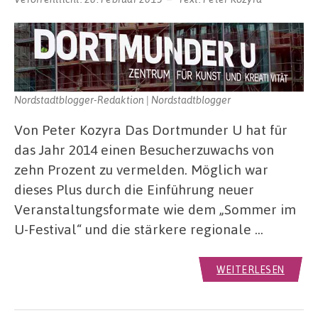
Nordstadtblogger-Redaktion | Nordstadtblogger
Von Peter Kozyra Das Dortmunder U hat für
das Jahr 2014 einen Besucherzuwachs von
zehn Prozent zu vermelden. Möglich war
dieses Plus durch die Einführung neuer
Veranstaltungsformate wie dem „Sommer im
U-Festival“ und die stärkere regionale …
WEITERLESEN