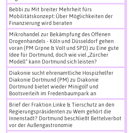
Bebbi
zu
Mit breiter Mehrheit fürs
Mobilitätskonzept: Über Möglichkeiten der
Finanzierung wird beraten
Mikrohandel zur Bekämpfung des Offenen
Drogenhandels - Köln und Düsseldorf gehen
voran (PM Grpne & Volt und SPD)
zu
Eine gute
Idee für Dortmund, doch wie viel „Zürcher
Modell“ kann Dortmund sich leisten?
Diakonie sucht ehrenamtliche Hospizhelfer
Diakonie Dortmund (PM)
zu
Diakonie
Dortmund bietet wieder Minigolf und
Bootsverleih im Fredenbaumpark an
Brief der Fraktion Linke & Tierschutz an den
Regierungspräsidenten
zu
Wem gehört die
Innenstadt? Dortmund beschließt Bettelverbot
vor der Außengastronomie