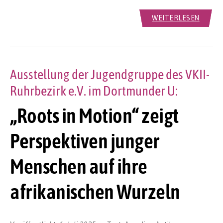
WEITERLESEN
Ausstellung der Jugendgruppe des VKII-
Ruhrbezirk e.V. im Dortmunder U:
„Roots in Motion“ zeigt
Perspektiven junger
Menschen auf ihre
afrikanischen Wurzeln