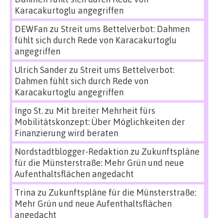
Karacakurtoglu angegriffen
DEWFan
zu
Streit ums Bettelverbot: Dahmen
fühlt sich durch Rede von Karacakurtoglu
angegriffen
Ulrich Sander
zu
Streit ums Bettelverbot:
Dahmen fühlt sich durch Rede von
Karacakurtoglu angegriffen
Ingo St.
zu
Mit breiter Mehrheit fürs
Mobilitätskonzept: Über Möglichkeiten der
Finanzierung wird beraten
Nordstadtblogger-Redaktion
zu
Zukunftspläne
für die Münsterstraße: Mehr Grün und neue
Aufenthaltsflächen angedacht
Trina
zu
Zukunftspläne für die Münsterstraße:
Mehr Grün und neue Aufenthaltsflächen
angedacht