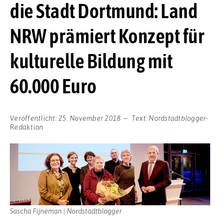
die Stadt Dortmund: Land
NRW prämiert Konzept für
kulturelle Bildung mit
60.000 Euro
Veröffentlicht:
25. November 2018
Text:
Nordstadtblogger-
Redaktion
Sascha Fijneman | Nordstadtblogger