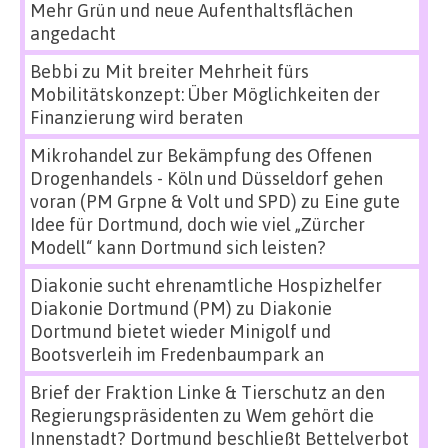
Mehr Grün und neue Aufenthaltsflächen
angedacht
Bebbi
zu
Mit breiter Mehrheit fürs
Mobilitätskonzept: Über Möglichkeiten der
Finanzierung wird beraten
Mikrohandel zur Bekämpfung des Offenen
Drogenhandels - Köln und Düsseldorf gehen
voran (PM Grpne & Volt und SPD)
zu
Eine gute
Idee für Dortmund, doch wie viel „Zürcher
Modell“ kann Dortmund sich leisten?
Diakonie sucht ehrenamtliche Hospizhelfer
Diakonie Dortmund (PM)
zu
Diakonie
Dortmund bietet wieder Minigolf und
Bootsverleih im Fredenbaumpark an
Brief der Fraktion Linke & Tierschutz an den
Regierungspräsidenten
zu
Wem gehört die
Innenstadt? Dortmund beschließt Bettelverbot