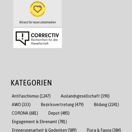
KATEGORIEN
Antifaschismus
(1247)
Auslandsgesellschaft
(390)
AWO
(333)
Bezirksvertretung
(479)
Bildung
(2241)
CORONA
(681)
Depot
(485)
Engagement & Ehrenamt
(781)
Erinnerungsarbeit & Gedenken
(589)
Flora & Fauna
(384)