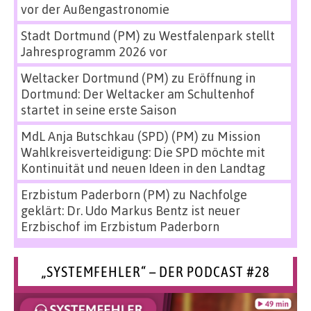
vor der Außengastronomie
Stadt Dortmund (PM)
zu
Westfalenpark stellt
Jahresprogramm 2026 vor
Weltacker Dortmund (PM)
zu
Eröffnung in
Dortmund: Der Weltacker am Schultenhof
startet in seine erste Saison
MdL Anja Butschkau (SPD) (PM)
zu
Mission
Wahlkreisverteidigung: Die SPD möchte mit
Kontinuität und neuen Ideen in den Landtag
Erzbistum Paderborn (PM)
zu
Nachfolge
geklärt: Dr. Udo Markus Bentz ist neuer
Erzbischof im Erzbistum Paderborn
„SYSTEMFEHLER“ – DER PODCAST #28