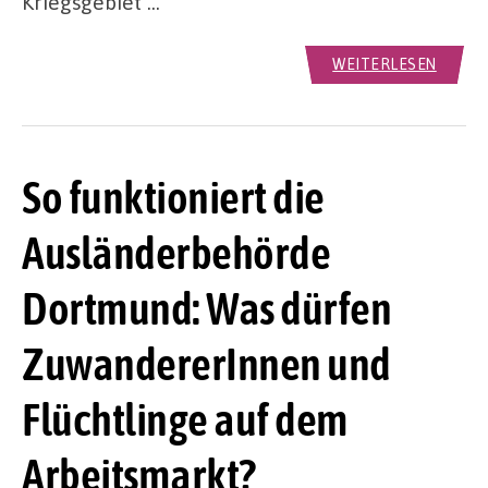
Kriegsgebiet …
WEITERLESEN
So funktioniert die
Ausländerbehörde
Dortmund: Was dürfen
ZuwandererInnen und
Flüchtlinge auf dem
Arbeitsmarkt?