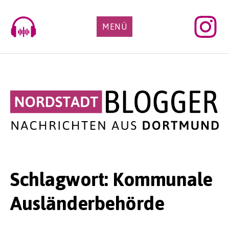
Skip
to
MENÜ
content
Schlagwort:
Kommunale
Ausländerbehörde