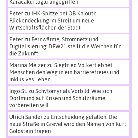
Karacakurtoglu angegriffen
Peter
zu
IHK-Spitze bei OB Kalouti:
Rückendeckung im Streit um neue
Wirtschaftsflächen der Stadt
Peter
zu
Fernwärme, Stromnetz und
Digitalisierung: DEW21 stellt die Weichen für
die Zukunft
Marina Melzer
zu
Siegfried Volkert ebnet
Menschen den Weg in ein barrierefreies und
inklusives Leben
Ingo St.
zu
Schytomyr als Vorbild: Wie sich
Dortmund auf Krisen und Schutzräume
vorbereiten will
Ulrich Sander
zu
Entscheidung gefallen: Die
neue Straße in Grevel wird den Namen von Kurt
Goldstein tragen