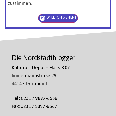
zustimmen.
WILL ICH SEHEN!
Die Nordstadtblogger
Kulturort Depot – Haus R.07
Immermannstraße 29
44147 Dortmund
Tel.: 0231 / 9897-6666
Fax: 0231 / 9897-6667