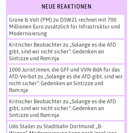
NEUE REAKTIONEN
Grüne & Volt (PM)
zu
DSW21 rechnet mit 700
Millionen Euro zusätzlich für Infrastruktur und
Modernisierung
Kritischer Beobachter
zu
„Solange es die AfD
gibt, sind wir nicht sicher“: Gedenken an
Sinti:zze und Rom:nja
1000 Jurist:innen, die GFF und VVN-BdA für das
AfD-Verbot
zu
„Solange es die AfD gibt, sind wir
nicht sicher“: Gedenken an Sinti:zze und
Rom:nja
Kritischer Beobachter
zu
„Solange es die AfD
gibt, sind wir nicht sicher“: Gedenken an
Sinti:zze und Rom:nja
Udo Stailer
zu
Stadtbahn Dortmund: „B-