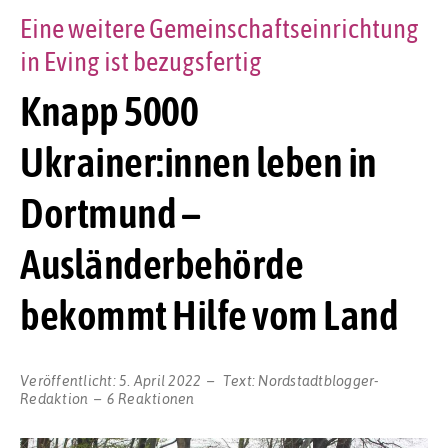
Eine weitere Gemeinschaftseinrichtung
in Eving ist bezugsfertig
Knapp 5000
Ukrainer:innen leben in
Dortmund –
Ausländerbehörde
bekommt Hilfe vom Land
Veröffentlicht:
5. April 2022
Text:
Nordstadtblogger-
Redaktion
6 Reaktionen