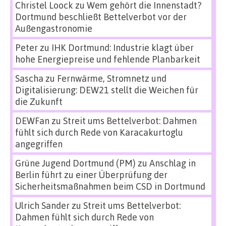
Christel Loock
zu
Wem gehört die Innenstadt?
Dortmund beschließt Bettelverbot vor der
Außengastronomie
Peter
zu
IHK Dortmund: Industrie klagt über
hohe Energiepreise und fehlende Planbarkeit
Sascha
zu
Fernwärme, Stromnetz und
Digitalisierung: DEW21 stellt die Weichen für
die Zukunft
DEWFan
zu
Streit ums Bettelverbot: Dahmen
fühlt sich durch Rede von Karacakurtoglu
angegriffen
Grüne Jugend Dortmund (PM)
zu
Anschlag in
Berlin führt zu einer Überprüfung der
Sicherheitsmaßnahmen beim CSD in Dortmund
Ulrich Sander
zu
Streit ums Bettelverbot:
Dahmen fühlt sich durch Rede von