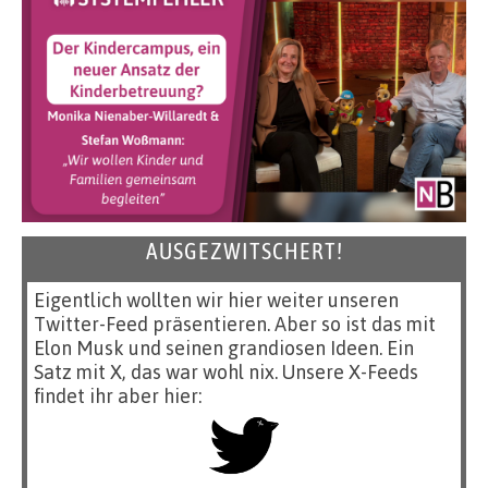
AUSGEZWITSCHERT!
Eigentlich wollten wir hier weiter unseren
Twitter-Feed präsentieren. Aber so ist das mit
Elon Musk und seinen grandiosen Ideen. Ein
Satz mit X, das war wohl nix. Unsere X-Feeds
findet ihr aber hier: