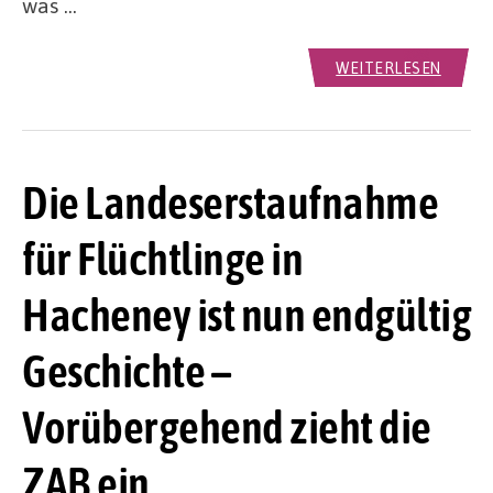
was …
WEITERLESEN
Die Landeserstaufnahme
für Flüchtlinge in
Hacheney ist nun endgültig
Geschichte –
Vorübergehend zieht die
ZAB ein