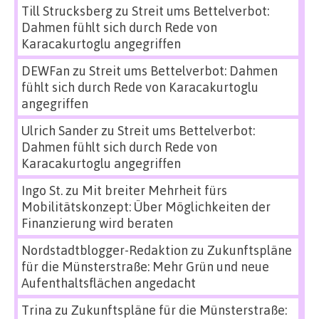
Till Strucksberg
zu
Streit ums Bettelverbot:
Dahmen fühlt sich durch Rede von
Karacakurtoglu angegriffen
DEWFan
zu
Streit ums Bettelverbot: Dahmen
fühlt sich durch Rede von Karacakurtoglu
angegriffen
Ulrich Sander
zu
Streit ums Bettelverbot:
Dahmen fühlt sich durch Rede von
Karacakurtoglu angegriffen
Ingo St.
zu
Mit breiter Mehrheit fürs
Mobilitätskonzept: Über Möglichkeiten der
Finanzierung wird beraten
Nordstadtblogger-Redaktion
zu
Zukunftspläne
für die Münsterstraße: Mehr Grün und neue
Aufenthaltsflächen angedacht
Trina
zu
Zukunftspläne für die Münsterstraße: