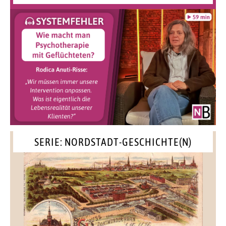
SERIE: NORDSTADT-GESCHICHTE(N)