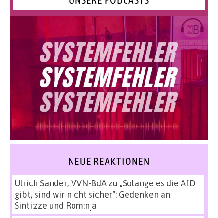
UNSERE PODCASTS
NEUE REAKTIONEN
Ulrich Sander, VVN-BdA
zu
„Solange es die AfD
gibt, sind wir nicht sicher“: Gedenken an
Sinti:zze und Rom:nja