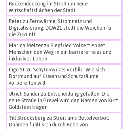
Rückendeckung im Streit um neue
Wirtschaftsflächen der Stadt
Peter
zu
Fernwärme, Stromnetz und
Digitalisierung: DEW21 stellt die Weichen für
die Zukunft
Marina Melzer
zu
Siegfried Volkert ebnet
Menschen den Weg in ein barrierefreies und
inklusives Leben
Ingo St.
zu
Schytomyr als Vorbild: Wie sich
Dortmund auf Krisen und Schutzräume
vorbereiten will
Ulrich Sander
zu
Entscheidung gefallen: Die
neue Straße in Grevel wird den Namen von Kurt
Goldstein tragen
Till Strucksberg
zu
Streit ums Bettelverbot:
Dahmen fühlt sich durch Rede von