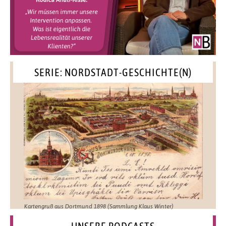
SERIE: NORDSTADT-GESCHICHTE(N)
Kartengruß aus Dortmund 1898 (Sammlung Klaus Winter)