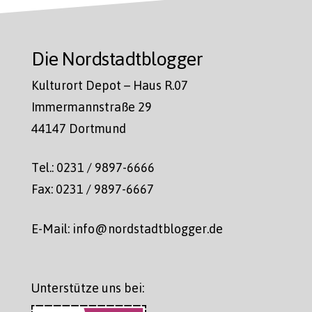
Die Nordstadtblogger
Kulturort Depot – Haus R.07
Immermannstraße 29
44147 Dortmund
Tel.: 0231 / 9897-6666
Fax: 0231 / 9897-6667
E-Mail: info@nordstadtblogger.de
Unterstütze uns bei: