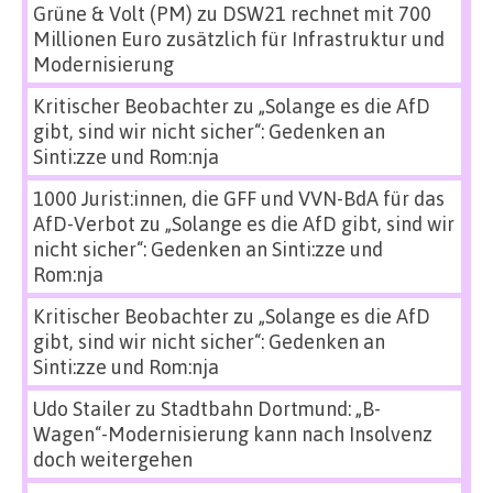
Grüne & Volt (PM)
zu
DSW21 rechnet mit 700
Millionen Euro zusätzlich für Infrastruktur und
Modernisierung
Kritischer Beobachter
zu
„Solange es die AfD
gibt, sind wir nicht sicher“: Gedenken an
Sinti:zze und Rom:nja
1000 Jurist:innen, die GFF und VVN-BdA für das
AfD-Verbot
zu
„Solange es die AfD gibt, sind wir
nicht sicher“: Gedenken an Sinti:zze und
Rom:nja
Kritischer Beobachter
zu
„Solange es die AfD
gibt, sind wir nicht sicher“: Gedenken an
Sinti:zze und Rom:nja
Udo Stailer
zu
Stadtbahn Dortmund: „B-
Wagen“-Modernisierung kann nach Insolvenz
doch weitergehen