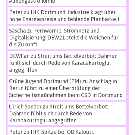
Außengastronomie
Peter
zu
IHK Dortmund: Industrie klagt über
hohe Energiepreise und fehlende Planbarkeit
Sascha
zu
Fernwärme, Stromnetz und
Digitalisierung: DEW21 stellt die Weichen für
die Zukunft
DEWFan
zu
Streit ums Bettelverbot: Dahmen
fühlt sich durch Rede von Karacakurtoglu
angegriffen
Grüne Jugend Dortmund (PM)
zu
Anschlag in
Berlin führt zu einer Überprüfung der
Sicherheitsmaßnahmen beim CSD in Dortmund
Ulrich Sander
zu
Streit ums Bettelverbot:
Dahmen fühlt sich durch Rede von
Karacakurtoglu angegriffen
Peter
zu
IHK-Spitze bei OB Kalouti: