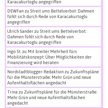
Karacakurtoglu angegriffen
DEWFan
zu
Streit ums Bettelverbot: Dahmen
fühlt sich durch Rede von Karacakurtoglu
angegriffen
Ulrich Sander
zu
Streit ums Bettelverbot:
Dahmen fühlt sich durch Rede von
Karacakurtoglu angegriffen
Ingo St.
zu
Mit breiter Mehrheit fürs
Mobilitätskonzept: Über Möglichkeiten der
Finanzierung wird beraten
Nordstadtblogger-Redaktion
zu
Zukunftspläne
für die Münsterstraße: Mehr Grün und neue
Aufenthaltsflächen angedacht
Trina
zu
Zukunftspläne für die Münsterstraße:
Mehr Grün und neue Aufenthaltsflächen
angedacht