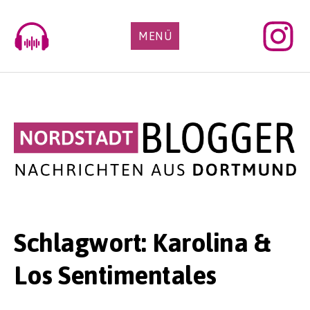
Skip
to
MENÜ
content
Schlagwort:
Karolina &
Los Sentimentales