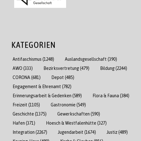
KATEGORIEN
Antifaschismus
(1248)
Auslandsgesellschaft
(390)
AWO
(333)
Bezirksvertretung
(479)
Bildung
(2244)
CORONA
(681)
Depot
(485)
Engagement & Ehrenamt
(782)
Erinnerungsarbeit & Gedenken
(589)
Flora & Fauna
(384)
Freizeit
(1105)
Gastronomie
(549)
Geschichte
(1375)
Gewerkschaften
(590)
Hafen
(371)
Hoesch & Westfalenhütte
(327)
Integration
(2267)
Jugendarbeit
(1674)
Justiz
(489)