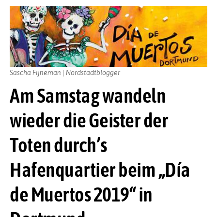
Sascha Fijneman | Nordstadtblogger
Am Samstag wandeln
wieder die Geister der
Toten durch’s
Hafenquartier beim „Día
de Muertos 2019“ in