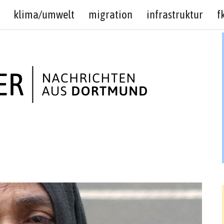
klima/umwelt
migration
infrastruktur
f