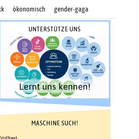
kk
ökonomisch
gender-gaga
UNTERSTÜTZE UNS
Lernt uns kennen!
MASCHINE SUCH!
Volltext