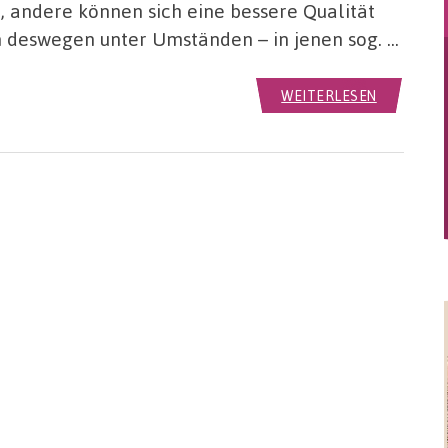
t, andere können sich eine bessere Qualität
n deswegen unter Umständen – in jenen sog. …
WEITERLESEN