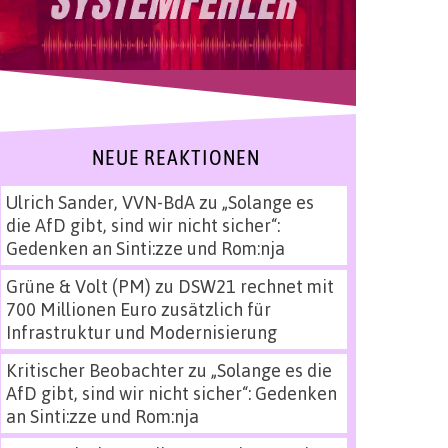
NEUE REAKTIONEN
Ulrich Sander, VVN-BdA
zu
„Solange es
die AfD gibt, sind wir nicht sicher“:
Gedenken an Sinti:zze und Rom:nja
Grüne & Volt (PM)
zu
DSW21 rechnet mit
700 Millionen Euro zusätzlich für
Infrastruktur und Modernisierung
Kritischer Beobachter
zu
„Solange es die
AfD gibt, sind wir nicht sicher“: Gedenken
an Sinti:zze und Rom:nja