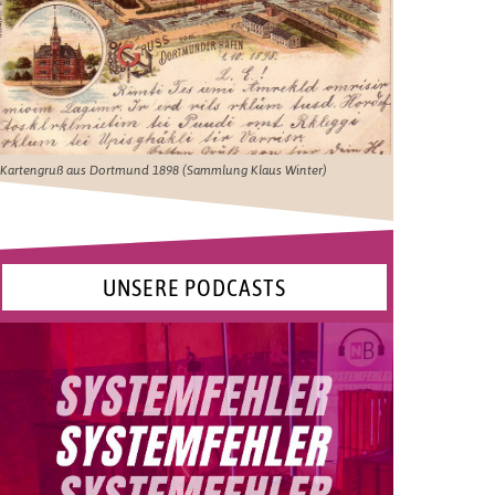
Kartengruß aus Dortmund 1898 (Sammlung Klaus Winter)
UNSERE PODCASTS