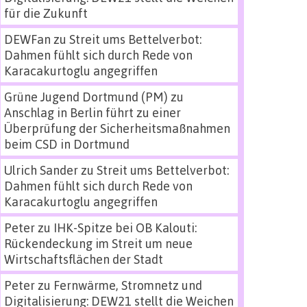
für die Zukunft
DEWFan
zu
Streit ums Bettelverbot:
Dahmen fühlt sich durch Rede von
Karacakurtoglu angegriffen
Grüne Jugend Dortmund (PM)
zu
Anschlag in Berlin führt zu einer
Überprüfung der Sicherheitsmaßnahmen
beim CSD in Dortmund
Ulrich Sander
zu
Streit ums Bettelverbot:
Dahmen fühlt sich durch Rede von
Karacakurtoglu angegriffen
Peter
zu
IHK-Spitze bei OB Kalouti:
Rückendeckung im Streit um neue
Wirtschaftsflächen der Stadt
Peter
zu
Fernwärme, Stromnetz und
Digitalisierung: DEW21 stellt die Weichen