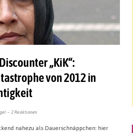
Discounter „KiK“:
tastrophe von 2012 in
tigkeit
gel
2 Reaktionen
eckend nahezu als Dauerschnäppchen: hier