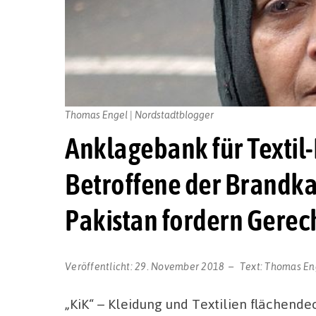
Thomas Engel | Nordstadtblogger
Anklagebank für Textil-
Betroffene der Brandka
Pakistan fordern Gerech
Veröffentlicht:
29. November 2018
Text:
Thomas En
„KiK“ – Kleidung und Textilien flächend